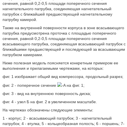
сечения, равной 0,2-0,5 площади поперечного сечения
нагнетательного патрубка, соединяющая нагнетательный
патрубок с ближайшей предшествующей нагнетательному
патрубку камерой.
Также на внутренней поверхности корпуса в зоне всасывающего
патрубка предусмотрена проточка с площадью поперечного
сечения, равной 0,2-0,5 площади поперечного сечения
всасывающего патрубка, соединяющая всасывающий патрубок с
ближайшими предшествующей и последующей за всасывающим
патрубком камерами.
Ниже полезная модель поясняется конкретным примером ее
выполнения и прилагаемыми чертежами, на которых:
фиг. 1 изображает общий вид компрессора, продольный разрез;
фиг. 2 - поперечное сечение
-A на фиг. 1;
фиг. 3 - вид на внутреннюю поверхность диска;
фиг. 4 - узел Б на фиг. 2 в увеличенном масштабе.
На чертежах обозначены следующие элементы:
1 - корпус; 2 - всасывающий патрубок; 3 - нагнетательный
патрубок; 4 - втулка; 5 - кольцеобразная полость; 6 - поршень; 7-