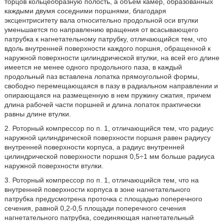
торцов кольцеобразную полость, а объем камер, образованных
каждыми двумя соседними поршнями, благодаря
эксцентриситету вала относительно продольной оси втулки
уменьшается по направлению вращения от всасывающего
патрубка к нагнетательному патрубку, отличающийся тем, что
вдоль внутренней поверхности каждого поршня, обращенной к
наружной поверхности цилиндрической втулки, на всей его длине
имеется не менее одного продольного паза, в каждый
продольный паз вставлена лопатка прямоугольной формы,
свободно перемещающаяся в пазу в радиальном направлении и
опирающаяся на размещенную в нем пружину сжатия, причем
длина рабочей части поршней и длина лопаток практически
равны длине втулки.
2. Роторный компрессор по п. 1, отличающийся тем, что радиус
наружной цилиндрической поверхности поршня равен радиусу
внутренней поверхности корпуса, а радиус внутренней
цилиндрической поверхности поршня 0,5÷1 мм больше радиуса
наружной поверхности втулки.
3. Роторный компрессор по п. 1, отличающийся тем, что на
внутренней поверхности корпуса в зоне нагнетательного
патрубка предусмотрена проточка с площадью поперечного
сечения, равной 0,2-0,5 площади поперечного сечения
нагнетательного патрубка, соединяющая нагнетательный