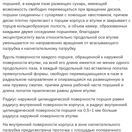
поршней, в каждом пазе размещен сухарь, имеющий
возможность свободно перемещаться при вращении дисков,
поршни соединены с сухарями с помощью хвостовиков, причем
диски плотно прилегают к торцам корпуса и втулки и закрывают с
торцов кольцеобразную полость, а объем камер, образованных
каждыми двумя соседними поршнями, благодаря
эксцентриситету вала относительно продольной оси втулки
уменьшается по направлению вращения от всасывающего
патрубка к нагнетательному патрубку.
Вдоль поверхности каждого поршня, обращенной к наружной
поверхности втулки, на всей его длине имеется не менее одного
продольного паза, в каждый продольный паз вставлена лопатка
прямоугольной формы, свободно перемещающаяся в пазе в
радиальном направлении и опирающаяся на размещенную в
нем пружину сжатия, причем длина рабочей части поршней и
длина лопаток практически равны длине втулки.
Радиус наружной цилиндрической поверхности поршня равен
радиусу внутренней поверхности корпуса, а радиус внутренней
цилиндрической поверхности поршня на 0,5÷1 мм больше
радиуса наружной поверхности втулки.
На внутренней поверхности корпуса в зоне нагнетательного
патрубка предусмотрена проточка с площадью поперечного