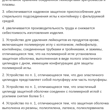
плазмы.
3. обеспечивается надежное защитное приспособление для
стерильного подсоединения иглы к контейнеру с фильтруемой
средой.
4. увеличивается производительность труда и снижается
себестоимость изготовления изделия.
1. Устройство для удаления лейкоцитов из продуктов крови,
включающее полимерную иглу с колпачком, лейкофильтр,
контейнеры, соединенные трубками и тройниками, и зажимы,
отличающееся тем, что на полимерной игле установлена
защитная оболочка, выполненная в виде полого эластичного
цилиндра с дном, имеющим конфигурацию для защиты
полимерной иглы.
2. Устройство по п. 1, отличающееся тем, что дно эластичного
цилиндра представляет собой полусферу или часть полусферы.
3. Устройство по п. 1, отличающееся тем, что эластичный
цилиндр защитной оболочки соединен с полимерной иглой с
усилием снятия более 5 г.
4. Устройство по п. 1, отличающееся тем, что защитная оболочка
выполнена из резины, полиэтилена, латекса, полихлорвинила