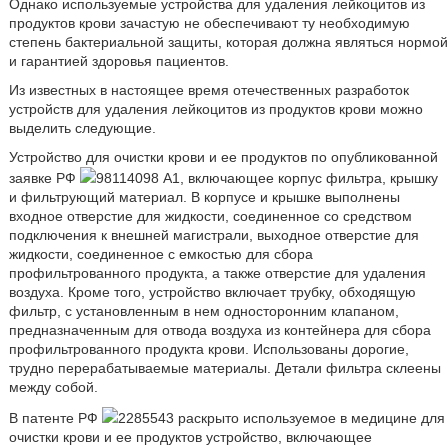
Однако используемые устройства для удаления лейкоцитов из
продуктов крови зачастую не обеспечивают ту необходимую
степень бактериальной защиты, которая должна являться нормой
и гарантией здоровья пациентов.
Из известных в настоящее время отечественных разработок
устройств для удаления лейкоцитов из продуктов крови можно
выделить следующие.
Устройство для очистки крови и ее продуктов по опубликованной
заявке РФ
98114098 A1, включающее корпус фильтра, крышку
и фильтрующий материал. В корпусе и крышке выполнены
входное отверстие для жидкости, соединенное со средством
подключения к внешней магистрали, выходное отверстие для
жидкости, соединенное с емкостью для сбора
профильтрованного продукта, а также отверстие для удаления
воздуха. Кроме того, устройство включает трубку, обходящую
фильтр, с установленным в нем односторонним клапаном,
предназначенным для отвода воздуха из контейнера для сбора
профильтрованного продукта крови. Использованы дорогие,
трудно перерабатываемые материалы. Детали фильтра склеены
между собой.
В патенте РФ
2285543 раскрыто используемое в медицине для
очистки крови и ее продуктов устройство, включающее