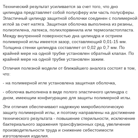
Технический результат усиливается за счет того, что дно
цилиндра представляет собой полусферу или часть полусферы.
Эластичный цилиндр защитной оболочки соединен с полимерной
иглой за счет натяга. Защитная оболочка выполнена из резины,
полиэтилена, латекса, полихлорвинила или термоэластопласта.
Между внутренней поверхностью дна цилиндра и острием
полимерной иглы имеется зазор, составляющий 0,01-15 мм.
Толщина стенки цилиндра составляет от 0,02 до 0,7 мм. По
крайней мере на одной трубке установлен обратный клапан. По
крайней мере на одной трубке установлен зажим.
Отличия полезной модели от ближайшего аналога состоят в том,
что:
- на полимерной игле установлена защитная оболочка,
- оболочка выполнена в виде полого эластичного цилиндра с
дном, имеющим конфигурацию для защиты полимерной иглы.
Эти отличия обеспечивают надежную микробиологическую
защиту полимерной иглы, и поэтому направлены на достижение
технического результата - повышение стерильности, исключение
бактериального заражения трансфузионных сред, увеличение
производительности труда и снижение себестоимости
изготовления изделия.