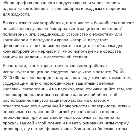
сбора профильтрованного продукта крови, и через полость
одного из контейнеров - с коннектором и входным отверстием
для жидкости.
Во всех известных устройствах, в том числе и ближайшем аналоге
не соблюдены условия бактериальной защиты коннекторов/
полимерных игл, соединяющих устройство с емкостями или
контейнерам с продуктами крови, которые предстоит
фильтровать: в них не используются защитные оболочки для
коннекторов/полимерных игл, либо используемые средства
защиты не надежны в достаточной степени.
В частности, в некоторых отечественных устройствах
используется защитное средство, раскрытое в патенте РФ
2243785 на коннектор для стерильного подключения к емкостям,
содержащим иглу с переходником и защитный съемный
колпачок, закрепленный на переходнике, отличающийся тем, что
коннектор дополнительно снабжен эластичной оболочкой,
расположенной внутри защитного колпачка с зазором
относительно его внутренней поверхности и поверхности иглы и
неразъемно соединенной с иглой у основания со стороны
переходника, при этом эластичная оболочка выполнена из
прокалываемой иглой пленки и имеет у основания иглы форму
цилиндра, а у острия форму клина. Защитная оболочка в этом