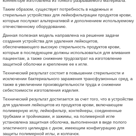
коннекторе изготовлена из тонкого разрываемого материала.
Таким образом, существует потребность в надежных и
стерильных устройствах для лейкофильтрации продуктов крови,
которые послужат альтернативой и дополнением используемому
отечественному оборудованию.
Данная полезная модель направлена на решение задачи
создания устройства для удаления лейкоцитов,
обеспечивающего высокую стерильность продуктов крови,
которые в последующем должны использоваться для вливания
пациентам, а также снижение трудозатрат на изготовление
защитной оболочки и крепление ее к игле.
Технический результат состоит в повышении стерильности и
исключении бактериального заражения трансфузионных сред, а
также в увеличении производительности труда и снижении
себестоимости изготовления изделия.
Технический результат достигается за счет того, что в устройстве
для удаления лейкоцитов из продуктов крови, включающем
полимерную иглу, лейкофильтр, контейнеры, соединенные
трубками и тройниками, и зажимы, на полимерной игле
установлена защитная оболочка, выполненная в виде полого
эластичного цилиндра с дном, имеющим конфигурацию для
защиты полимерной иглы, и колпачок.