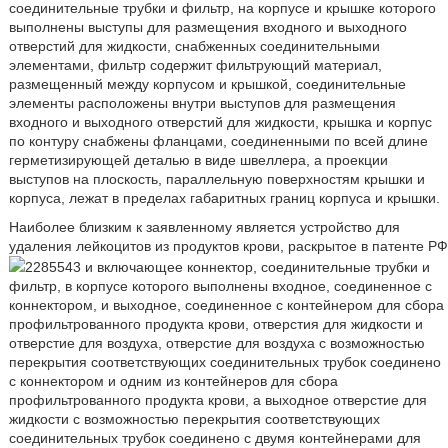
соединительные трубки и фильтр, на корпусе и крышке которого
выполнены выступы для размещения входного и выходного
отверстий для жидкости, снабженных соединительными
элементами, фильтр содержит фильтрующий материал,
размещенный между корпусом и крышкой, соединительные
элементы расположены внутри выступов для размещения
входного и выходного отверстий для жидкости, крышка и корпус
по контуру снабжены фланцами, соединенными по всей длине
герметизирующей деталью в виде швеллера, а проекции
выступов на плоскость, параллельную поверхностям крышки и
корпуса, лежат в пределах габаритных границ корпуса и крышки.
Наиболее близким к заявленному является устройство для
удаления лейкоцитов из продуктов крови, раскрытое в патенте РФ
2285543 и включающее коннектор, соединительные трубки и
фильтр, в корпусе которого выполнены входное, соединенное с
коннектором, и выходное, соединенное с контейнером для сбора
профильтрованного продукта крови, отверстия для жидкости и
отверстие для воздуха, отверстие для воздуха с возможностью
перекрытия соответствующих соединительных трубок соединено
с коннектором и одним из контейнеров для сбора
профильтрованного продукта крови, а выходное отверстие для
жидкости с возможностью перекрытия соответствующих
соединительных трубок соединено с двумя контейнерами для