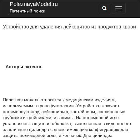
PoleznayaModel.ru
Патентный поиск
Устройство для удаления лейкоцитов из продуктов крови
Авторы патента:
Полезная модель относится к медицинским изделиям,
используемым в трансфузиологии. Устройство включает
полимерную иглу, лейкофильтр, контейнеры, соединенные
трубками и тройниками, и зажимы. На полимерной игле
установлены защитная оболочка, выполненная в виде полого
эластичного цилиндра с дном, имеющим конфигурацию для
защиты полимерной иглы, и колпачок. Дно цилиндра