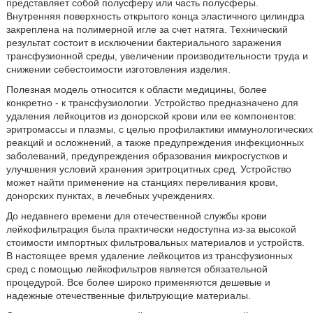
представляет собой полусферу или часть полусферы.
Внутренняя поверхность открытого конца эластичного цилиндра
закреплена на полимерной игле за счет натяга. Технический
результат состоит в исключении бактериального заражения
трансфузионной среды, увеличении производительности труда и
снижении себестоимости изготовления изделия.
Полезная модель относится к области медицины, более
конкретно - к трансфузиологии. Устройство предназначено для
удаления лейкоцитов из донорской крови или ее компонентов:
эритромассы и плазмы, с целью профилактики иммунологических
реакций и осложнений, а также предупреждения инфекционных
заболеваний, предупреждения образования микросгустков и
улучшения условий хранения эритроцитных сред. Устройство
может найти применение на станциях переливания крови,
донорских пунктах, в лечебных учреждениях.
До недавнего времени для отечественной службы крови
лейкофильтрация была практически недоступна из-за высокой
стоимости импортных фильтровальных материалов и устройств.
В настоящее время удаление лейкоцитов из трансфузионных
сред с помощью лейкофильтров является обязательной
процедурой. Все более широко применяются дешевые и
надежные отечественные фильтрующие материалы.