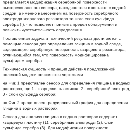
предлагается модификация серебряной поверхности
пьезорезонансного сенсора, находящегося в контакте с водной
средой, а именно нанесением на поверхность серебряного
электрода кварцевого резонатора тонкого слоя сульфида
серебра (I), что позволяет понизить предел обнаружения и
повысить чувствительность определения.
Поставленная задача и технический результат достигаются с
помощью сенсора для определения глицина в водной среде,
содержащего серебряную поверхность кварцевого резонатора,
отличающийся тем, что поверхность модифицирована
сульфидом серебра.
Техническая сущность и принцип действия предложенной
полезной модели поясняются чертежами:
на Фиг. 1 представлен сенсор для определения глицина в водных
растворах, где 1 - кварцевая пластинка, 2 - серебряный электрод,
3 - слой сульфида серебра;
на Фиг. 2 представлен градуировочный график для определения
глицина в водных растворах.
Сенсор для анализа глицина в водных растворах содержит
кварцевую пластину (1), серебряные электроды (2), слой
сульфида серебра (3). Для модификации поверхности