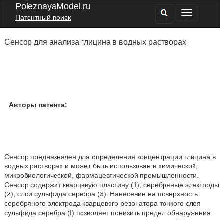
PoleznayaModel.ru
Патентный поиск
Сенсор для анализа глицина в водных растворах
Авторы патента:
Сенсор предназначен для определения концентрации глицина в
водных растворах и может быть использован в химической,
микробиологической, фармацевтической промышленности.
Сенсор содержит кварцевую пластину (1), серебряные электроды
(2), слой сульфида серебра (3). Нанесение на поверхность
серебряного электрода кварцевого резонатора тонкого слоя
сульфида серебра (I) позволяет понизить предел обнаружения