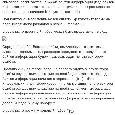
символов, разбивается на w=k/b байтов информации (под байтом
информации понимается число информационных разрядов не
превышающих значение b и пусть b кратно k).
Под байтом ошибок понимаются ошибки, кратность которых не
превышает число разрядов b блока информации.
В результате двоичный набор может быть представлен в виде:
Определение 2.1 Вектор ошибки, полученный относительно
сложения одноименных разрядов переданных и полученных
байтов информации будем называть аддитивным вектором
ошибки.
Правило 2.2 Для формирования первого аддитивного вектора
ошибки осуществим сложение по mod2 одноименных разрядов
байтов информации начиная с первого по (b-1) - блок
информации, а для формирования втор мо аддитивного вектора
ошибки осуществим сложение по mod2 одноименных разрядов
байтов информации начиная с второго по b - блок информации
(осуществим операцию перемежения) и результат суммирования
добавим к двоичному набору Y.
В результате получим кодовый набор Y
:
K1