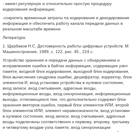
- имеет регулярную и относительно простую процедуру
кодирования информации;
-сократить временные затраты па кодирование и декодирование
информации и обеспечить работу канала передачи данных в
peaльном масштабе времени.
Литература:
1. Щербаков Н.С. Достоверность работы цифровых устройств. М:
Машиностроение, 1989, с. 122, рис. 45., 224 с.
Устройство хранения и передачи данных с обнаружением и
исправлением ошибок в байтах информации, содержащее узел
памяти, входной блок кодирования, выходной блок кодирования,
блок вычисления синдрома ошибки, дешифратор, корректор, блок
элементов И, вход установки устройства в нулевое состояние,
вход записи, вход считывания, адресные входы,
информационные входы, вход синхронизации, информационные
выходы, отличающееся тем, что дополнительно содержит блок
хранения векторов ошибок, первый блок элементов ИЛИ, второй
блок элементов ИЛИ, элемент неравнозначности, вход установки
в нулевое состояние, вход записи, вход считывания, адресные
входы подключены соответственно к первому, второму, третьему
и четвертому входам узла памяти, вход синхронизации