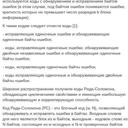
используются коды с обнаружением и исправлением байтов
ошибок (в этом случае, под байтом ошибок понимаются ошибки,
кратность которых не превышает число разрядов b блока
информации).
К таким кодам следует отнести коды [1]:
- исправляющие одиночные ошибки и обнаруживающие
одиночные байты ошибок;
- коды, исправляющие одиночные ошибки, обнаруживающие
двойные независимые ошибки и обнаруживающие одиночные
байты ошибок;
- коды, исправляющие одиночные байты ошибок;
- коды исправляющие одиночные и обнаруживающие двойные
байты ошибок.
Широкое распространение получили коды Рида-Соломона,
обладающие циклическими свойствами и имеющие наибольшую
обнаруживающую и корректирующую способность.
Код Рида-Соломона (PC) - это блочный код (w, N), позволяющий
обнаруживать и исправлять ошибки в байтах. Входным словом
для него является блок из w байтов, выходным - кодовое слово из
N байтов, состоящее из w исходных и N-w проверочных байтов.