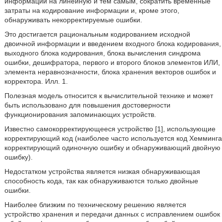
информации на линейную и тем самым, сократить временные
затраты на кодирование информации и, кроме этого,
обнаруживать некорректируемые ошибки.
Это достигается рациональным кодированием исходной
двоичной информации и введением входного блока кодирования,
выходного блока кодирования, блока вычисления синдрома
ошибки, дешифратора, первого и второго блоков элементов ИЛИ,
элемента неравнозначности, блока хранения векторов ошибок и
корректора. Илл. 1.
Полезная модель относится к вычислительной технике и может
быть использовано для повышения достоверности
функционирования запоминающих устройств.
Известно самокорректирующееся устройство [1], использующие
корректирующий код (наиболее часто используется код Хемминга
корректирующий одиночную ошибку и обнаруживающий двойную
ошибку).
Недостатком устройства является низкая обнаруживающая
способность кода, так как обнаруживаются только двойные
ошибки.
Наиболее близким по техническому решению является
устройство хранения и передачи данных с исправлением ошибок