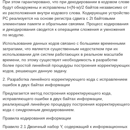
При этом гарантировано, что при декодировании в кодовом слове
будут обнаружены и исправлены t=(N-w)/2 байтов независимо от
их расположения внутри кодового слова. Кодирующее устройство
PC реализуется на основе регистра сдвига с 2t байтовыми
элементами памяти и обратными связями. Процесс кодирования
и декодирования сводится к операциям сложения и умножения
по модулю.
Использование данных кодов связано с большими временными
затратами, что является существенным недостатком при их
использовании для систем работающих в реальном масштабе
времени, по этому существует необходимость в разработке
более простой линейной процедуры построения корректирующих
кодов, решающих данную задачу.
2. Разработка линейного корректирующего кода с исправлением
ошибок в двух байтах информации
Предлагается метод построения корректирующего кода,
исправляющего ошибки в двух байтах информации,
реализующий линейную процедуру построения корректирующего
кода с синдромным декодированием.
Правила кодирования информации
Правило 2.1 Двоичный набор Y, содержащий к информационных