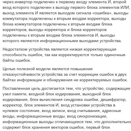
через инвертор подключен к первому входу элемента И, второй
вход которого подключен к выходу первого блока элементов ИЛИ,
выход элемента И является выходом сигнала «ошибка», выходы
коммутатора подключены к вторым входам корректора, выходы
блока коммутаторов подключены к вторым входам блока
корректоров, выходы корректора и блока корректоров
подключены к вторым входам блока элементов И, выходы
которого являются информационными выходами устройства.
Недостатком устройства является низкая корректирующая
способность ошибок, так как корректируются только одиночные
байты ошибок.
Целью полезной модели является повышение
отказоустойчивости устройства за счет коррекции ошибок в двух
байтах информации и обнаружения не корректируемых ошибок.
Поставленная цель достигается тем, что устройство, содержащие
узел памяти, входной блок кодирования, выходной блок
кодирования, блок вычисления синдрома ошибки, дешифратор,
корректор, блок элементов И, вход установки устройства в
нулевое состояние, вход записи, вход считывания, адресные
входы, информационные входы, вход синхронизации,
информационные выходы отличающееся тем, что дополнительно
содержит блок хранения векторов ошибок, первый блок