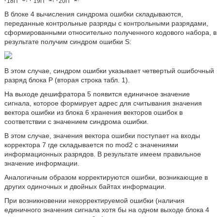
18П
19П
20П
В блоке 4 вычисления синдрома ошибки складываются,
переданные контрольные разряды с контрольными разрядами,
сформированными относительно полученного кодового набора, в
результате получим синдром ошибки S:
В этом случае, синдром ошибки указывает четвертый ошибочный
разряд блока P (вторая строка табл. 1).
На выходе дешифратора 5 появится единичное значение
сигнала, которое формирует адрес для считывания значения
вектора ошибки из блока 6 хранения векторов ошибок в
соответствии с значением синдрома ошибки.
В этом случае, значения вектора ошибки поступает на входы
корректора 7 где складывается по mod2 с значениями
информационных разрядов. В результате имеем правильное
значение информации.
Аналогичным образом корректируются ошибки, возникающие в
других одиночных и двойных байтах информации.
При возникновении некорректируемой ошибки (наличия
единичного значения сигнала хотя бы на одном выходе блока 4