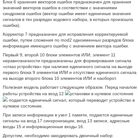
Блок 6 хранения векторов ошибок предназначен для хранения
значений векторов ошибок в соответствии с значениями
синдромов ошибок (вектор ошибки имеет единичные значения
сигналов в тех разрядах кодового набора, в которых произошла
ошибка).
Корректор 7 предназначен для исправления корректируемой
ошибки, путем сложения по mod2 одноименных разрядов блока
информации имеющего ошибку с значением вектора ошибки.
Первый 9, второй 10 блоки элементов ИЛИ, элемент 11
неравнозначности предназначены для формирования сигнала
«отказ устройства» при наличии единичного сигнала на выходе
первого блока 9 элементов ИЛИ и отсутствии единичного сигнала
на выходе второго блока 10 элементов ИЛИ и наоборот.
Полезная модель работает следующим образом. Перед началом
работы устройства на вход 12
установки в нулевое состояние
подается единичный сигнал, который переводит устройство в
нулевое состояние.
При записи информации в узел 1 памяти, подаются единичные
сигналы на вход 17 синхронизации, вход 13 записи, адресные
входы 15 и информационные входы 16.
Допустим, необходимо закодировать двоичный набор: