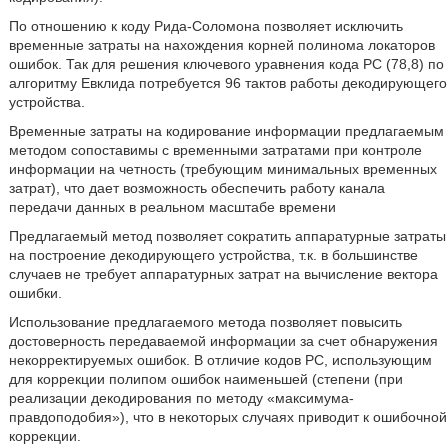
По отношению к коду Рида-Соломона позволяет исключить
временные затраты на нахождения корней полинома локаторов
ошибок. Так для решения ключевого уравнения кода PC (78,8) по
алгоритму Евклида потребуется 96 тактов работы декодирующего
устройства.
Временные затраты на кодирование информации предлагаемым
методом сопоставимы с временными затратами при контроле
информации на четность (требующим минимальных временных
затрат), что дает возможность обеспечить работу канала
передачи данных в реальном масштабе времени
Предлагаемый метод позволяет сократить аппаратурные затраты
на построение декодирующего устройства, т.к. в большинстве
случаев не требует аппаратурных затрат на вычисление вектора
ошибки.
Использование предлагаемого метода позволяет повысить
достоверность передаваемой информации за счет обнаружения
некорректируемых ошибок. В отличие кодов PC, использующим
для коррекции полипом ошибок наименьшей (степени (при
реализации декодирования по методу «максимума-
правдоподобия»), что в некоторых случаях приводит к ошибочной
коррекции.