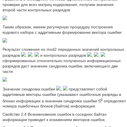
проверки для всех матриц кодирования, получим значения
второй части контрольных разрядов
Таким образом, имеем регулярную процедуру построения
кодового набора с аддитивным формирование вектора ошибки:
Результат сложения но mod2 переданных значений контрольных
разрядов
,
,
и контрольных разрядов
,
,
сформированных относительно полученных информационных
разрядов даст значение синдрома ошибки, включающего две
части:
Значение синдрома ошибки
,
представляют собой
аддитивные векторы ошибки (указывают ошибочные разряды в
g
блоках информации а значение синдрома ошибки S
определяет
номера ошибочных блоков (байтов) информации.
Свойство 2.4 Возникновение ошибок в соседних байтах
информации приводит к искажениям векторов ошибок.