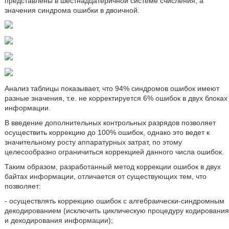
представлены в шестнадцатеричной системе счисления, а
значения синдрома ошибки в двоичной.
Анализ таблицы показывает, что 94% синдромов ошибок имеют
разные значения, т.е. не корректируется 6% ошибок в двух блоках
информации.
В введение дополнительных контрольных разрядов позволяет
осуществить коррекцию до 100% ошибок, однако это ведет к
значительному росту аппаратурных затрат, по этому
целесообразно ограничиться коррекцией данного числа ошибок.
Таким образом, разработанный метод коррекции ошибок в двух
байтах информации, отличается от существующих тем, что
позволяет:
- осуществлять коррекцию ошибок с алгебраически-синдромным
декодированием (исключить циклическую процедуру кодирования
и декодирования информации);