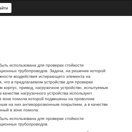
айти
быть использована для проверки стойкости
ционных трубопроводов. Задача, на решение которой
жности воздействия истирающего элемента на
, что в предлагаемом устройстве для проверки
 корпус, привод, нагрузочное устройство, испытуемые
 качестве нагрузочного устройства используют
в зоне помола которой подвешены на проволоке
ным на них антикоррозионным покрытием, а в качестве
ный в зоне помола.
быть использована для проверки стойкости
ационных трубопроводов.