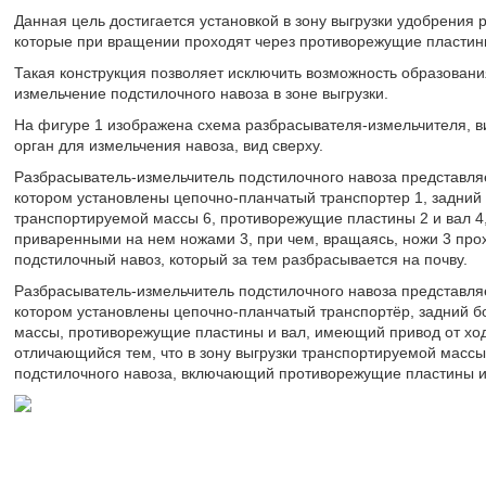
Данная цель достигается установкой в зону выгрузки удобрения 
которые при вращении проходят через противорежущие пластин
Такая конструкция позволяет исключить возможность образовани
измельчение подстилочного навоза в зоне выгрузки.
На фигуре 1 изображена схема разбрасывателя-измельчителя, ви
орган для измельчения навоза, вид сверху.
Разбрасыватель-измельчитель подстилочного навоза представляет
котором установлены цепочно-планчатый транспортер 1, задний б
транспортируемой массы 6, противорежущие пластины 2 и вал 4,
приваренными на нем ножами 3, при чем, вращаясь, ножи 3 про
подстилочный навоз, который за тем разбрасывается на почву.
Разбрасыватель-измельчитель подстилочного навоза представляе
котором установлены цепочно-планчатый транспортёр, задний бо
массы, противорежущие пластины и вал, имеющий привод от ход
отличающийся тем, что в зону выгрузки транспортируемой массы
подстилочного навоза, включающий противорежущие пластины и 