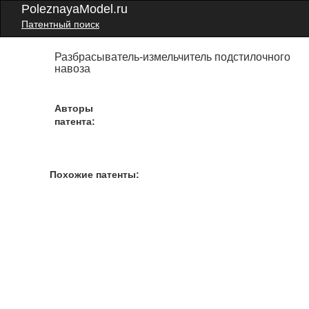
PoleznayaModel.ru
Патентный поиск
Разбрасыватель-измельчитель подстилочного
навоза
Авторы
патента:
Похожие патенты: