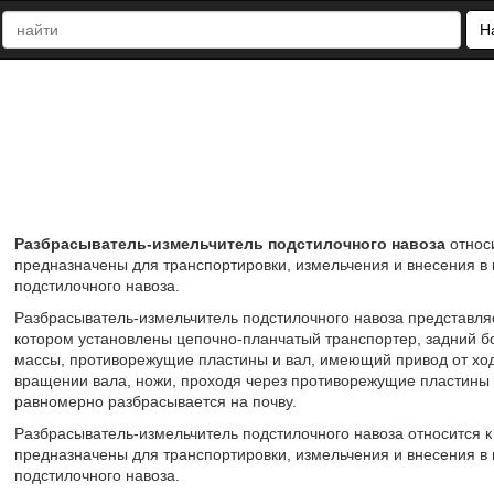
Н
Разбрасыватель-измельчитель подстилочного навоза
относ
предназначены для транспортировки, измельчения и внесения в 
подстилочного навоза.
Разбрасыватель-измельчитель подстилочного навоза представляе
котором установлены цепочно-планчатый транспортер, задний бо
массы, противорежущие пластины и вал, имеющий привод от ход
вращении вала, ножи, проходя через противорежущие пластины 
равномерно разбрасывается на почву.
Разбрасыватель-измельчитель подстилочного навоза относится 
предназначены для транспортировки, измельчения и внесения в 
подстилочного навоза.