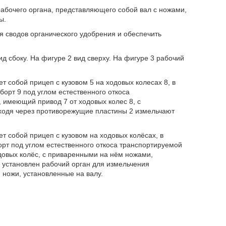
рабочего органа, представляющего собой вал с ножами,
ы.
я сводов органического удобрения и обеспечить
д сбоку. На фигуре 2 вид сверху. На фигуре 3 рабочий
 собой прицеп с кузовом 5 на ходовых колесах 8, в
орт 9 под углом естественного откоса
 имеющий привод 7 от ходовых колес 8, с
ходя через противорежущие пластины 2 измельчают
т собой прицеп с кузовом на ходовых колёсах, в
рт под углом естественного откоса транспортируемой
овых колёс, с приваренными на нём ножами,
 установлен рабочий орган для измельчения
ножи, установленные на валу.