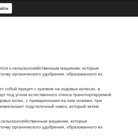
айти
ится к сельскохозяйственным машинам, которые
почву органического удобрения, образованного из
т собой прицеп с кузовом на ходовых колесах, в
рт под углом естественного откоса транспортируемой
овых колес, с приваренными на нем ножами, при
измельчают подстилочный навоз, который затем
к сельскохозяйственным машинам, которые
почву органического удобрения, образованного из