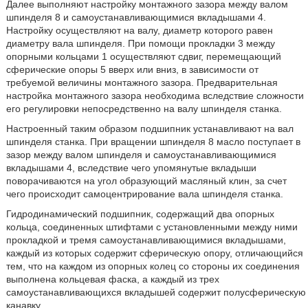
Далее выполняют настройку монтажного зазора между валом
шпинделя 8 и самоустанавливающимися вкладышами 4.
Настройку осуществляют на валу, диаметр которого равен
диаметру вала шпинделя. При помощи прокладки 3 между
опорными кольцами 1 осуществляют сдвиг, перемещающий
сферические опоры 5 вверх или вниз, в зависимости от
требуемой величины монтажного зазора. Предварительная
настройка монтажного зазора необходима вследствие сложности
его регулировки непосредственно на валу шпинделя станка.
Настроенный таким образом подшипник устанавливают на вал
шпинделя станка. При вращении шпинделя 8 масло поступает в
зазор между валом шпинделя и самоустанавливающимися
вкладышами 4, вследствие чего упомянутые вкладыши
поворачиваются на угол образующий масляный клин, за счет
чего происходит самоцентрирование вала шпинделя станка.
Гидродинамический подшипник, содержащий два опорных
кольца, соединенных штифтами с установленными между ними
прокладкой и тремя самоустанавливающимися вкладышами,
каждый из которых содержит сферическую опору, отличающийся
тем, что на каждом из опорных колец со стороны их соединения
выполнена кольцевая фаска, а каждый из трех
самоустанавливающихся вкладышей содержит полусферическую
канавку.