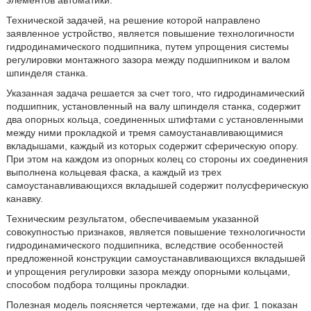
элементов автоматики.
Технической задачей, на решение которой направлено
заявленное устройство, является повышение технологичности
гидродинамического подшипника, путем упрощения системы
регулировки монтажного зазора между подшипником и валом
шпинделя станка.
Указанная задача решается за счет того, что гидродинамический
подшипник, установленный на валу шпинделя станка, содержит
два опорных кольца, соединенных штифтами с установленными
между ними прокладкой и тремя самоустанавливающимися
вкладышами, каждый из которых содержит сферическую опору.
При этом на каждом из опорных колец со стороны их соединения
выполнена кольцевая фаска, а каждый из трех
самоустанавливающихся вкладышей содержит полусферическую
канавку.
Техническим результатом, обеспечиваемым указанной
совокупностью признаков, является повышение технологичности
гидродинамического подшипника, вследствие особенностей
предложенной конструкции самоустанавливающихся вкладышей
и упрощения регулировки зазора между опорными кольцами,
способом подбора толщины прокладки.
Полезная модель поясняется чертежами, где на фиг. 1 показан