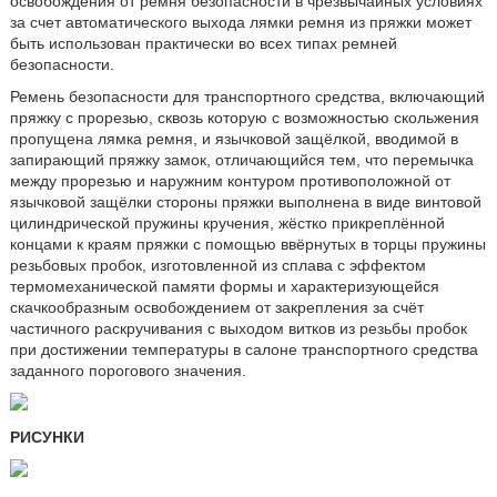
освобождения от ремня безопасности в чрезвычайных условиях
за счет автоматического выхода лямки ремня из пряжки может
быть использован практически во всех типах ремней
безопасности.
Ремень безопасности для транспортного средства, включающий
пряжку с прорезью, сквозь которую с возможностью скольжения
пропущена лямка ремня, и язычковой защёлкой, вводимой в
запирающий пряжку замок, отличающийся тем, что перемычка
между прорезью и наружним контуром противоположной от
язычковой защёлки стороны пряжки выполнена в виде винтовой
цилиндрической пружины кручения, жёстко прикреплённой
концами к краям пряжки с помощью ввёрнутых в торцы пружины
резьбовых пробок, изготовленной из сплава с эффектом
термомеханической памяти формы и характеризующейся
скачкообразным освобождением от закрепления за счёт
частичного раскручивания с выходом витков из резьбы пробок
при достижении температуры в салоне транспортного средства
заданного порогового значения.
РИСУНКИ