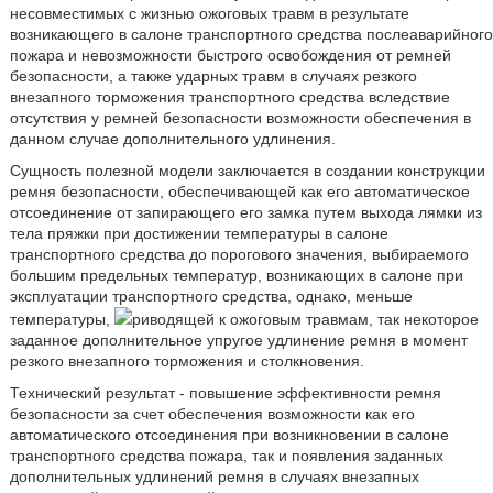
несовместимых с жизнью ожоговых травм в результате
возникающего в салоне транспортного средства послеаварийного
пожара и невозможности быстрого освобождения от ремней
безопасности, а также ударных травм в случаях резкого
внезапного торможения транспортного средства вследствие
отсутствия у ремней безопасности возможности обеспечения в
данном случае дополнительного удлинения.
Сущность полезной модели заключается в создании конструкции
ремня безопасности, обеспечивающей как его автоматическое
отсоединение от запирающего его замка путем выхода лямки из
тела пряжки при достижении температуры в салоне
транспортного средства до порогового значения, выбираемого
большим предельных температур, возникающих в салоне при
эксплуатации транспортного средства, однако, меньше
температуры,
риводящей к ожоговым травмам, так некоторое
заданное дополнительное упругое удлинение ремня в момент
резкого внезапного торможения и столкновения.
Технический результат - повышение эффективности ремня
безопасности за счет обеспечения возможности как его
автоматического отсоединения при возникновении в салоне
транспортного средства пожара, так и появления заданных
дополнительных удлинений ремня в случаях внезапных