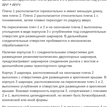
друг к другу.
Плечо 1 располагается горизонтально и имеет меньшую длину,
чем плечо 2. Плечо 2 располагается относительно плеча 1 с
понижением, затем плавно переходит по радиусу вверх.
На пересечении плеч 1 и 2 и на окончании плеча 2 выполнены
утолщения в виде корпусов 3 с углублением под соединительные
отверстия для размещения шарниров. В дальнейшем
соединительные отверстия пробиваются и механически
обрабатываются.
Наличие корпусов 3 с соединительными отверстиями для
размещения резинометаллических двухопорных шарниров,
предусматривает шарнирное соединение рычага с мостом и
кронштейном рамы транспортного средства.
Корпус 3 шарнира, расположенный на окончании плеча 2
выполнен с отверстиями для размещения и крепления крышки. В
корпусе 3 шарнира, расположенном на пересечении плеч 1 и 2,
выполнено углубление и отверстия для размещения и крепления
крышки. Боковая поверхность корпусов 3, сопрягаемая с плечами
2 и 1, выполнена цилиндрической, но может быть бочкообразной,
конической или иной формы.
На вертикальной поверхности плеча 1 выполнены: отверстие 4 со