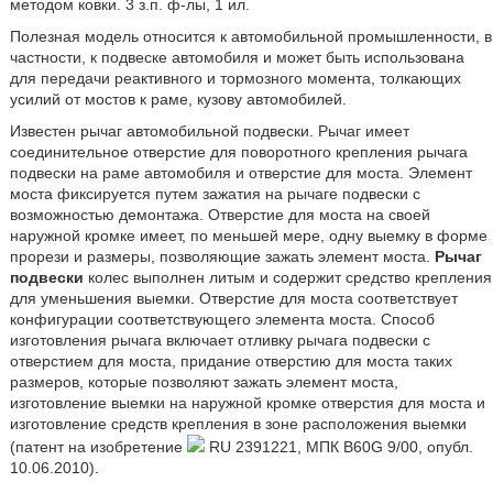
методом ковки. 3 з.п. ф-лы, 1 ил.
Полезная модель относится к автомобильной промышленности, в
частности, к подвеске автомобиля и может быть использована
для передачи реактивного и тормозного момента, толкающих
усилий от мостов к раме, кузову автомобилей.
Известен рычаг автомобильной подвески. Рычаг имеет
соединительное отверстие для поворотного крепления рычага
подвески на раме автомобиля и отверстие для моста. Элемент
моста фиксируется путем зажатия на рычаге подвески с
возможностью демонтажа. Отверстие для моста на своей
наружной кромке имеет, по меньшей мере, одну выемку в форме
прорези и размеры, позволяющие зажать элемент моста.
Рычаг
подвески
колес выполнен литым и содержит средство крепления
для уменьшения выемки. Отверстие для моста соответствует
конфигурации соответствующего элемента моста. Способ
изготовления рычага включает отливку рычага подвески с
отверстием для моста, придание отверстию для моста таких
размеров, которые позволяют зажать элемент моста,
изготовление выемки на наружной кромке отверстия для моста и
изготовление средств крепления в зоне расположения выемки
(патент на изобретение
RU 2391221, МПК B60G 9/00, опубл.
10.06.2010).