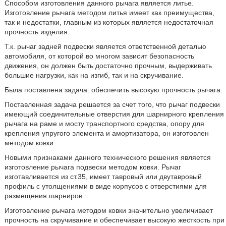
Способом изготовления данного рычага является литье.
Изготовление рычага методом литья имеет как преимущества,
так и недостатки, главным из которых является недостаточная
прочность изделия.
Т.к. рычаг задней подвески является ответственной деталью
автомобиля, от которой во многом зависит безопасность
движения, он должен быть достаточно прочным, выдерживать
большие нагрузки, как на изгиб, так и на скручивание.
Была поставлена задача: обеспечить высокую прочность рычага.
Поставленная задача решается за счет того, что рычаг подвески
имеющий соединительные отверстия для шарнирного крепления
рычага на раме и мосту транспортного средства, опору для
крепления упругого элемента и амортизатора, он изготовлен
методом ковки.
Новыми признаками данного технического решения является
изготовление рычага подвески методом ковки. Рычаг
изготавливается из ст.35, имеет тавровый или двутавровый
профиль с утолщениями в виде корпусов с отверстиями для
размещения шарниров.
Изготовление рычага методом ковки значительно увеличивает
прочность на скручивание и обеспечивает высокую жесткость при