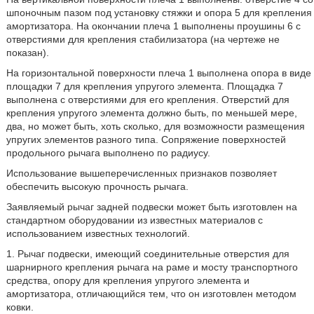
шпоночным пазом под установку стяжки и опора 5 для крепления
амортизатора. На окончании плеча 1 выполнены проушины 6 с
отверстиями для крепления стабилизатора (на чертеже не
показан).
На горизонтальной поверхности плеча 1 выполнена опора в виде
площадки 7 для крепления упругого элемента. Площадка 7
выполнена с отверстиями для его крепления. Отверстий для
крепления упругого элемента должно быть, по меньшей мере,
два, но может быть, хоть сколько, для возможности размещения
упругих элементов разного типа. Сопряжение поверхностей
продольного рычага выполнено по радиусу.
Использование вышеперечисленных признаков позволяет
обеспечить высокую прочность рычага.
Заявляемый рычаг задней подвески может быть изготовлен на
стандартном оборудовании из известных материалов с
использованием известных технологий.
1. Рычаг подвески, имеющий соединительные отверстия для
шарнирного крепления рычага на раме и мосту транспортного
средства, опору для крепления упругого элемента и
амортизатора, отличающийся тем, что он изготовлен методом
ковки.