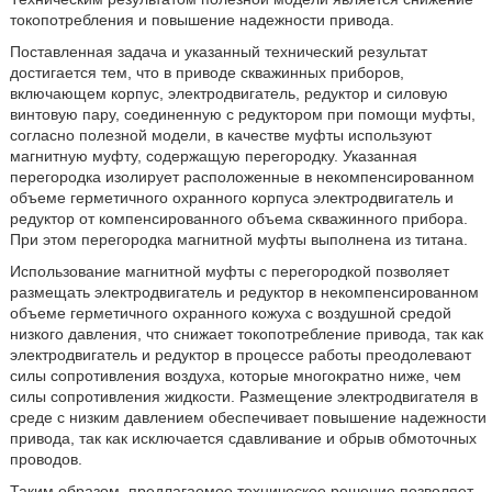
токопотребления и повышение надежности привода.
Поставленная задача и указанный технический результат
достигается тем, что в приводе скважинных приборов,
включающем корпус, электродвигатель, редуктор и силовую
винтовую пару, соединенную с редуктором при помощи муфты,
согласно полезной модели, в качестве муфты используют
магнитную муфту, содержащую перегородку. Указанная
перегородка изолирует расположенные в некомпенсированном
объеме герметичного охранного корпуса электродвигатель и
редуктор от компенсированного объема скважинного прибора.
При этом перегородка магнитной муфты выполнена из титана.
Использование магнитной муфты с перегородкой позволяет
размещать электродвигатель и редуктор в некомпенсированном
объеме герметичного охранного кожуха с воздушной средой
низкого давления, что снижает токопотребление привода, так как
электродвигатель и редуктор в процессе работы преодолевают
силы сопротивления воздуха, которые многократно ниже, чем
силы сопротивления жидкости. Размещение электродвигателя в
среде с низким давлением обеспечивает повышение надежности
привода, так как исключается сдавливание и обрыв обмоточных
проводов.
Таким образом, предлагаемое техническое решение позволяет