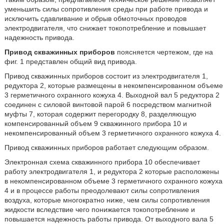
уменьшить силы сопротивления среды при работе привода и
исключить сдавливание и обрыв обмоточных проводов
электродвигателя, что снижает токопотребление и повышает
надежность привода.
Привод скважинных приборов
поясняется чертежом, где на
фиг. 1 представлен общий вид привода.
Привод скважинных приборов состоит из электродвигателя 1,
редуктора 2, которые размещены в некомпенсированном объеме
3 герметичного охранного кожуха 4. Выходной вал 5 редуктора 2
соединен с силовой винтовой парой 6 посредством магнитной
муфты 7, которая содержит перегородку 8, разделяющую
компенсированный объем 9 скважинного прибора 10 и
некомпенсированный объем 3 герметичного охранного кожуха 4.
Привод скважинных приборов работает следующим образом.
Электронная схема скважинного прибора 10 обеспечивает
работу электродвигателя 1, и редуктора 2 которые расположены
в некомпенсированном объеме 3 герметичного охранного кожуха
4 и в процессе работы преодолевают силы сопротивления
воздуха, которые многократно ниже, чем силы сопротивления
жидкости вследствие чего понижается токопотребление и
повышается надежность работы привода. От выходного вала 5