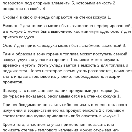
поворотом под опорные элементы 5, которыми емкость 2
опирается на скобы 4.
Скобы 4 в свою очередь опираются на стенки кожуха 1.
Емкость 2 для топлива может быть выполнена перфорированной,
а в кожухе 1 может быть выполнено как минимум одно окно 7 для
притока воздуха.
Окно 7 для притока воздуха может быть снабжено заслонкой 8.
Таким образом в зону горения топлива может поступать свежий
воздух, улучшая условия горения. Топливом может служить
древесный уголь. Уголь укладывается в емкость 2 для топлива и
поджигается. Через некоторое время уголь разгорается, начинает
тлеть и давать тепловое излучение, необходимое для жарки
продуктов.
Шампуры, с нанизанными на них продуктами для жарки (на
фигурах не показано), раскладываются на стенках кожуха 1.
При необходимости повысить либо понизить степень теплового
излучения и воздействия его на продукт, емкость 2 с топливом
соответственно нужно приподнять либо опустить в кожухе 1.
Кроме того, в частном случае применения, повысить или
понизить степень теплового излучения можно открывая или