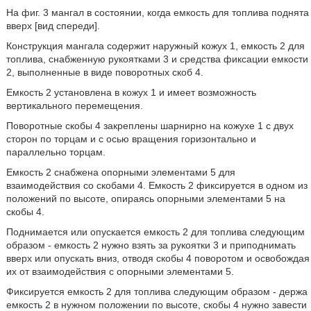
На фиг. 3 мангал в состоянии, когда емкость для топлива поднята
вверх [вид спереди].
Конструкция мангала содержит наружный кожух 1, емкость 2 для
топлива, снабженную рукоятками 3 и средства фиксации емкости
2, выполненные в виде поворотных скоб 4.
Емкость 2 установлена в кожух 1 и имеет возможность
вертикального перемещения.
Поворотные скобы 4 закреплены шарнирно на кожухе 1 с двух
сторон по торцам и с осью вращения горизонтально и
параллельно торцам.
Емкость 2 снабжена опорными элементами 5 для
взаимодействия со скобами 4. Емкость 2 фиксируется в одном из
положений по высоте, опираясь опорными элементами 5 на
скобы 4.
Поднимается или опускается емкость 2 для топлива следующим
образом - емкость 2 нужно взять за рукоятки 3 и приподнимать
вверх или опускать вниз, отводя скобы 4 поворотом и освобождая
их от взаимодействия с опорными элементами 5.
Фиксируется емкость 2 для топлива следующим образом - держа
емкость 2 в нужном положении по высоте, скобы 4 нужно завести