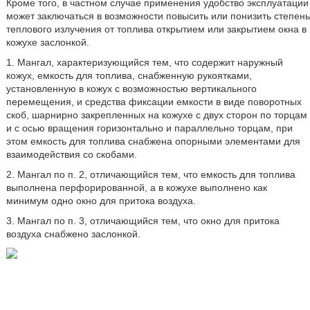
Кроме того, в частном случае применения удобство эксплуатации
может заключаться в возможности повысить или понизить степень
теплового излучения от топлива открытием или закрытием окна в
кожухе заслонкой.
1. Мангал, характеризующийся тем, что содержит наружный
кожух, емкость для топлива, снабженную рукоятками,
установленную в кожух с возможностью вертикального
перемещения, и средства фиксации емкости в виде поворотных
скоб, шарнирно закрепленных на кожухе с двух сторон по торцам
и с осью вращения горизонтально и параллельно торцам, при
этом емкость для топлива снабжена опорными элементами для
взаимодействия со скобами.
2. Мангал по п. 2, отличающийся тем, что емкость для топлива
выполнена перфорированной, а в кожухе выполнено как
минимум одно окно для притока воздуха.
3. Мангал по п. 3, отличающийся тем, что окно для притока
воздуха снабжено заслонкой.