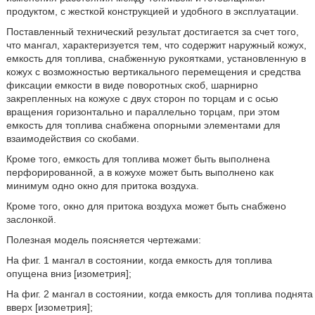
продуктом, с жесткой конструкцией и удобного в эксплуатации.
Поставленный технический результат достигается за счет того,
что мангал, характеризуется тем, что содержит наружный кожух,
емкость для топлива, снабженную рукоятками, установленную в
кожух с возможностью вертикального перемещения и средства
фиксации емкости в виде поворотных скоб, шарнирно
закрепленных на кожухе с двух сторон по торцам и с осью
вращения горизонтально и параллельно торцам, при этом
емкость для топлива снабжена опорными элементами для
взаимодействия со скобами.
Кроме того, емкость для топлива может быть выполнена
перфорированной, а в кожухе может быть выполнено как
минимум одно окно для притока воздуха.
Кроме того, окно для притока воздуха может быть снабжено
заслонкой.
Полезная модель поясняется чертежами:
На фиг. 1 мангал в состоянии, когда емкость для топлива
опущена вниз [изометрия];
На фиг. 2 мангал в состоянии, когда емкость для топлива поднята
вверх [изометрия];