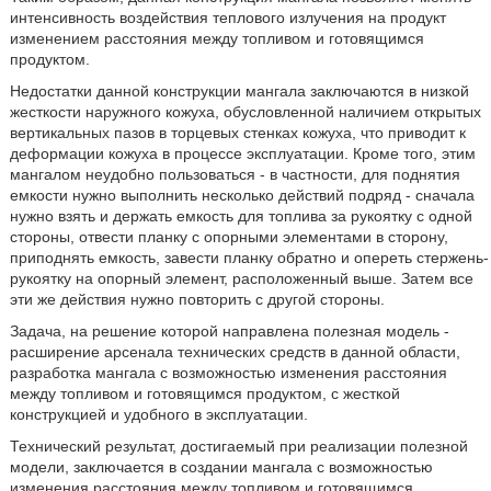
интенсивность воздействия теплового излучения на продукт
изменением расстояния между топливом и готовящимся
продуктом.
Недостатки данной конструкции мангала заключаются в низкой
жесткости наружного кожуха, обусловленной наличием открытых
вертикальных пазов в торцевых стенках кожуха, что приводит к
деформации кожуха в процессе эксплуатации. Кроме того, этим
мангалом неудобно пользоваться - в частности, для поднятия
емкости нужно выполнить несколько действий подряд - сначала
нужно взять и держать емкость для топлива за рукоятку с одной
стороны, отвести планку с опорными элементами в сторону,
приподнять емкость, завести планку обратно и опереть стержень-
рукоятку на опорный элемент, расположенный выше. Затем все
эти же действия нужно повторить с другой стороны.
Задача, на решение которой направлена полезная модель -
расширение арсенала технических средств в данной области,
разработка мангала с возможностью изменения расстояния
между топливом и готовящимся продуктом, с жесткой
конструкцией и удобного в эксплуатации.
Технический результат, достигаемый при реализации полезной
модели, заключается в создании мангала с возможностью
изменения расстояния между топливом и готовящимся