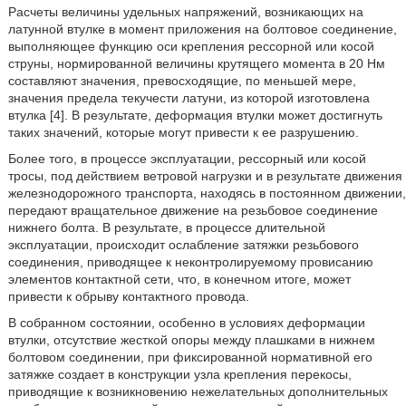
Расчеты величины удельных напряжений, возникающих на
латунной втулке в момент приложения на болтовое соединение,
выполняющее функцию оси крепления рессорной или косой
струны, нормированной величины крутящего момента в 20 Нм
составляют значения, превосходящие, по меньшей мере,
значения предела текучести латуни, из которой изготовлена
втулка [4]. В результате, деформация втулки может достигнуть
таких значений, которые могут привести к ее разрушению.
Более того, в процессе эксплуатации, рессорный или косой
тросы, под действием ветровой нагрузки и в результате движения
железнодорожного транспорта, находясь в постоянном движении,
передают вращательное движение на резьбовое соединение
нижнего болта. В результате, в процессе длительной
эксплуатации, происходит ослабление затяжки резьбового
соединения, приводящее к неконтролируемому провисанию
элементов контактной сети, что, в конечном итоге, может
привести к обрыву контактного провода.
В собранном состоянии, особенно в условиях деформации
втулки, отсутствие жесткой опоры между плашками в нижнем
болтовом соединении, при фиксированной нормативной его
затяжке создает в конструкции узла крепления перекосы,
приводящие к возникновению нежелательных дополнительных