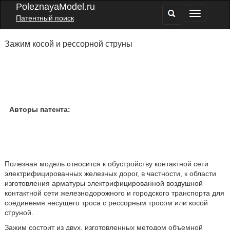
PoleznayaModel.ru
Патентный поиск
Зажим косой и рессорной струны
Авторы патента:
Полезная модель относится к обустройству контактной сети
электрифицированных железных дорог, в частности, к области
изготовления арматуры электрифицированной воздушной
контактной сети железнодорожного и городского транспорта для
соединения несущего троса с рессорным тросом или косой
струной.
Зажим состоит из двух, изготовленных методом объемной