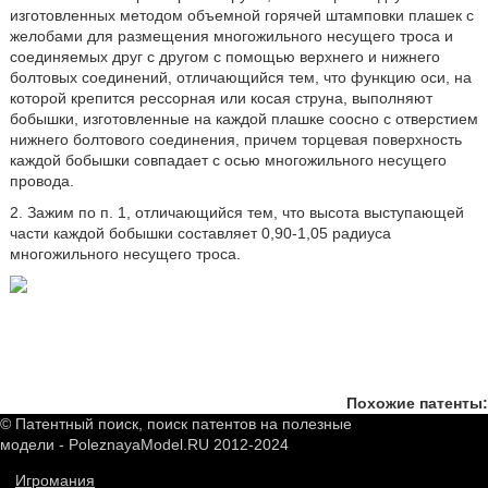
изготовленных методом объемной горячей штамповки плашек с
желобами для размещения многожильного несущего троса и
соединяемых друг с другом с помощью верхнего и нижнего
болтовых соединений, отличающийся тем, что функцию оси, на
которой крепится рессорная или косая струна, выполняют
бобышки, изготовленные на каждой плашке соосно с отверстием
нижнего болтового соединения, причем торцевая поверхность
каждой бобышки совпадает с осью многожильного несущего
провода.
2. Зажим по п. 1, отличающийся тем, что высота выступающей
части каждой бобышки составляет 0,90-1,05 радиуса
многожильного несущего троса.
Похожие патенты:
© Патентный поиск, поиск патентов на полезные
модели - PoleznayaModel.RU 2012-2024
Игромания