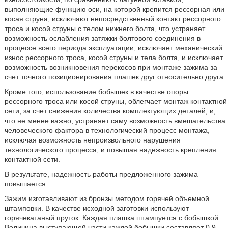
выполняющие функцию оси, на которой крепится рессорная или
косая струна, исключают непосредственный контакт рессорного
троса и косой струны с телом нижнего болта, что устраняет
возможность ослабления затяжки болтового соединения в
процессе всего периода эксплуатации, исключает механический
износ рессорного троса, косой струны и тела болта, и исключает
возможность возникновения перекосов при монтаже зажима за
счет точного позиционирования плашек друг относительно друга.
Кроме того, использование бобышек в качестве опоры
рессорного троса или косой струны, облегчает монтаж контактной
сети, за счет снижения количества комплектующих деталей, и,
что не менее важно, устраняет саму возможность вмешательства
человеческого фактора в технологический процесс монтажа,
исключая возможность непроизвольного нарушения
технологического процесса, и повышая надежность крепления
контактной сети.
В результате, надежность работы предложенного зажима
повышается.
Зажим изготавливают из бронзы методом горячей объемной
штамповки. В качестве исходной заготовки используют
горячекатаный пруток. Каждая плашка штампуется с бобышкой.
Величина выступающей части каждой бобышки составляет 0,9-