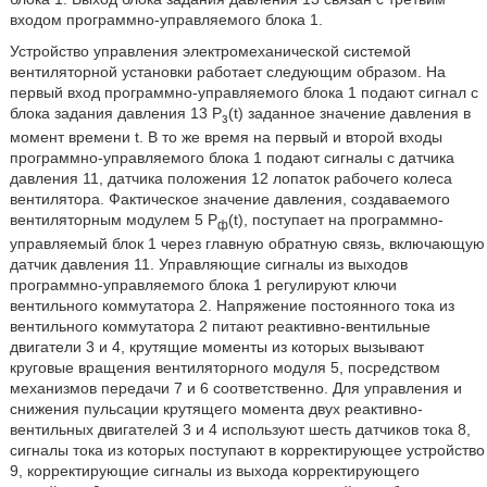
входом программно-управляемого блока 1.
Устройство управления электромеханической системой
вентиляторной установки работает следующим образом. На
первый вход программно-управляемого блока 1 подают сигнал с
блока задания давления 13 P
(t) заданное значение давления в
з
момент времени t. В то же время на первый и второй входы
программно-управляемого блока 1 подают сигналы с датчика
давления 11, датчика положения 12 лопаток рабочего колеса
вентилятора. Фактическое значение давления, создаваемого
вентиляторным модулем 5 P
(t), поступает на программно-
ф
управляемый блок 1 через главную обратную связь, включающую
датчик давления 11. Управляющие сигналы из выходов
программно-управляемого блока 1 регулируют ключи
вентильного коммутатора 2. Напряжение постоянного тока из
вентильного коммутатора 2 питают реактивно-вентильные
двигатели 3 и 4, крутящие моменты из которых вызывают
круговые вращения вентиляторного модуля 5, посредством
механизмов передачи 7 и 6 соответственно. Для управления и
снижения пульсации крутящего момента двух реактивно-
вентильных двигателей 3 и 4 используют шесть датчиков тока 8,
сигналы тока из которых поступают в корректирующее устройство
9, корректирующие сигналы из выхода корректирующего