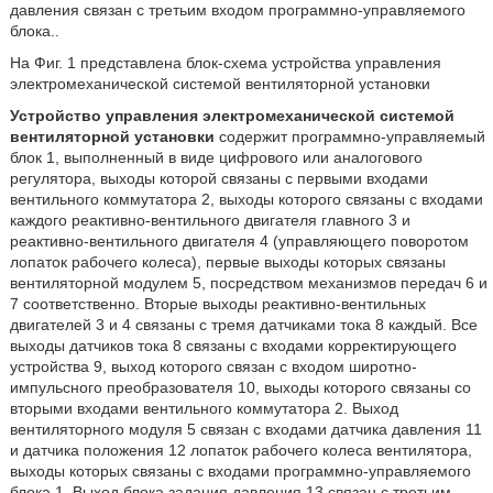
давления связан с третьим входом программно-управляемого
блока..
На Фиг. 1 представлена блок-схема устройства управления
электромеханической системой вентиляторной установки
Устройство управления электромеханической системой
вентиляторной установки
содержит программно-управляемый
блок 1, выполненный в виде цифрового или аналогового
регулятора, выходы которой связаны с первыми входами
вентильного коммутатора 2, выходы которого связаны с входами
каждого реактивно-вентильного двигателя главного 3 и
реактивно-вентильного двигателя 4 (управляющего поворотом
лопаток рабочего колеса), первые выходы которых связаны
вентиляторной модулем 5, посредством механизмов передач 6 и
7 соответственно. Вторые выходы реактивно-вентильных
двигателей 3 и 4 связаны с тремя датчиками тока 8 каждый. Все
выходы датчиков тока 8 связаны с входами корректирующего
устройства 9, выход которого связан с входом широтно-
импульсного преобразователя 10, выходы которого связаны со
вторыми входами вентильного коммутатора 2. Выход
вентиляторного модуля 5 связан с входами датчика давления 11
и датчика положения 12 лопаток рабочего колеса вентилятора,
выходы которых связаны с входами программно-управляемого
блока 1. Выход блока задания давления 13 связан с третьим