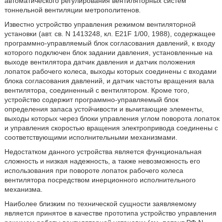
автоматического регулирования вентиляторных систем
тоннельной вентиляции метрополитенов.
Известно устройство управления режимом вентиляторной
установки (авт. св. N 1413248, кл. E21F 1/00, 1988), содержащее
программно-управляемый блок согласования давлений, к входу
которого подключен блок задании давления, установленные на
выходе вентилятора датчик давления и датчик положения
лопаток рабочего колеса, выходы которых соединены с входами
блока согласования давлений, и датчик частоты вращения вала
вентилятора, соединенный с вентилятором. Кроме того,
устройство содержит программно-управляемый блок
определения запаса устойчивости и вычитающие элементы,
выходы которых через блоки управления углом поворота лопаток
и управления скоростью вращения электропривода соединены с
соответствующими исполнительными механизмами.
Недостатком данного устройства является функциональная
сложность и низкая надежность, а также невозможность его
использования при повороте лопаток рабочего колеса
вентилятора посредством инерционного исполнительного
механизма.
Наиболее близким по технической сущности заявляемому
является принятое в качестве прототипа устройство управления