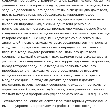
содержит программо-управлямый блок, датчик положения, датчик
давления, вентиляторный модуль, два механизма передачи, блок
задания давления в него дополнительно введены два двигателя,
шесть датчиков тока, преобразователь, корректирующее
устройство, вентильный коммутатор, причем преобразователь
выполнен широтно-импульсным, двигатели реактивно-
вентильными, причем выходы программно-управляемого блока
соединены с первыми входами вентильного коммутатора, выходы
которого соединены с каждым из двух реактивно-вентильных
двигателей, первые выходы которых соединены вентиляторным
модулем, посредством механизмов передач соответственно,
вторые выхода каждого реактивно-вентильного двигателя
соединены каждый с входами трех датчиков тока, выходы шести
датчиков тока соединены с входами корректирующего устройства,
выход которого соединен с входом широтно-импульсного
преобразователя, выходы которого соединены со вторыми
входами вентильного коммутатора, а выход вентиляторного
модуля соединен с входами датчика давления и датчика
положения, выходы которых соединены с входами программно-
управляемого блока, а выход блока задания давления связан с
третьим входом программно-управляемого блока. 1 н.п.ф. 1 илл.
Техническое решение относится к вентиляторным установкам, а
именно управлению режимом их работы, в частности для