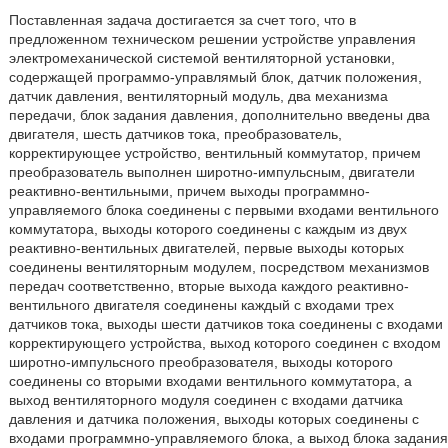
Поставленная задача достигается за счет того, что в
предложенном техническом решении устройстве управления
электромеханической системой вентиляторной установки,
содержащей программо-управлямый блок, датчик положения,
датчик давления, вентиляторный модуль, два механизма
передачи, блок задания давления, дополнительно введены два
двигателя, шесть датчиков тока, преобразователь,
корректирующее устройство, вентильный коммутатор, причем
преобразователь выполнен широтно-импульсным, двигатели
реактивно-вентильными, причем выходы программно-
управляемого блока соединены с первыми входами вентильного
коммутатора, выходы которого соединены с каждым из двух
реактивно-вентильных двигателей, первые выходы которых
соединены вентиляторным модулем, посредством механизмов
передач соответственно, вторые выхода каждого реактивно-
вентильного двигателя соединены каждый с входами трех
датчиков тока, выходы шести датчиков тока соединены с входами
корректирующего устройства, выход которого соединен с входом
широтно-импульсного преобразователя, выходы которого
соединены со вторыми входами вентильного коммутатора, а
выход вентиляторного модуля соединен с входами датчика
давления и датчика положения, выходы которых соединены с
входами программно-управляемого блока, а выход блока задания