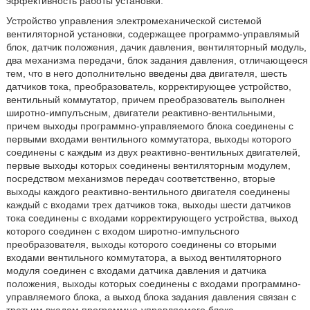
эффективность работы установки.
Устройство управления электромеханической системой
вентиляторной установки, содержащее программо-управлямый
блок, датчик положения, дачик давления, вентиляторный модуль,
два механизма передачи, блок задания давления, отличающееся
тем, что в него дополнительно введены два двигателя, шесть
датчиков тока, преобразователь, корректирующее устройство,
вентильный коммутатор, причем преобразователь выполнен
широтно-импулъсным, двигатели реактивно-вентильными,
причем выходы программно-управляемого блока соединены с
первыми входами вентильного коммутатора, выходы которого
соединены с каждым из двух реактивно-вентильных двигателей,
первые выходы которых соединены вентиляторным модулем,
посредством механизмов передач соответственно, вторые
выходы каждого реактивно-вентильного двигателя соединены
каждый с входами трех датчиков тока, выходы шести датчиков
тока соединены с входами корректирующего устройства, выход
которого соединен с входом широтно-импульсного
преобразователя, выходы которого соединены со вторыми
входами вентильного коммутатора, а выход вентиляторного
модуля соединен с входами датчика давления и датчика
положения, выходы которых соединены с входами программно-
управляемого блока, а выход блока задания давления связан с