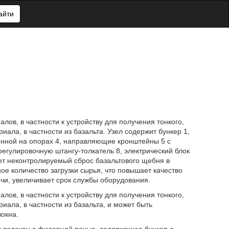
айти
лов, в частности к устройству для получения тонкого,
ала, в частности из базальта. Узел содержит бункер 1,
ленной на опорах 4, направляющие кронштейны 5 с
гулировочную штангу-толкатель 8, электрический блок
ает неконтролируемый сброс базальтового щебня в
ое количество загрузки сырья, что повышает качество
чи, увеличивает срок службы оборудования.
лов, в частности к устройству для получения тонкого,
иала, в частности из базальта, и может быть
окна.