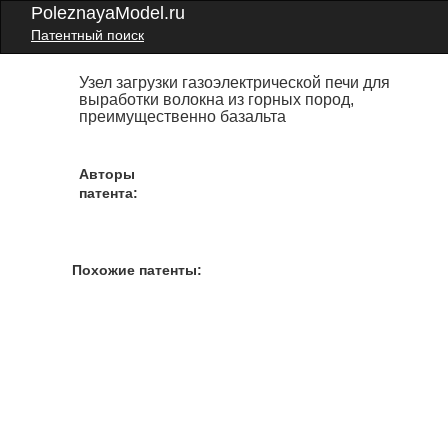
PoleznayaModel.ru
Патентный поиск
Узел загрузки газоэлектрической печи для
выработки волокна из горных пород,
преимущественно базальта
Авторы
патента:
Похожие патенты: