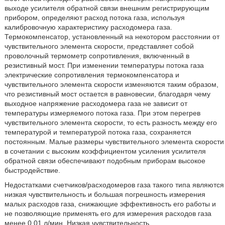
выходе усилителя обратной связи внешним регистрирующим
прибором, определяют расход потока газа, используя
калибровочную характеристику расходомера газа.
Термокомпенсатор, установленный на некотором расстоянии от
чувствительного элемента скорости, представляет собой
проволочный термометр сопротивления, включенный в
резистивный мост. При изменении температуры потока газа
электрические сопротивления термокомпенсатора и
чувствительного элемента скорости изменяются таким образом,
что резистивный мост остается в равновесии, благодаря чему
выходное напряжение расходомера газа не зависит от
температуры измеряемого потока газа. При этом перегрев
чувствительного элемента скорости, то есть разность между его
температурой и температурой потока газа, сохраняется
постоянным. Малые размеры чувствительного элемента скорости
в сочетании с высоким коэффициентом усиления усилителя
обратной связи обеспечивают подобным приборам высокое
быстродействие.
Недостатками счетчиков/расходомеров газа такого типа являются
низкая чувствительность и большая погрешность измерения
малых расходов газа, снижающие эффективность его работы и
не позволяющие применять его для измерения расходов газа
менее 0,01 л/мин. Низкая чувствительность