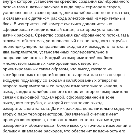
внутри которой установлены средство создания калиброванного
потока газа и датчик расхода в виде пары терморезисторов,
установленных в зоне прохождения калиброванного потока газа,
и связанный с датчиком расхода электронный измерительный
блок. В измерительной камере счетчика дополнительно
сформирован измерительный канал, в котором установлен
датчик расхода. Средство создания калиброванного потока газа
включает обтекатель, установленный в зоне входного патрубка
перпендикулярно направлению входного и выходного потока, и
два выпрямителя, установленных последовательно в
направлении потока. Каждый из выпрямителей снабжен
множеством сквозных калиброванных отверстий,
ориентированных таким образом, что выход каждого из
калиброванных отверстий первого выпрямителя связан через
входную подкамеру со входами калиброванных отверстий
второго выпрямителя и со входом измерительного канала, а
выход каждого калиброванного отверстия второго выпрямителя
связан с выходной подкамерой, сформированной в зоне
выходного патрубка, с которой связан также выход
измерительного канала. Датчик расхода дополнительно содержит
вторую пару терморезисторов. Заявляемый счетчик имеет
простую конструкцию, основан только на тепловых методах
измерений и обеспечивает более высокую точность измерений в
большом диапазоне расходов, что обеспечит возможность его