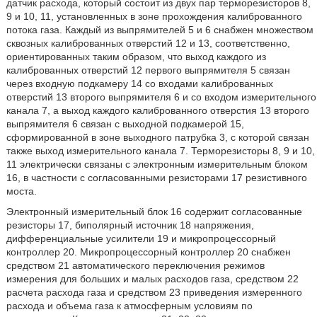
датчик расхода, который состоит из двух пар терморезисторов 8,
9 и 10, 11, установленных в зоне прохождения калиброванного
потока газа. Каждый из выпрямителей 5 и 6 снабжен множеством
сквозных калиброванных отверстий 12 и 13, соответственно,
ориентированных таким образом, что выход каждого из
калиброванных отверстий 12 первого выпрямителя 5 связан
через входную подкамеру 14 со входами калиброванных
отверстий 13 второго выпрямителя 6 и со входом измерительного
канала 7, а выход каждого калиброванного отверстия 13 второго
выпрямителя 6 связан с выходной подкамерой 15,
сформированной в зоне выходного патрубка 3, с которой связан
также выход измерительного канала 7. Терморезисторы 8, 9 и 10,
11 электрически связаны с электронным измерительным блоком
16, в частности с согласованными резисторами 17 резистивного
моста.
Электронный измерительный блок 16 содержит согласованные
резисторы 17, биполярный источник 18 напряжения,
дифференциальные усилители 19 и микропроцессорный
контроллер 20. Микропроцессорный контроллер 20 снабжен
средством 21 автоматического переключения режимов
измерения для больших и малых расходов газа, средством 22
расчета расхода газа и средством 23 приведения измеренного
расхода и объема газа к атмосферным условиям по