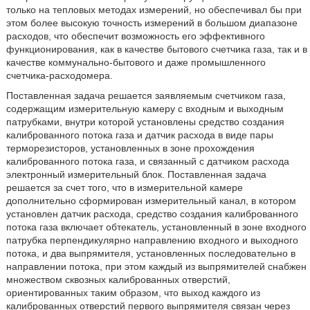
только на тепловых методах измерений, но обеспечивал бы при
этом более высокую точность измерений в большом диапазоне
расходов, что обеспечит возможность его эффективного
функционирования, как в качестве бытового счетчика газа, так и в
качестве коммунально-бытового и даже промышленного
счетчика-расходомера.
Поставленная задача решается заявляемым счетчиком газа,
содержащим измерительную камеру с входным и выходным
патрубками, внутри которой установлены средство создания
калиброванного потока газа и датчик расхода в виде пары
терморезисторов, установленных в зоне прохождения
калиброванного потока газа, и связанный с датчиком расхода
электронный измерительный блок. Поставленная задача
решается за счет того, что в измерительной камере
дополнительно сформирован измерительный канал, в котором
установлен датчик расхода, средство создания калиброванного
потока газа включает обтекатель, установленный в зоне входного
патрубка перпендикулярно направлению входного и выходного
потока, и два выпрямителя, установленных последовательно в
направлении потока, при этом каждый из выпрямителей снабжен
множеством сквозных калиброванных отверстий,
ориентированных таким образом, что выход каждого из
калиброванных отверстий первого выпрямителя связан через