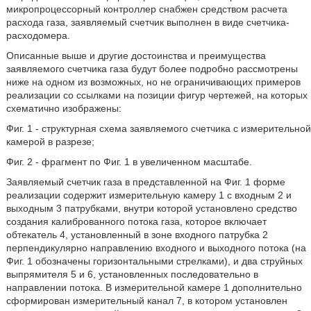
микропроцессорный контроллер снабжен средством расчета
расхода газа, заявляемый счетчик выполнен в виде счетчика-
расходомера.
Описанные выше и другие достоинства и преимущества
заявляемого счетчика газа будут более подробно рассмотрены
ниже на одном из возможных, но не ограничивающих примеров
реализации со ссылками на позиции фигур чертежей, на которых
схематично изображены:
Фиг. 1 - структурная схема заявляемого счетчика с измерительной
камерой в разрезе;
Фиг. 2 - фрагмент по Фиг. 1 в увеличенном масштабе.
Заявляемый счетчик газа в представленной на Фиг. 1 форме
реализации содержит измерительную камеру 1 с входным 2 и
выходным 3 патрубками, внутри которой установлено средство
создания калиброванного потока газа, которое включает
обтекатель 4, установленный в зоне входного патрубка 2
перпендикулярно направлению входного и выходного потока (на
Фиг. 1 обозначены горизонтальными стрелками), и два струйных
выпрямителя 5 и 6, установленных последовательно в
направлении потока. В измерительной камере 1 дополнительно
сформирован измерительный канал 7, в котором установлен