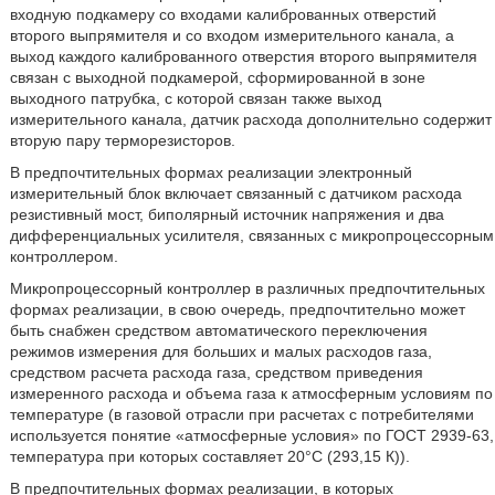
входную подкамеру со входами калиброванных отверстий
второго выпрямителя и со входом измерительного канала, а
выход каждого калиброванного отверстия второго выпрямителя
связан с выходной подкамерой, сформированной в зоне
выходного патрубка, с которой связан также выход
измерительного канала, датчик расхода дополнительно содержит
вторую пару терморезисторов.
В предпочтительных формах реализации электронный
измерительный блок включает связанный с датчиком расхода
резистивный мост, биполярный источник напряжения и два
дифференциальных усилителя, связанных с микропроцессорным
контроллером.
Микропроцессорный контроллер в различных предпочтительных
формах реализации, в свою очередь, предпочтительно может
быть снабжен средством автоматического переключения
режимов измерения для больших и малых расходов газа,
средством расчета расхода газа, средством приведения
измеренного расхода и объема газа к атмосферным условиям по
температуре (в газовой отрасли при расчетах с потребителями
используется понятие «атмосферные условия» по ГОСТ 2939-63,
температура при которых составляет 20°C (293,15 К)).
В предпочтительных формах реализации, в которых