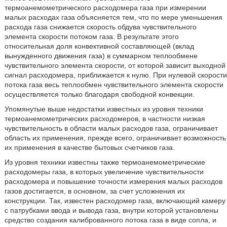
термоанемометрического расходомера газа при измерении
малых расходах газа объясняется тем, что по мере уменьшения
расхода газа снижается скорость обдува чувствительного
элемента скорости потоком газа. В результате этого
относительная доля конвективной составляющей (вклад
вынужденного движения газа) в суммарном теплообмене
чувствительного элемента скорости, от которой зависит выходной
сигнал расходомера, приближается к нулю. При нулевой скорости
потока газа весь теплообмен чувствительного элемента скорости
осуществляется только благодаря свободной конвекции.
Упомянутые выше недостатки известных из уровня техники
термоанемометрических расходомеров, в частности низкая
чувствительность в области малых расходов газа, ограничивает
область их применения, прежде всего, ограничивает возможность
их применения в качестве бытовых счетчиков газа.
Из уровня техники известны также термоанемометрические
расходомеры газа, в которых увеличение чувствительности
расходомера и повышение точности измерения малых расходов
газов достигается, в основном, за счет усложнения их
конструкции. Так, известен расходомер газа, включающий камеру
с патрубками ввода и вывода газа, внутри которой установлены
средство создания калиброванного потока газа в виде сопла, и