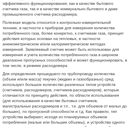
эффективного функционирования, как в качестве бытового
счетчика газа, так и в качестве коммунально-бытового и даже
промышленного счетчика-расходомера.
Полезная модель относится к контрольно-измерительной
технике, в частности к приборам для измерения количества
потребленного газа, более конкретно, к счетчикам газа, принцип
действия которых основан на тепловых, в частности
анемометрическом и/или калориметрическом методах
измерений. Заявляемый счетчик может быть использован для
измерения и учета количества потребленного газа в широком
диапазоне пропускных способностей и может функционировать, в
том числе, в режиме расходомера.
Для определения прошедшего по трубопроводу количества
(объем и/или масса) текучих (жидких и газообразных) сред
используют большое количество различных типов устройств
(счетчиков, расходомеров, счетчиков-расходомеров), которые
отличаются по принципу действия, по области использования
(для использования в качестве бытовых счетчиков,
магистральных расходомеров и т.п., т.е. для объемов от малых до
больших), по пропускной способности и т.д. Как правило, тип
устройства выбирают, исходя из планируемых объемов
потребления (малые или большие объемы), и устройства одного