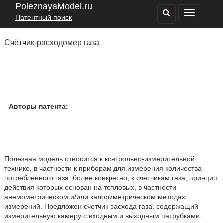
PoleznayaModel.ru
Патентный поиск
Счётчик-расходомер газа
Авторы патента:
Полезная модель относится к контрольно-измерительной
технике, в частности к приборам для измерения количества
потребленного газа, более конкретно, к счетчикам газа, принцип
действия которых основан на тепловых, в частности
анемометрическом и/или калориметрическом методах
измерений. Предложен счетчик расхода газа, содержащий
измерительную камеру с входным и выходным патрубками,