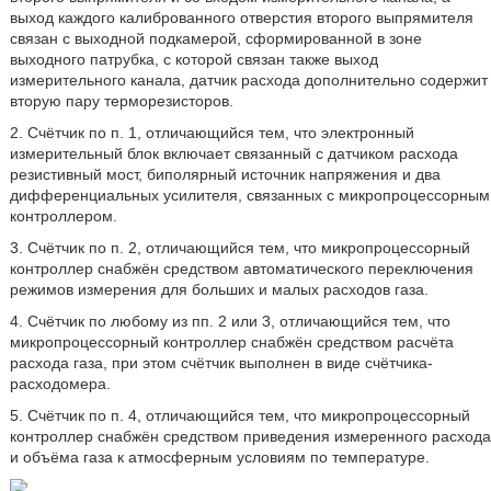
выход каждого калиброванного отверстия второго выпрямителя
связан с выходной подкамерой, сформированной в зоне
выходного патрубка, с которой связан также выход
измерительного канала, датчик расхода дополнительно содержит
вторую пару терморезисторов.
2. Счётчик по п. 1, отличающийся тем, что электронный
измерительный блок включает связанный с датчиком расхода
резистивный мост, биполярный источник напряжения и два
дифференциальных усилителя, связанных с микропроцессорным
контроллером.
3. Счётчик по п. 2, отличающийся тем, что микропроцессорный
контроллер снабжён средством автоматического переключения
режимов измерения для больших и малых расходов газа.
4. Счётчик по любому из пп. 2 или 3, отличающийся тем, что
микропроцессорный контроллер снабжён средством расчёта
расхода газа, при этом счётчик выполнен в виде счётчика-
расходомера.
5. Счётчик по п. 4, отличающийся тем, что микропроцессорный
контроллер снабжён средством приведения измеренного расхода
и объёма газа к атмосферным условиям по температуре.