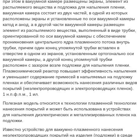
при этом в вакуумной камере размещены экраны, элемент из
распыляемого вещества и подложка для напыления пленки,
вакуумная камера состоит из двух частей, в одной из которых
расположены экраны и установленные по оси вакуумной камеры
катод и анод, а в другой части вакуумной камеры размещен
элемент из распыляемого вещества, выполненный в виде трубки,
ориентированной по оси вакуумной камеры с обеспечением
проникновения центрального ядра плазменного потока внутрь
трубки, причем один конец упомянутой трубки вставлен в
отверстие в одном из экранов, установленным ортогонально оси
вакуумной камеры, а другой конец упомянутой трубки
расположен с зазором возле подложки для напыления пленки.
Плазмохимический реактор повышает эффективность напыления
и уменьшает содержание примесей в напыляемых на подложку
пленках и обеспечивает возможность нанесения различных видов
покрытий (неэлектропроводящих и электропроводящих пленок).
1 н.п.ф.п.м., 1 ил.
Полезная модель относится к технологии плазменной технологии
нанесения покрытий и может быть использована в устройствах
для напыления диэлектрических и металлизированных пленок на
подложки.
Известно устройство для ваккумно-плазменного нанесения
неэлектропроводящих покрытий на изделия (подложки) в среде