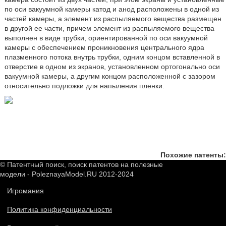
по оси вакуумной камеры катод и анод расположены в одной из
частей камеры, а элемент из распыляемого вещества размещен
в другой ее части, причем элемент из распыляемого вещества
выполнен в виде трубки, ориентированной по оси вакуумной
камеры с обеспечением проникновения центрального ядра
плазменного потока внутрь трубки, одним концом вставленной в
отверстие в одном из экранов, установленном ортогонально оси
вакуумной камеры, а другим концом расположенной с зазором
относительно подложки для напыления пленки.
Похожие патенты:
© Патентный поиск, поиск патентов на полезные
модели - PoleznayaModel.RU 2012-2024
Игромания
Политика конфиденциальности