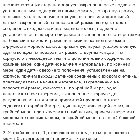
противоположных сторонах корпуса закреплена ось с подвижно
установленным поддерживающим роликом, поворотную рамку,
подвижно установленную в корпусе, счетчик, измерительный
датчик, закрепленный на поворотной рамке, выход которого
соединен с входом счетчика, мерное колесо, подвижно
установленное в поворотной рамке и выполненное с отверстиями
на боковой плоскости, размещенными по концентрической
окружности мерного колеса, прижимную пружину, закрепленную
одним концом на поворотной рамке, а другим концом - на
корпусе, отличающееся тем, что дополнительно содержит, по
крайней мере, один датчик наличия материала и, по крайней
мере, один датчик верхнего положения, установленные на
корпусе, причем выходы датчиков соединены с входом счетчика,
пластину датчика наличия материала, закрепленную на
поворотной рамке, фиксатор и, по крайней мере, одно
дополнительное отверстие, выполненное в корпусе для
регулирования натяжения прижимной пружины, а также
содержит, по крайней мере, один поддерживающий ролик, по
крайней мере, один измерительный датчик, причем отверстия в
мерном колесе выполнены, по крайней мере, на одной боковой
плоскости.
2. Устройство по п. 1, отличающееся тем, что мерное колесо
может быть выполнено, например, из резины.