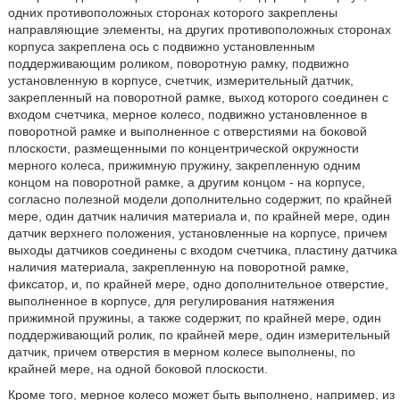
одних противоположных сторонах которого закреплены
направляющие элементы, на других противоположных сторонах
корпуса закреплена ось с подвижно установленным
поддерживающим роликом, поворотную рамку, подвижно
установленную в корпусе, счетчик, измерительный датчик,
закрепленный на поворотной рамке, выход которого соединен с
входом счетчика, мерное колесо, подвижно установленное в
поворотной рамке и выполненное с отверстиями на боковой
плоскости, размещенными по концентрической окружности
мерного колеса, прижимную пружину, закрепленную одним
концом на поворотной рамке, а другим концом - на корпусе,
согласно полезной модели дополнительно содержит, по крайней
мере, один датчик наличия материала и, по крайней мере, один
датчик верхнего положения, установленные на корпусе, причем
выходы датчиков соединены с входом счетчика, пластину датчика
наличия материала, закрепленную на поворотной рамке,
фиксатор, и, по крайней мере, одно дополнительное отверстие,
выполненное в корпусе, для регулирования натяжения
прижимной пружины, а также содержит, по крайней мере, один
поддерживающий ролик, по крайней мере, один измерительный
датчик, причем отверстия в мерном колесе выполнены, по
крайней мере, на одной боковой плоскости.
Кроме того, мерное колесо может быть выполнено, например, из