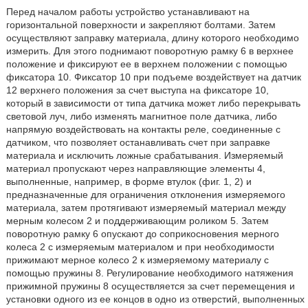
Перед началом работы устройство устанавливают на
горизонтальной поверхности и закрепляют болтами. Затем
осуществляют заправку материала, длину которого необходимо
измерить. Для этого поднимают поворотную рамку 6 в верхнее
положение и фиксируют ее в верхнем положении с помощью
фиксатора 10. Фиксатор 10 при подъеме воздействует на датчик
12 верхнего положения за счет выступа на фиксаторе 10,
который в зависимости от типа датчика может либо перекрывать
световой луч, либо изменять магнитное поле датчика, либо
напрямую воздействовать на контакты реле, соединенные с
датчиком, что позволяет останавливать счет при заправке
материала и исключить ложные срабатывания. Измеряемый
материал пропускают через направляющие элементы 4,
выполненные, например, в форме втулок (фиг. 1, 2) и
предназначенные для ограничения отклонения измеряемого
материала, затем протягивают измеряемый материал между
мерным колесом 2 и поддерживающим роликом 5. Затем
поворотную рамку 6 опускают до соприкосновения мерного
колеса 2 с измеряемым материалом и при необходимости
прижимают мерное колесо 2 к измеряемому материалу с
помощью пружины 8. Регулирование необходимого натяжения
прижимной пружины 8 осуществляется за счет перемещения и
установки одного из ее концов в одно из отверстий, выполненных