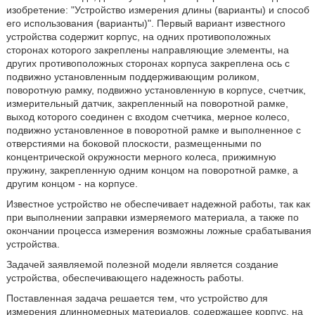
изобретение: "Устройство измерения длины (варианты) и способ
его использования (варианты)". Первый вариант известного
устройства содержит корпус, на одних противоположных
сторонах которого закреплены направляющие элементы, на
других противоположных сторонах корпуса закреплена ось с
подвижно установленным поддерживающим роликом,
поворотную рамку, подвижно установленную в корпусе, счетчик,
измерительный датчик, закрепленный на поворотной рамке,
выход которого соединен с входом счетчика, мерное колесо,
подвижно установленное в поворотной рамке и выполненное с
отверстиями на боковой плоскости, размещенными по
концентрической окружности мерного колеса, прижимную
пружину, закрепленную одним концом на поворотной рамке, а
другим концом - на корпусе.
Известное устройство не обеспечивает надежной работы, так как
при выполнении заправки измеряемого материала, а также по
окончании процесса измерения возможны ложные срабатывания
устройства.
Задачей заявляемой полезной модели является создание
устройства, обеспечивающего надежность работы.
Поставленная задача решается тем, что устройство для
измерения длинномерных материалов, содержащее корпус, на