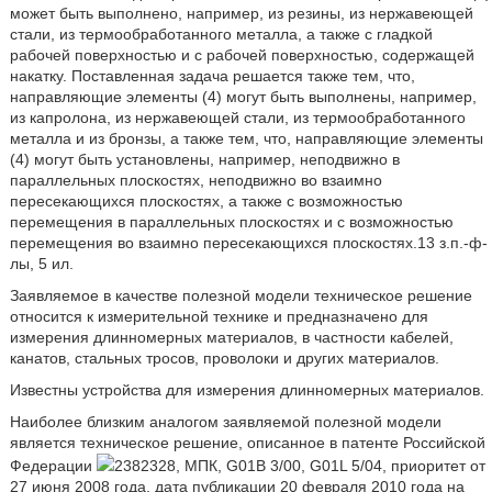
может быть выполнено, например, из резины, из нержавеющей
стали, из термообработанного металла, а также с гладкой
рабочей поверхностью и с рабочей поверхностью, содержащей
накатку. Поставленная задача решается также тем, что,
направляющие элементы (4) могут быть выполнены, например,
из капролона, из нержавеющей стали, из термообработанного
металла и из бронзы, а также тем, что, направляющие элементы
(4) могут быть установлены, например, неподвижно в
параллельных плоскостях, неподвижно во взаимно
пересекающихся плоскостях, а также с возможностью
перемещения в параллельных плоскостях и с возможностью
перемещения во взаимно пересекающихся плоскостях.13 з.п.-ф-
лы, 5 ил.
Заявляемое в качестве полезной модели техническое решение
относится к измерительной технике и предназначено для
измерения длинномерных материалов, в частности кабелей,
канатов, стальных тросов, проволоки и других материалов.
Известны устройства для измерения длинномерных материалов.
Наиболее близким аналогом заявляемой полезной модели
является техническое решение, описанное в патенте Российской
Федерации
2382328, МПК, G01B 3/00, G01L 5/04, приоритет от
27 июня 2008 года, дата публикации 20 февраля 2010 года на