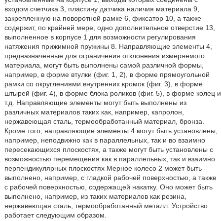
входом счетчика 3, пластину датчика наличия материала 9,
закрепленную на поворотной рамке 6, фиксатор 10, а также
содержит, по крайней мере, одно дополнительное отверстие 13,
выполненное в корпусе 1 для возможности регулирования
натяжения прижимной пружины 8. Направляющие элементы 4,
предназначенные для ограничения отклонения измеряемого
материала, могут быть выполнены самой различной формы,
например, в форме втулки (фиг. 1, 2), в форме прямоугольной
рамки со округлениями внутренних кромок (фиг. 3), в форме
штырей (фиг. 4), в форме блока роликов (фиг. 5), в форме колец и
т.д. Направляющие элементы могут быть выполнены из
различных материалов таких как, например, капролон,
нержавеющая сталь, термообработанный материал, бронза.
Кроме того, направляющие элементы 4 могут быть установлены,
например, неподвижно как в параллельных, так и во взаимно
пересекающихся плоскостях, а также могут быть установлены с
возможностью перемещения как в параллельных, так и взаимно
перпендикулярных плоскостях Мерное колесо 2 может быть
выполнено, например, с гладкой рабочей поверхностью, а также
с рабочей поверхностью, содержащей накатку. Оно может быть
выполнено, например, из таких материалов как резина,
нержавеющая сталь, термообработанный металл. Устройство
работает следующим образом.