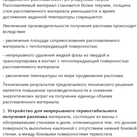
Расплавляемый материал становится более текучим, толщина
слоя расплавленного материала уменьшается и время
достижения заданной температуры сокращается.
Увеличение производительности получения расплава происходит
вследствие
- увеличения площади соприкосновения расплавляемого
материала с теплопередающей поверхностью,
- непрерывного удаления жидкой фазы из твердой и
транспортировка в контакт с теплопередающей поверхностью
расплавляемого материала
- увеличения температуры по мере продвижения расплава.
Техническим результатом предлагаемого технического решения
является повышение производительности и снижение
энергетических затрат на получение единицы объема
расплавленного материала.
1.
Устройство для непрерывного термостабильного
получения расплава
материала, состоящее из ванны с
обогреваемыми стенками и дном, отличающееся тем, что донная
поверхность выполнена наклонной с отсутствием нижней боковой
стенки, а между боковыми поверхностями термостата