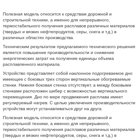
Полезная модель относится к средствам дорожной и
строительной техники, а именно для непрерывного,
термостабильного получения расплавов различных материалов
(твердых и вязких нефтепродуктов, серы, снега и т.д.) в
различных областях производства.
Техническим результатом предлагаемого технического решения
является повышение производительности и снижение
энергетических затрат на получение единицы объема
расплавленного материала.
Устройство представляет собой наклонное подогреваемое дно
имеющее с боковых трех сторон вертикальные обогреваемые
стенки. Нижняя боковая стенка отсутствует, а между боковыми
стенками расположен шибер с возможностью вертикального
перемещения. Дно по мере продвижения расплава имеет
регулируемый нагрев. С целью увеличения производительности
устройства могут устанавливаться друг на друга.
Полезная модель относится к средствам дорожной и
строительной техники, а именно для непрерывного,
термостабильного получения расплавов различных материалов
(твердых и вязких нефтепродуктов, серы, снега и т.д.) в