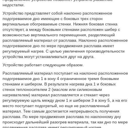
недостатки.
Устройство представляет собой наклонно расположенное
подогреваемое дно имеющее с боковых трех сторон
вертикальные обогреваемые стенки. Нижняя боковая стенка
отсутствует, а между боковыми стенками расположен шибер с
возможностью вертикального перемещения, разделяющий
расплавляемый материал от расплава. Наклонно расположенное
подогреваемое дно по мере продвижения расплава имеет
регулируемый нагрев. С целью увеличения производительности
устройства могут устанавливаться друг на друга.
Устройство работает следующим образом.
Расплавляемый материал поступает на наклонно расположенное
подогреваемое дно 1 в зону 4 ограниченное тремя боковыми
стенками и шибером. В результате нагрева дна 1 и боковых
стенок теплоносителем 2 (маслом или силиконовым
нагревателем) материал расплавляется и стекает через
регулируемую щель между дном 1 и шибером 3 в зону 5, а на его
место поступает подогретый, но еще не расплавленный
материал. Тем самым достигается непрерывность получения
расплава. По мере продвижения расплава по наклонному дну
происходит дальнейший разогрев материала, так как дно по мере
продвижения расплава имеет регулируемый нагрев.