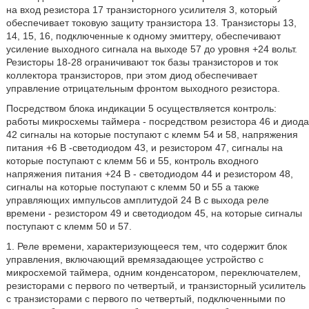
на вход резистора 17 транзисторного усилителя 3, который
обеспечивает токовую защиту транзистора 13. Транзисторы 13,
14, 15, 16, подключенные к одному эмиттеру, обеспечивают
усиление выходного сигнала на выходе 57 до уровня +24 вольт.
Резисторы 18-28 ограничивают ток базы транзисторов и ток
коллектора транзисторов, при этом диод обеспечивает
управление отрицательным фронтом выходного резистора.
Посредством блока индикации 5 осуществляется контроль:
работы микросхемы таймера - посредством резистора 46 и диода
42 сигналы на которые поступают с клемм 54 и 58, напряжения
питания +6 В -светодиодом 43, и резистором 47, сигналы на
которые поступают с клемм 56 и 55, контроль входного
напряжения питания +24 В - светодиодом 44 и резистором 48,
сигналы на которые поступают с клемм 50 и 55 а также
управляющих импульсов амплитудой 24 В с выхода реле
времени - резистором 49 и светодиодом 45, на которые сигналы
поступают с клемм 50 и 57.
1. Реле времени, характеризующееся тем, что содержит блок
управления, включающий времязадающее устройство с
микросхемой таймера, одним конденсатором, переключателем,
резисторами с первого по четвертый, и транзисторный усилитель
с транзисторами с первого по четвертый, подключенными по