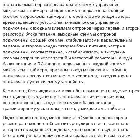
второй клемме первого резистора и клемме управления
микросхемы таймера, общая клемма подключена к общей
клемме микросхемы таймера и второй клемме конденсатора
времязадающего устройства, клеммы блока управления
подключены к входным клеммам оптронов через первый и второй
резисторы блока питания, выходные клеммы оптронов
подключены к общей клемме, стабилизатору и параллельным
первому и второму конденсаторам блока питания, которые
подключены, соответственно, к стабилизатору, а выходные
клеммы оптронов через третий и четвертый резисторы, диоды
блока питания и RC-фильтр подключены к входной клемме
микросхемы таймера, при этом выход микросхемы таймера
подключен к входу транзисторного усилителя, выход которого
подключен к управляемому устройству.
Кроме того, блок индикации может быть выполнен в виде четырех
светодиодов, входы которых подключены через резисторы,
соответственно, к выходным клеммам блока питания,
транзисторному усилителю, к выходу микросхемы таймера.
Подключение на вход микросхемы таймера конденсатора и
резистора позволяет обеспечить регулирование временного
интервала в заданных пределах, что позволяет осуществить
более точную настройку времени срабатывания и тем самым