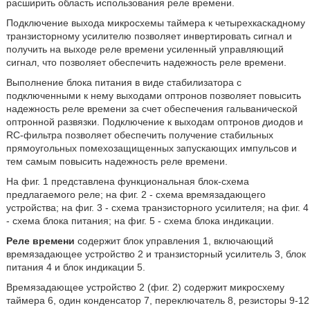
расширить область использования реле времени.
Подключение выхода микросхемы таймера к четырехкаскадному
транзисторному усилителю позволяет инвертировать сигнал и
получить на выходе реле времени усиленный управляющий
сигнал, что позволяет обеспечить надежность реле времени.
Выполнение блока питания в виде стабилизатора с
подключенными к нему выходами оптронов позволяет повысить
надежность реле времени за счет обеспечения гальванической
оптронной развязки. Подключение к выходам оптронов диодов и
RC-фильтра позволяет обеспечить получение стабильных
прямоугольных помехозащищенных запускающих импульсов и
тем самым повысить надежность реле времени.
На фиг. 1 представлена функциональная блок-схема
предлагаемого реле; на фиг. 2 - схема времязадающего
устройства; на фиг. 3 - схема транзисторного усилителя; на фиг. 4
- схема блока питания; на фиг. 5 - схема блока индикации.
Реле времени
содержит блок управления 1, включающий
времязадающее устройство 2 и транзисторный усилитель 3, блок
питания 4 и блок индикации 5.
Времязадающее устройство 2 (фиг. 2) содержит микросхему
таймера 6, один конденсатор 7, переключатель 8, резисторы 9-12