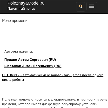
PoleznayaModel.ru
Патентный поиск
Реле времени
Авторы патента:
Прихно Артем Сергеевич (RU)
Шестаков Антон Евгеньевич (RU)
H01H43/12
- автоматически останавливающегося после одного
цикла работы
Полезная модель относится к электротехнике, в частности, к реле
времени, которое имеет дискретную регулировку установки