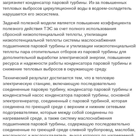
загрязняет конденсатор паровой турбины. Из-за повышенных
тепловых выбросов циркуляционной воды в водоем-охладитель
нарушается его экосистема.
Задачей полезной модели является повышение коэффициента
полезного действия ТЭС за счет полного использования
сбросной низкопотенциальной теплоты, утилизации
низкопотенциальной теплоты системы маслоснабжения
подшипников паровой турбины и утилизации низкопотенциальной
теплоты пара отопительных отборов из паровой турбины для
дополнительной выработки электрической энергии, повышение
ресурса и надежности работы конденсатора паровой турбины и
снижение тепловых выбросов в окружающую среду.
Технический результат достигается тем, что в тепловую
электрическую станцию, включающую последовательно
соединенные паровую турбину, конденсатор паровой турбины и
конденсатный насос конденсатора паровой турбины, основной
электрогенератор, соединенный с паровой турбиной, которая
соединена по греющей среде с верхним и нижним сетевыми
подогревателями, которые между собой соединены по
нагреваемой среде, а также систему маслоснабжения
подшипников паровой турбины, содержащую последовательно
соединенные по греющей среде сливной трубопровод, маслобак,
маслонасос и маслоохладитель, выход которого по нагреваемой