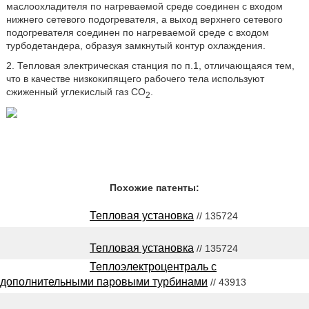
маслоохладителя по нагреваемой среде соединен с входом
нижнего сетевого подогревателя, а выход верхнего сетевого
подогревателя соединен по нагреваемой среде с входом
турбодетандера, образуя замкнутый контур охлаждения.
2. Тепловая электрическая станция по п.1, отличающаяся тем,
что в качестве низкокипящего рабочего тела используют
сжиженный углекислый газ CO
.
2
Похожие патенты:
Тепловая установка
// 135724
Тепловая установка
// 135724
Теплоэлектроцентраль с
дополнительными паровыми турбинами
// 43913