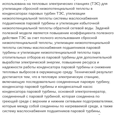
использована на тепловых электрических станциях (ТЭС) для
утилизации сбросной низкопотенциальной теплоты в
конденсаторах паровых турбин ТЭС, утилизации
низкопотенциальной теплоты системы маслоснабжения
подшипников паровой турбины и утилизации избыточной
низкопотенциальной теплоты обратной сетевой воды. Задачей
полезной модели является повышение коэффициента полезного
действия ТЭС за счет полного использования сбросной
низкопотенциальной теплоты, утилизации низкопотенциальной
теплоты системы маслоснабжения подшипников паровой
турбины и утилизации низкопотенциальной теплоты пара
отопительных отборов из паровой турбины для дополнительной
выработки электрической энергии, повышение ресурса и
надежности работы конденсатора паровой турбины и снижение
тепловых выбросов в окружающую среду. Технический результат
достигается тем, что в тепловую электрическую станцию,
включающую последовательно соединенные паровую турбину,
конденсатор паровой турбины и конденсатный насос
конденсатора паровой турбины, основной электрогенератор,
соединенный с паровой турбиной, которая соединена по
греющей среде с верхним и нижним сетевыми подогревателями,
которые между собой соединены по нагреваемой среде, а также
систему маслоснабжения подшипников паровой турбины,