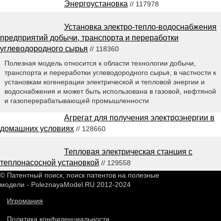
Энергоустановка
// 117978
Установка электро-тепло-водоснабжения
предприятий добычи, транспорта и переработки
углеводородного сырья
// 118360
Полезная модель относится к области технологии добычи,
транспорта и переработки углеводородного сырья, в частности к
установкам когенерации электрической и тепловой энергии и
водоснабжения и может быть использована в газовой, нефтяной
и газоперерабатывающей промышленности
Агрегат для получения электроэнергии в
домашних условиях
// 128660
Тепловая электрическая станция с
теплонасосной установкой
// 129558
© Патентный поиск, поиск патентов на полезные
модели - PoleznayaModel.RU 2012-2024
Игромания
Политика конфиденциальности