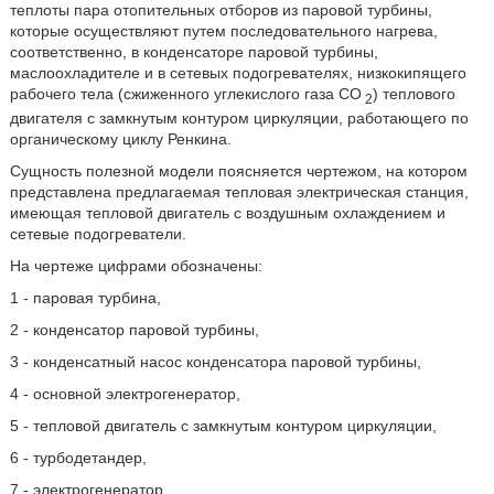
теплоты пара отопительных отборов из паровой турбины,
которые осуществляют путем последовательного нагрева,
соответственно, в конденсаторе паровой турбины,
маслоохладителе и в сетевых подогревателях, низкокипящего
рабочего тела (сжиженного углекислого газа CO
) теплового
2
двигателя с замкнутым контуром циркуляции, работающего по
органическому циклу Ренкина.
Сущность полезной модели поясняется чертежом, на котором
представлена предлагаемая тепловая электрическая станция,
имеющая тепловой двигатель с воздушным охлаждением и
сетевые подогреватели.
На чертеже цифрами обозначены:
1 - паровая турбина,
2 - конденсатор паровой турбины,
3 - конденсатный насос конденсатора паровой турбины,
4 - основной электрогенератор,
5 - тепловой двигатель с замкнутым контуром циркуляции,
6 - турбодетандер,
7 - электрогенератор,