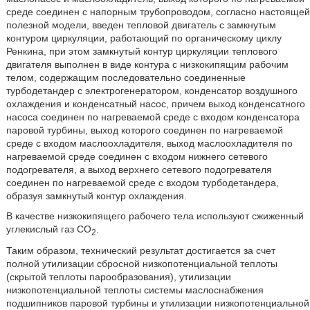
среде соединен с напорным трубопроводом, согласно настоящей
полезной модели, введен тепловой двигатель с замкнутым
контуром циркуляции, работающий по органическому циклу
Ренкина, при этом замкнутый контур циркуляции теплового
двигателя выполнен в виде контура с низкокипящим рабочим
телом, содержащим последовательно соединенные
турбодетандер с электрогенератором, конденсатор воздушного
охлаждения и конденсатный насос, причем выход конденсатного
насоса соединен по нагреваемой среде с входом конденсатора
паровой турбины, выход которого соединен по нагреваемой
среде с входом маслоохладителя, выход маслоохладителя по
нагреваемой среде соединен с входом нижнего сетевого
подогревателя, а выход верхнего сетевого подогревателя
соединен по нагреваемой среде с входом турбодетандера,
образуя замкнутый контур охлаждения.
В качестве низкокипящего рабочего тела используют сжиженный
углекислый газ CO
.
2
Таким образом, технический результат достигается за счет
полной утилизации сбросной низкопотенциальной теплоты
(скрытой теплоты парообразования), утилизации
низкопотенциальной теплоты системы маслоснабжения
подшипников паровой турбины и утилизации низкопотенциальной