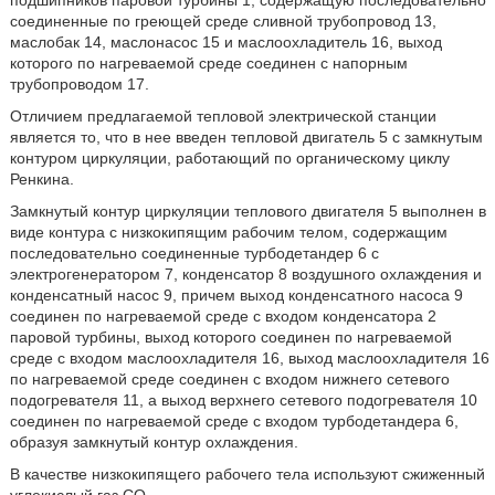
подшипников паровой турбины 1, содержащую последовательно
соединенные по греющей среде сливной трубопровод 13,
маслобак 14, маслонасос 15 и маслоохладитель 16, выход
которого по нагреваемой среде соединен с напорным
трубопроводом 17.
Отличием предлагаемой тепловой электрической станции
является то, что в нее введен тепловой двигатель 5 с замкнутым
контуром циркуляции, работающий по органическому циклу
Ренкина.
Замкнутый контур циркуляции теплового двигателя 5 выполнен в
виде контура с низкокипящим рабочим телом, содержащим
последовательно соединенные турбодетандер 6 с
электрогенератором 7, конденсатор 8 воздушного охлаждения и
конденсатный насос 9, причем выход конденсатного насоса 9
соединен по нагреваемой среде с входом конденсатора 2
паровой турбины, выход которого соединен по нагреваемой
среде с входом маслоохладителя 16, выход маслоохладителя 16
по нагреваемой среде соединен с входом нижнего сетевого
подогревателя 11, а выход верхнего сетевого подогревателя 10
соединен по нагреваемой среде с входом турбодетандера 6,
образуя замкнутый контур охлаждения.
В качестве низкокипящего рабочего тела используют сжиженный