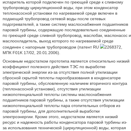
испаритель которой подключен по греющей среде к сливному
трубопроводу циркуляционной воды, при этом конденсатор
теплонасосной установки по нагреваемой среде включен в
подающий трубопровод сетевой воды после сетевых
подогревателей, а также систему маслоснабжения подшипников
паровой турбины, содержащую последовательно соединенные
по греющей среде сливной трубопровод, маслобак, маслонасос и
маслоохладитель, выход которого по нагреваемой среде
соединен с напорным трубопроводом (патент RU
2268372,
МПК F01K 17/02, 20.01.2006).
Основным недостатком прототипа является относительно низкий
коэффициент полезного действия ТЭС по выработке
электрической энергии из-за отсутствия полной утилизации
сбросной скрытой теплоты парообразования в конденсаторе
паровой турбины, обусловленную наличием вторичного контура
(теплонасосной установки), отсутствия утилизации
низкопотенциальной теплоты системы маслоснабжения
подшипников паровой турбины, а также отсутствия утилизации
низкопотенциальной теплоты пара отопительных отборов из
паровой турбины, для дополнительной выработки
электроэнергии. Кроме этого, недостатком является низкий
ресурс и надежность работы конденсатора паровой турбины из-
за использования технической (циркуляционной) воды, которая