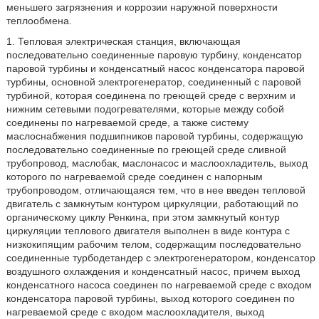
меньшего загрязнения и коррозии наружной поверхности
теплообмена.
1. Тепловая электрическая станция, включающая
последовательно соединенные паровую турбину, конденсатор
паровой турбины и конденсатный насос конденсатора паровой
турбины, основной электрогенератор, соединенный с паровой
турбиной, которая соединена по греющей среде с верхним и
нижним сетевыми подогревателями, которые между собой
соединены по нагреваемой среде, а также систему
маслоснабжения подшипников паровой турбины, содержащую
последовательно соединенные по греющей среде сливной
трубопровод, маслобак, маслонасос и маслоохладитель, выход
которого по нагреваемой среде соединен с напорным
трубопроводом, отличающаяся тем, что в нее введен тепловой
двигатель с замкнутым контуром циркуляции, работающий по
органическому циклу Ренкина, при этом замкнутый контур
циркуляции теплового двигателя выполнен в виде контура с
низкокипящим рабочим телом, содержащим последовательно
соединенные турбодетандер с электрогенератором, конденсатор
воздушного охлаждения и конденсатный насос, причем выход
конденсатного насоса соединен по нагреваемой среде с входом
конденсатора паровой турбины, выход которого соединен по
нагреваемой среде с входом маслоохладителя, выход