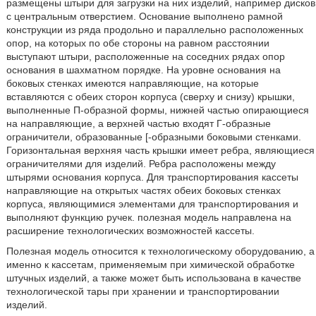
размещены штыри для загрузки на них изделий, например дисков
с центральным отверстием. Основание выполнено рамной
конструкции из ряда продольно и параллельно расположенных
опор, на которых по обе стороны на равном расстоянии
выступают штыри, расположенные на соседних рядах опор
основания в шахматном порядке. На уровне основания на
боковых стенках имеются направляющие, на которые
вставляются с обеих сторон корпуса (сверху и снизу) крышки,
выполненные П-образной формы, нижней частью опирающиеся
на направляющие, а верхней частью входят Г-образные
ограничители, образованные [-образными боковыми стенками.
Горизонтальная верхняя часть крышки имеет ребра, являющиеся
ограничителями для изделий. Ребра расположены между
штырями основания корпуса. Для транспортирования кассеты
направляющие на открытых частях обеих боковых стенках
корпуса, являющимися элементами для транспортирования и
выполняют функцию ручек. полезная модель направлена на
расширение технологических возможностей кассеты.
Полезная модель относится к технологическому оборудованию, а
именно к кассетам, применяемым при химической обработке
штучных изделий, а также может быть использована в качестве
технологической тары при хранении и транспортировании
изделий.