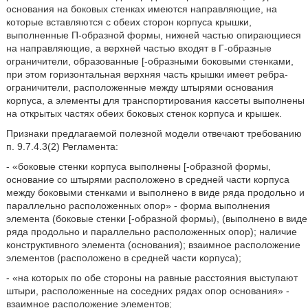
основания на боковых стенках имеются направляющие, на
которые вставляются с обеих сторон корпуса крышки,
выполненные П-образной формы, нижней частью опирающиеся
на направляющие, а верхней частью входят в Г-образные
ограничители, образованные [-образными боковыми стенками,
при этом горизонтальная верхняя часть крышки имеет ребра-
ограничители, расположенные между штырями основания
корпуса, а элементы для транспортирования кассеты выполнены
на открытых частях обеих боковых стенок корпуса и крышек.
Признаки предлагаемой полезной модели отвечают требованию
п. 9.7.4.3(2) Регламента:
- «боковые стенки корпуса выполнены [-образной формы,
основание со штырями расположено в средней части корпуса
между боковыми стенками и выполнено в виде ряда продольно и
параллельно расположенных опор» - форма выполнения
элемента (боковые стенки [-образной формы), (выполнено в виде
ряда продольно и параллельно расположенных опор); наличие
конструктивного элемента (основания); взаимное расположение
элементов (расположено в средней части корпуса);
- «на которых по обе стороны на равные расстояния выступают
штыри, расположенные на соседних рядах опор основания» -
взаимное расположение элементов;