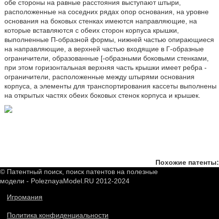
обе стороны на равные расстояния выступают штыри,
расположенные на соседних рядах опор основания, на уровне
основания на боковых стенках имеются направляющие, на
которые вставляются с обеих сторон корпуса крышки,
выполненные П-образной формы, нижней частью опирающиеся
на направляющие, а верхней частью входящие в Г-образные
ограничители, образованные [-образными боковыми стенками,
при этом горизонтальная верхняя часть крышки имеет ребра -
ограничители, расположенные между штырями основания
корпуса, а элементы для транспортирования кассеты выполнены
на открытых частях обеих боковых стенок корпуса и крышек.
Похожие патенты:
© Патентный поиск, поиск патентов на полезные
модели - PoleznayaModel.RU 2012-2024
Игромания
Политика конфиденциальности