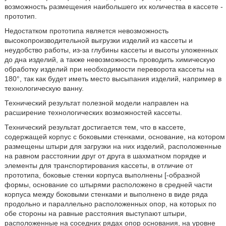
возможность размещения наибольшего их количества в кассете -
прототип.
Недостатком прототипа является невозможность
высокопроизводительной выгрузки изделий из кассеты и
неудобство работы, из-за глубины кассеты и высоты уложенных
до дна изделий, а также невозможность проводить химическую
обработку изделий при необходимости переворота кассеты на
180°, так как будет иметь место высыпания изделий, например в
технологическую ванну.
Технический результат полезной модели направлен на
расширение технологических возможностей кассеты.
Технический результат достигается тем, что в кассете,
содержащей корпус с боковыми стенками, основание, на котором
размещены штыри для загрузки на них изделий, расположенные
на равном расстоянии друг от друга в шахматном порядке и
элементы для транспортирования кассеты, в отличие от
прототипа, боковые стенки корпуса выполнены [-образной
формы, основание со штырями расположено в средней части
корпуса между боковыми стенками и выполнено в виде ряда
продольно и параллельно расположенных опор, на которых по
обе стороны на равные расстояния выступают штыри,
расположенные на соседних рядах опор основания, на уровне