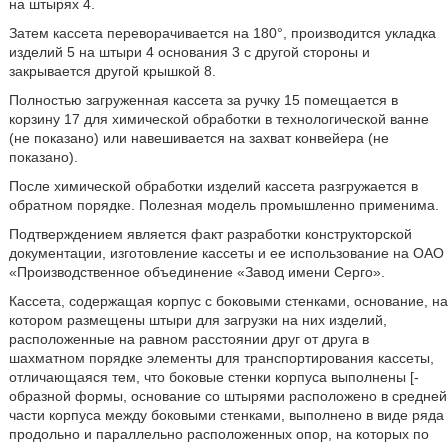
на штырях 4.
Затем кассета переворачивается на 180°, производится укладка
изделий 5 на штыри 4 основания 3 с другой стороны и
закрывается другой крышкой 8.
Полностью загруженная кассета за ручку 15 помещается в
корзину 17 для химической обработки в технологической ванне
(не показано) или навешивается на захват конвейера (не
показано).
После химической обработки изделий кассета разгружается в
обратном порядке. Полезная модель промышленно применима.
Подтверждением является факт разработки конструкторской
документации, изготовление кассеты и ее использование на ОАО
«Производственное объединение «Завод имени Серго».
Кассета, содержащая корпус с боковыми стенками, основание, на
котором размещены штыри для загрузки на них изделий,
расположенные на равном расстоянии друг от друга в
шахматном порядке элементы для транспортирования кассеты,
отличающаяся тем, что боковые стенки корпуса выполнены [-
образной формы, основание со штырями расположено в средней
части корпуса между боковыми стенками, выполнено в виде ряда
продольно и параллельно расположенных опор, на которых по