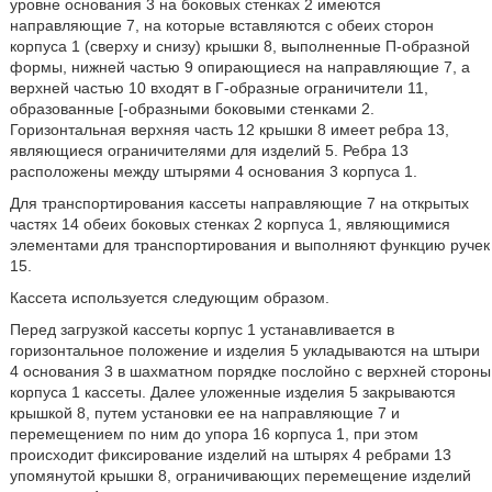
уровне основания 3 на боковых стенках 2 имеются
направляющие 7, на которые вставляются с обеих сторон
корпуса 1 (сверху и снизу) крышки 8, выполненные П-образной
формы, нижней частью 9 опирающиеся на направляющие 7, а
верхней частью 10 входят в Г-образные ограничители 11,
образованные [-образными боковыми стенками 2.
Горизонтальная верхняя часть 12 крышки 8 имеет ребра 13,
являющиеся ограничителями для изделий 5. Ребра 13
расположены между штырями 4 основания 3 корпуса 1.
Для транспортирования кассеты направляющие 7 на открытых
частях 14 обеих боковых стенках 2 корпуса 1, являющимися
элементами для транспортирования и выполняют функцию ручек
15.
Кассета используется следующим образом.
Перед загрузкой кассеты корпус 1 устанавливается в
горизонтальное положение и изделия 5 укладываются на штыри
4 основания 3 в шахматном порядке послойно с верхней стороны
корпуса 1 кассеты. Далее уложенные изделия 5 закрываются
крышкой 8, путем установки ее на направляющие 7 и
перемещением по ним до упора 16 корпуса 1, при этом
происходит фиксирование изделий на штырях 4 ребрами 13
упомянутой крышки 8, ограничивающих перемещение изделий