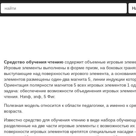
Н
Средство обучения чтению
содержит объемные игровые элемен
Игровые элементы выполнены в форме призм, на боковых граня
выступающие над поверхностью игрового элемента, а основания
элементов размещены один-два магнита 5, линии индукции кот
Ориентация полярности магнитов 5 всех игровых элементов 1 од
задача: обеспечение возможности объединения игровых элементо
чтения. Нзпф, зпф, 5 Фиг.
Полезная модель относится к области педагогики, а именно к с
возраста.
Известно средство для обучения чтению в виде набора обучающ
разделенные на две части игровые элементы с возможностью их 
поверхности игровых элементов крепятся специальные насадки -