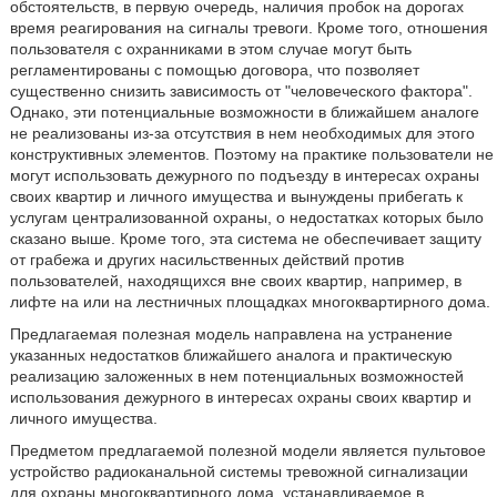
обстоятельств, в первую очередь, наличия пробок на дорогах
время реагирования на сигналы тревоги. Кроме того, отношения
пользователя с охранниками в этом случае могут быть
регламентированы с помощью договора, что позволяет
существенно снизить зависимость от "человеческого фактора".
Однако, эти потенциальные возможности в ближайшем аналоге
не реализованы из-за отсутствия в нем необходимых для этого
конструктивных элементов. Поэтому на практике пользователи не
могут использовать дежурного по подъезду в интересах охраны
своих квартир и личного имущества и вынуждены прибегать к
услугам централизованной охраны, о недостатках которых было
сказано выше. Кроме того, эта система не обеспечивает защиту
от грабежа и других насильственных действий против
пользователей, находящихся вне своих квартир, например, в
лифте на или на лестничных площадках многоквартирного дома.
Предлагаемая полезная модель направлена на устранение
указанных недостатков ближайшего аналога и практическую
реализацию заложенных в нем потенциальных возможностей
использования дежурного в интересах охраны своих квартир и
личного имущества.
Предметом предлагаемой полезной модели является пультовое
устройство радиоканальной системы тревожной сигнализации
для охраны многоквартирного дома, устанавливаемое в