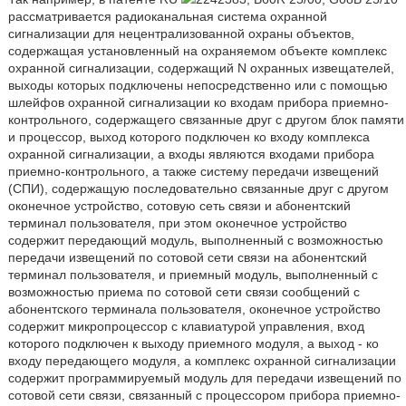
рассматривается радиоканальная система охранной
сигнализации для нецентрализованной охраны объектов,
содержащая установленный на охраняемом объекте комплекс
охранной сигнализации, содержащий N охранных извещателей,
выходы которых подключены непосредственно или с помощью
шлейфов охранной сигнализации ко входам прибора приемно-
контрольного, содержащего связанные друг с другом блок памяти
и процессор, выход которого подключен ко входу комплекса
охранной сигнализации, а входы являются входами прибора
приемно-контрольного, а также систему передачи извещений
(СПИ), содержащую последовательно связанные друг с другом
оконечное устройство, сотовую сеть связи и абонентский
терминал пользователя, при этом оконечное устройство
содержит передающий модуль, выполненный с возможностью
передачи извещений по сотовой сети связи на абонентский
терминал пользователя, и приемный модуль, выполненный с
возможностью приема по сотовой сети связи сообщений с
абонентского терминала пользователя, оконечное устройство
содержит микропроцессор с клавиатурой управления, вход
которого подключен к выходу приемного модуля, а выход - ко
входу передающего модуля, а комплекс охранной сигнализации
содержит программируемый модуль для передачи извещений по
сотовой сети связи, связанный с процессором прибора приемно-