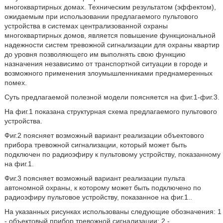
многоквартирных домах. Техническим результатом (эффектом),
ожидаемым при использовании предлагаемого пультового
устройства в системах централизованной охраны
многоквартирных домов, является повышение функциональной
надежности систем тревожной сигнализации для охраны квартир
до уровня позволяющего им выполнять свою функцию
назначения независимо от транспортной ситуации в городе и
возможного применения злоумышленниками преднамеренных
помех.
Суть предлагаемой полезной модели поясняется на фиг.1-фиг.3.
На фиг.1 показана структурная схема предлагаемого пультового
устройства.
Фиг.2 поясняет возможный вариант реализации объектового
прибора тревожной сигнализации, который может быть
подключен по радиоэфиру к пультовому устройству, показанному
на фиг.1.
Фиг.3 поясняет возможный вариант реализации пульта
автономной охраны, к которому может быть подключено по
радиоэфиру пультовое устройству, показанное на фиг.1..
На указанных рисунках использованы следующие обозначения: 1
- объектовый прибор тревожной сигнализации; 2 -