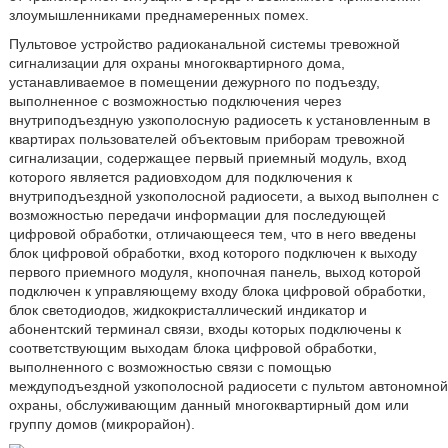
злоумышленниками преднамеренных помех.
Пультовое устройство радиоканальной системы тревожной
сигнализации для охраны многоквартирного дома,
устанавливаемое в помещении дежурного по подъезду,
выполненное с возможностью подключения через
внутриподъездную узкополосную радиосеть к установленным в
квартирах пользователей объектовым приборам тревожной
сигнализации, содержащее первый приемный модуль, вход
которого является радиовходом для подключения к
внутриподъездной узкополосной радиосети, а выход выполнен с
возможностью передачи информации для последующей
цифровой обработки, отличающееся тем, что в него введены
блок цифровой обработки, вход которого подключен к выходу
первого приемного модуля, кнопочная панель, выход которой
подключен к управляющему входу блока цифровой обработки,
блок светодиодов, жидкокристаллический индикатор и
абонентский терминал связи, входы которых подключены к
соответствующим выходам блока цифровой обработки,
выполненного с возможностью связи с помощью
междуподъездной узкополосной радиосети с пультом автономной
охраны, обслуживающим данный многоквартирный дом или
группу домов (микрорайон).