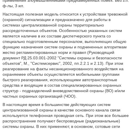
применения злоумышленниками преднамеренных помех. Без з.п.
ф-лы, 3 ил.
Настоящая полезная модель относится к устройствам тревожной
(охранной) сигнализации и предназначено для работы в
системах централизованной охраны территориально
рассредоточенных объектов. Особенностью указанных систем
является наличие в их составе диспетчерского пункта со
специально подготовленным персоналом, выполняющих общую
функцию назначения систем охраны и подчиненных алгоритмам
жестко регламентированных норм и правил (Руководящий
документ РД 25.03.001-2002 "Системы охраны и безопасности
объектов", М., "Системсервис", 2002, пп.2.2.1 и 2.13). При этом
реагирование на факты несанкционированного воздействия на
охраняемее объекты осуществляется мобильными группами
быстрого реагирования, использующими автотранспортные
средства и входящие в состав специализированных охранных
структур - подразделений вневедомственной охраны (ВО) и/или
частных охранных организаций (ЧОО).
В настоящее время в большинстве действующих систем
централизованной охраны в качестве основного канала связи
используется телефонная проводная сеть. При этом все большее
распространение получают беспроводные (радиоканальные)
системы охраны. В них применяют, в основном, сотовые сети