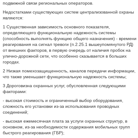
подвижной связи региональных операторов.
Недостатками существующих систем централизованной охраны
являются:
1 Существенная зависимость основного показателя,
определяющего функциональную надежность системы
(способность выполнять функцию общего назначения) - времени
реагирования на сигнал тревоги (п.2.25.1 вышеупомянутого РД)
от внешних факторов, в первую очередь от наличия пробок на
улично-дорожной сети, что особенно сказывается в больших
городах.
2 Низкая помехозащищенность, каналов передачи информации,
что также уменьшает функциональную надежность системы;
3 Дороговизна охранных услуг, обусловленная следующими
факторами:
- высокая стоимость и ограниченный выбор оборудования,
сложность его установки из-за использования проводных
соединений;
- высокая ежемесячная плата за услуги охранных структур, в
основном, из-за необходимости содержания мобильных групп
быстрого реагирования (ГБР);