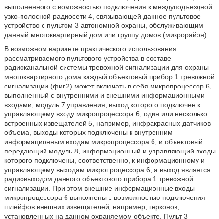
выполненного с воможностью подключения к междуподъездной
узко-полосной радиосети 4, связывающей данное пультовое
устройство с пультом 3 автономной охраны, обслуживающим
данный многоквартирный дом или группу домов (микрорайон).
В возможном варианте практического использования
рассматриваемого пультового устройства в составе
радиоканальной системы тревожной сигнализации для охраны
многоквартирного дома каждый объектовый прибор 1 тревожной
сигнализации (фиг.2) может включать в себя микропроцессор 6,
выполненный с внутренними и внешними информационными
входами, модуль 7 управления, выход которого подключен к
управляющему входу микропроцессора 6, один или несколько
встроенных извещателей 5, например, инфракрасных датчиков
объема, выходы которых подключены к внутренним
информационным входам микропроцессора 6, и объектовый
передающий модуль 8, информационный и управляющий входы
которого подключены, соответственно, к информационному и
управляющему выходам микропроцессора 6, а выход является
радиовыходом данного объектового прибора 1 тревожной
сигнализации. При этом внешние информационные входы
микропроцессора 6 выполнены с возможностью подключения
шлейфов внешних извещателей, например, герконов,
установленных на данном охраняемом объекте. Пульт 3