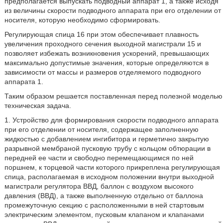
предполагается выпускать подводный аппарат 1, а также исходя
из величины скорости подводного аппарата при его отделении от
носителя, которую необходимо сформировать.
Регулирующая спица 16 при этом обеспечивает плавность
увеличения проходного сечения выходной магистрали 15 и
позволяет избежать возникновения ускорений, превышающих
максимально допустимые значения, которые определяются в
зависимости от массы и размеров отделяемого подводного
аппарата 1.
Таким образом решается поставленная перед полезной моделью
техническая задача.
1. Устройство для формирования скорости подводного аппарата
при его отделении от носителя, содержащее заполненную
жидкостью с добавлением ингибитора и герметично закрытую
разрывной мембраной пусковую трубу с кольцом обтюрации в
передней ее части и свободно перемещающимся по ней
поршнем, к торцевой части которого прикреплена регулирующая
спица, располагаемая в исходном положении внутри выходной
магистрали регулятора ВВД, баллон с воздухом высокого
давления (ВВД), а также выполненную отдельно от баллона
промежуточную секцию с расположенными в ней стартовым
электрическим элементом, пусковым клапаном и клапанами