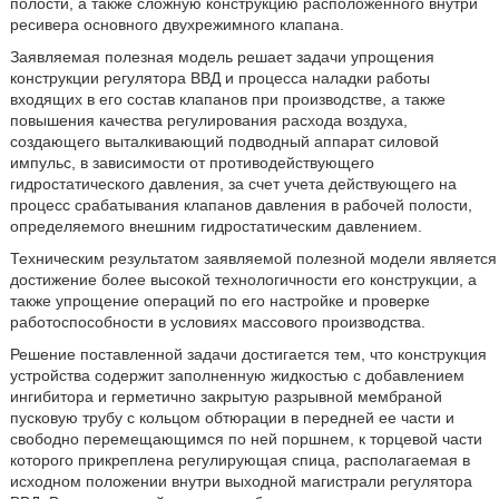
полости, а также сложную конструкцию расположенного внутри
ресивера основного двухрежимного клапана.
Заявляемая полезная модель решает задачи упрощения
конструкции регулятора ВВД и процесса наладки работы
входящих в его состав клапанов при производстве, а также
повышения качества регулирования расхода воздуха,
создающего выталкивающий подводный аппарат силовой
импульс, в зависимости от противодействующего
гидростатического давления, за счет учета действующего на
процесс срабатывания клапанов давления в рабочей полости,
определяемого внешним гидростатическим давлением.
Техническим результатом заявляемой полезной модели является
достижение более высокой технологичности его конструкции, а
также упрощение операций по его настройке и проверке
работоспособности в условиях массового производства.
Решение поставленной задачи достигается тем, что конструкция
устройства содержит заполненную жидкостью с добавлением
ингибитора и герметично закрытую разрывной мембраной
пусковую трубу с кольцом обтюрации в передней ее части и
свободно перемещающимся по ней поршнем, к торцевой части
которого прикреплена регулирующая спица, располагаемая в
исходном положении внутри выходной магистрали регулятора