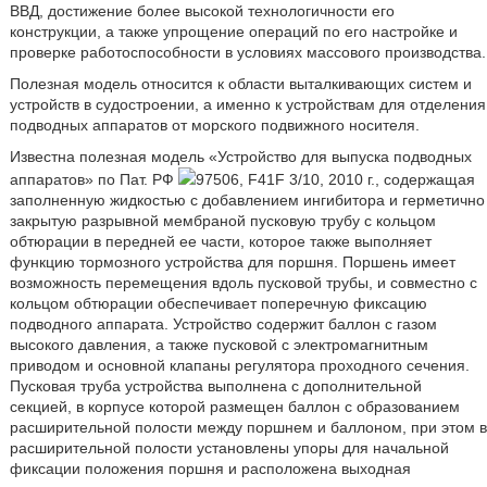
ВВД, достижение более высокой технологичности его
конструкции, а также упрощение операций по его настройке и
проверке работоспособности в условиях массового производства.
Полезная модель относится к области выталкивающих систем и
устройств в судостроении, а именно к устройствам для отделения
подводных аппаратов от морского подвижного носителя.
Известна полезная модель «Устройство для выпуска подводных
аппаратов» по Пат. РФ
97506, F41F 3/10, 2010 г., содержащая
заполненную жидкостью с добавлением ингибитора и герметично
закрытую разрывной мембраной пусковую трубу с кольцом
обтюрации в передней ее части, которое также выполняет
функцию тормозного устройства для поршня. Поршень имеет
возможность перемещения вдоль пусковой трубы, и совместно с
кольцом обтюрации обеспечивает поперечную фиксацию
подводного аппарата. Устройство содержит баллон с газом
высокого давления, а также пусковой с электромагнитным
приводом и основной клапаны регулятора проходного сечения.
Пусковая труба устройства выполнена с дополнительной
секцией, в корпусе которой размещен баллон с образованием
расширительной полости между поршнем и баллоном, при этом в
расширительной полости установлены упоры для начальной
фиксации положения поршня и расположена выходная