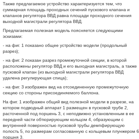
Также предлагаемое устройство характеризуется тем, что
суммарная площадь проходных сечений пускового клапана и
клапанов регулятора ВВД равна площади проходного сечения
выходной магистрали регулятора ВВД.
Предлагаемая полезная модель поясняется следующими
эскизами:
- на фиг. 1 показано общее устройство модели (продольный
разрез);
- на фиг. 2 показан разрез промежуточной секции, в которой
расположены регулятор ВВД и его выходная магистраль, а также
пусковой клапан (из выходной магистрали регулятора ВВД
удалена регулирующая спица);
- на фиг. 3 изображен вид на отсоединенную промежуточную
секцию со стороны присоединяемого баллона.
На фиг. 1 изображен общий вид полезной модели в разрезе, на
котором подводный аппарат 1 размещен в пусковой трубе 2,
расточенной под поршень 3, с неподвижно установленным в ее
передней части обтюрирующим кольцом 4, образующим с
внутренней поверхностью пусковой трубы демпфирующую
полость 5, по размерам согласованную с кольцевым плунжером 6
поршня 3.