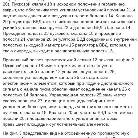
20). Пусковой клапан 18 в исходном положении герметично
закрыт, что обеспечивается усилием установочной пружины 21 и
внутренним давлением воздуха в полости баллона 14. Клапана
20 регулятора ВВД также в исходном положении закрыты за счет
усилий установочных пружин 22 и давления ВВД в баллоне 14.
Проходная полость 23 пускового клапана 18 и проходные
полости 24 клапанов 20 регулятора ВВД соединены с внутренней
полостью выходной магистрали 15 регулятора ВВД, которая, в
свою очередь, выходит в расширительную полость 13.
Продольный разрез промежуточной секции 12 показан на фиг. 2.
Пусковой клапан 18 имеет герметично отделенную от
расширительной полости 13 управляющую полость 25,
соединенную посредством канала 26 со стартовым
электрическим элементом, который при подаче дистанционного
сигнала о начале пуска обеспечивает соединение канала 26 с
полостью 14 баллона. Управляющая полость 25 замыкается
сверху поршнем 27, имеющим площадь лабиринтного
уплотнения большую, чем площадь уплотнительного элемента
пускового клапана 18. Клапана 20 регулятора ВВД также имеют
поршни 28, площадь лабиринтного уплотнения которых
превышает площадь их уплотнительных элементов.
На фиг. 3 представлен вид на отсоединенную промежуточную