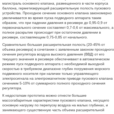
магистраль основного клапана, размещенного в части корпуса
баллона, герметизирующей расширительную полость пускового
устройства. Проходное сечение основного клапана закономерно
увеличивается во время пуска подводного аппарата таким
образом, что при падении давления в ресивере до 0,95-0,9 от
первоначального сечение составляет 0,7-0,6 от максимального, а
полное раскрытие происходит при остаточном давлении в
ресивере, составляющем 0,75-0,85 от начального.
Сравнительно большая расширительная полость (20-45% от
объема ресивера) в сочетании с заявленным законом проходного
сечения регулятора воздуха высокого давления (ВВД) от его
текущего значения в ресивере обеспечивают в автоматическом
режиме пуск подводного аппарата с необходимой выходной
скоростью в требуемом диапазоне глубин погружения морского
подвижного носителя при наличии только управляющего
электросигнала на электромагнитном приводе пускового клапана
сечением 5-10% от суммарного полного проходного сечения
регулятора.
К недостаткам прототипа можно отнести большие
массогабаритные характеристики пускового клапана, несущего
основную нагрузку по перепуску воздуха на малых глубинах, и
занимающего существенную часть объема расширительной