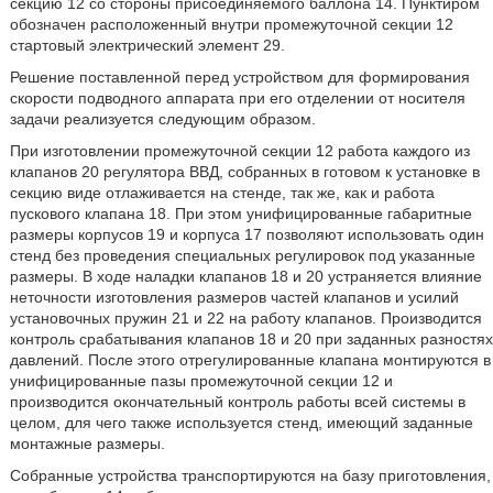
секцию 12 со стороны присоединяемого баллона 14. Пунктиром
обозначен расположенный внутри промежуточной секции 12
стартовый электрический элемент 29.
Решение поставленной перед устройством для формирования
скорости подводного аппарата при его отделении от носителя
задачи реализуется следующим образом.
При изготовлении промежуточной секции 12 работа каждого из
клапанов 20 регулятора ВВД, собранных в готовом к установке в
секцию виде отлаживается на стенде, так же, как и работа
пускового клапана 18. При этом унифицированные габаритные
размеры корпусов 19 и корпуса 17 позволяют использовать один
стенд без проведения специальных регулировок под указанные
размеры. В ходе наладки клапанов 18 и 20 устраняется влияние
неточности изготовления размеров частей клапанов и усилий
установочных пружин 21 и 22 на работу клапанов. Производится
контроль срабатывания клапанов 18 и 20 при заданных разностях
давлений. После этого отрегулированные клапана монтируются в
унифицированные пазы промежуточной секции 12 и
производится окончательный контроль работы всей системы в
целом, для чего также используется стенд, имеющий заданные
монтажные размеры.
Собранные устройства транспортируются на базу приготовления,