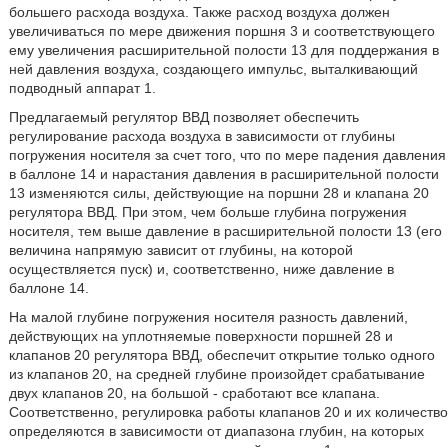
большего расхода воздуха. Также расход воздуха должен
увеличиваться по мере движения поршня 3 и соответствующего
ему увеличения расширительной полости 13 для поддержания в
ней давления воздуха, создающего импульс, выталкивающий
подводный аппарат 1.
Предлагаемый регулятор ВВД позволяет обеспечить
регулирование расхода воздуха в зависимости от глубины
погружения носителя за счет того, что по мере падения давления
в баллоне 14 и нарастания давления в расширительной полости
13 изменяются силы, действующие на поршни 28 и клапана 20
регулятора ВВД. При этом, чем больше глубина погружения
носителя, тем выше давление в расширительной полости 13 (его
величина напрямую зависит от глубины, на которой
осуществляется пуск) и, соответственно, ниже давление в
баллоне 14.
На малой глубине погружения носителя разность давлений,
действующих на уплотняемые поверхности поршней 28 и
клапанов 20 регулятора ВВД, обеспечит открытие только одного
из клапанов 20, на средней глубине произойдет срабатывание
двух клапанов 20, на большой - сработают все клапана.
Соответственно, регулировка работы клапанов 20 и их количество
определяются в зависимости от диапазона глубин, на которых