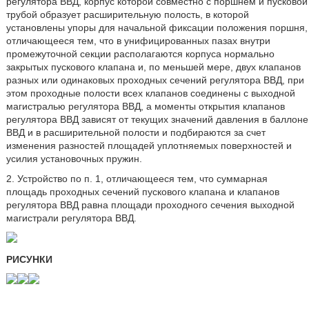
регулятора ВВД, корпус которой совместно с поршнем и пусковой
трубой образует расширительную полость, в которой
установлены упоры для начальной фиксации положения поршня,
отличающееся тем, что в унифицированных пазах внутри
промежуточной секции располагаются корпуса нормально
закрытых пускового клапана и, по меньшей мере, двух клапанов
разных или одинаковых проходных сечений регулятора ВВД, при
этом проходные полости всех клапанов соединены с выходной
магистралью регулятора ВВД, а моменты открытия клапанов
регулятора ВВД зависят от текущих значений давления в баллоне
ВВД и в расширительной полости и подбираются за счет
изменения разностей площадей уплотняемых поверхностей и
усилия установочных пружин.
2. Устройство по п. 1, отличающееся тем, что суммарная
площадь проходных сечений пускового клапана и клапанов
регулятора ВВД равна площади проходного сечения выходной
магистрали регулятора ВВД.
РИСУНКИ