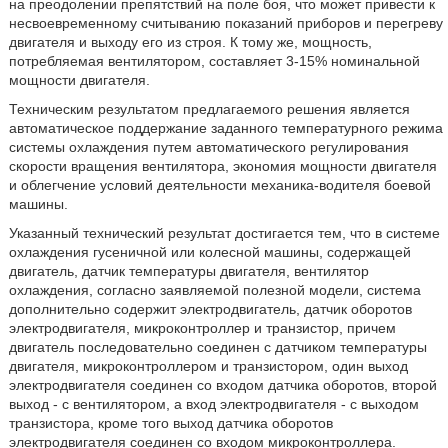
на преодолении препятствий на поле боя, что может привести к
несвоевременному считыванию показаний приборов и перегреву
двигателя и выходу его из строя. К тому же, мощность,
потребляемая вентилятором, составляет 3-15% номинальной
мощности двигателя.
Техническим результатом предлагаемого решения является
автоматическое поддержание заданного температурного режима
системы охлаждения путем автоматического регулирования
скорости вращения вентилятора, экономия мощности двигателя
и облегчение условий деятельности механика-водителя боевой
машины.
Указанный технический результат достигается тем, что в системе
охлаждения гусеничной или колесной машины, содержащей
двигатель, датчик температуры двигателя, вентилятор
охлаждения, согласно заявляемой полезной модели, система
дополнительно содержит электродвигатель, датчик оборотов
электродвигателя, микроконтроллер и транзистор, причем
двигатель последовательно соединен с датчиком температуры
двигателя, микроконтроллером и транзистором, один выход
электродвигателя соединен со входом датчика оборотов, второй
выход - с вентилятором, а вход электродвигателя - с выходом
транзистора, кроме того выход датчика оборотов
электродвигателя соединен со входом микроконтроллера.