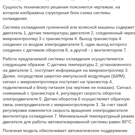
Сущность технического решения поясняется чертежом, на
котором изображена структурная блок схема системы
охлаждения.
Система охлаждения гусеничной или колесной машины содержит
двигатель 1, датчик температуры двигателя 2, соединенный через
микроконтроллер 3 с транзистором 4. Выход транзистора 4
соединен со входом электродвигателя 5, один выход которого
соединен с датчиком оборотов 6, а другой - с вентилятором 7.
Работа предлагаемой системы охлаждения осуществляется
следующим образом. С датчика температуры 2, установленного
на двигателе 1, поступает информация на микроконтроллер 3.
Далее, посредством широтно-импульсной модуляции (ШИМ),
сигнал с микроконтроллера поступает на транзистор 4,
подключенный к блоку питания (на чертеже не показан). Сигнал,
снимаемый с транзистора 4, регулирует скорость оборотов
электродвигателя 5. Датчик оборотов 6 осуществляет обратную
связь электродвигателя с микроконтроллером 3. За счет такой
регулировки изменяется скорость вращения электродвигателя
вентилятора охлаждения 7. Минимальный температурный режим
двигателя для работы автоматизированной системы равен 80°C.
Полезная модель обеспечивает автоматическое поддержание