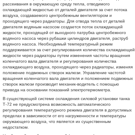
рассеивания в окружающую среду тепла, отводимого
охлаждающей жидкостью от деталей двигателя за счет потока
воздуха, создаваемого центробежным вентилятором и
проходящего через радиаторы. Для отвода тепла от деталей
двигателя водяным насосом создается поток охлаждающей
жидкости, проходящей от выходного патрубка центробежного
водяного насоса через рубашки цилиндров двигателя, раструб
водяного насоса. Необходимый температурный режим
поддерживается за счет регулирования количества охлаждающей
жидкости через радиаторы путем изменения частоты вращения
коленчатого вала двигателя и регулирования количества
охлаждающего воздуха, проходящего через радиаторы, изменяя
положение подвижных створок жалюзи. Управление частотой
вращения коленчатого вала двигателя и положением подвижных
створок жалюзи производит механик-водитель с помощью
привода на основании показаний электротермометра.
В существующей системе охлаждения силовой установки танка
Т-72 не предусмотрена возможность автоматического
регулирования температурного режима двигателя в допустимых
пределах в зависимости от его нагруженности и температуры
окружающего воздуха, что является их существенным
недостатком.