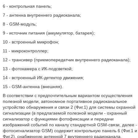
6 - контрольная панель;
7 - антенна внутреннего радиоканала;
8 - GSM-модуль;
9 - источник питания (аккумулятор, батарея);
10 - встроенный микрофон;
11 - микроконтроллер;
12 - трансивер (приемопередатчик внутреннего радиоканала);
13 - фотокамера с ИК-подсветкой;
14 - встроенный ИК-детектор движения;
15 - GSM-антенна (внешняя).
В соответствии с предпочтительным вариантом осуществления
полезной модели, автономное портативное радиоканальное
устройство обнаружения и связи 2 (Фиг.1) для системы охранной
сигнализации (в предлагаемой полезной модели - охранный
сигнализатор с функциями фотофиксации и передачи
изображений событий по каналу стандартной GSM-связи, далее -
фотосигнализатор GSM) содержит контрольную панель 6 (Фиг.1 и
Фиг.2), снабженную антенной 7 внутреннего радиоканала,