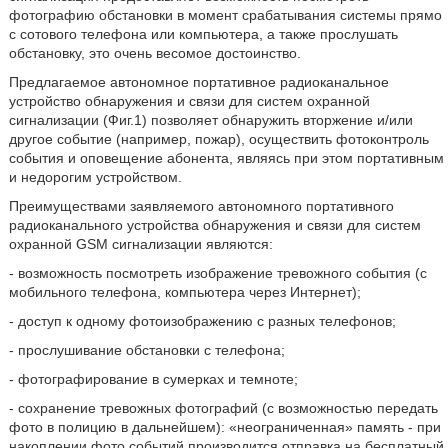
фотографию обстановки в момент срабатывания системы прямо
с сотового телефона или компьютера, а также прослушать
обстановку, это очень весомое достоинство.
Предлагаемое автономное портативное радиоканальное
устройство обнаружения и связи для систем охранной
сигнализации (Фиг.1) позволяет обнаружить вторжение и/или
другое событие (например, пожар), осуществить фотоконтроль
события и оповещение абонента, являясь при этом портативным
и недорогим устройством.
Преимуществами заявляемого автономного портативного
радиоканального устройства обнаружения и связи для систем
охранной GSM сигнализации являются:
- возможность посмотреть изображение тревожного события (с
мобильного телефона, компьютера через Интернет);
- доступ к одному фотоизображению с разных телефонов;
- прослушивание обстановки с телефона;
- фотографирование в сумерках и темноте;
- сохранение тревожных фотографий (с возможностью передать
фото в полицию в дальнейшем): «неограниченная» память - при
накоплении фото событий производится отправка на бесплатный