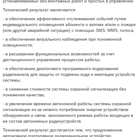
устанавливаемых без монтажных работ и простых в управлении.
Технический результат заключается:
- в обеспечении эффективного отслеживания событий путем
индивидуального оповещения абонента о взломе и/или о пожаре
(или другой аварийной ситуации) с помощью SMS, MMS, голоса;
- в обеспечении визуального наблюдения при пониженной
освещенности;
- в расширении функциональных возможностей за счет
дистанционного управления процессом работы;
- в обеспечении диалогового программного кодирования
радиоканала для защиты от подмены кода и имитации устройств
системы;
- в снижении стоимости системы охранной сигнализации без
понижения качества;
- в увеличении времени автономной работы системы охранной
сигнализации из-за низкого потребления энергии устройством
обнаружения и связи, экономичного режима работы входящих в
ее состав автономных радиоустройств.
Технический результат достигается тем, что предложенное
автономное портативное радиоканальное устройство