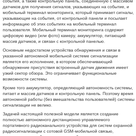
события, а также контрольную панель, соединенную с массивом
датчиков для получения сигналов, указывающих на событие, и
мобильный терминал мониторинга, который принимает сигналы,
указывающие на события, от контрольной панели и посылает
информацию об этих событиях на мобильный терминал
пользователя. Мобильный терминал мониторинга содержит
цифровую видео (или фото) камеру, аккумулятор, питающий
массив датчиков, и связан с контрольной панелью.
Основным недостатком устройства обнаружения и связи в
указанной автономной мобильной системе сигнализации
является его исполнение, в котором обеспечивающий
обнаружение присутствия встроенный датчик движения имеет
узкий сектор обзора. Это ограничивает функциональные
возможности системы.
Кроме того аккумулятор, определяющий автономность системы,
питает и массив датчиков и контрольную панель. Поэтому время
автономной работы (без вмешательства пользователей) системы
сигнализации не велико.
Задачей настоящей полезной модели является создание
полностью автономного дистанционно управляемого
портативного радиоканального устройства для систем охранной
радиосигнализации с сотовой GSM-мобильной связью,