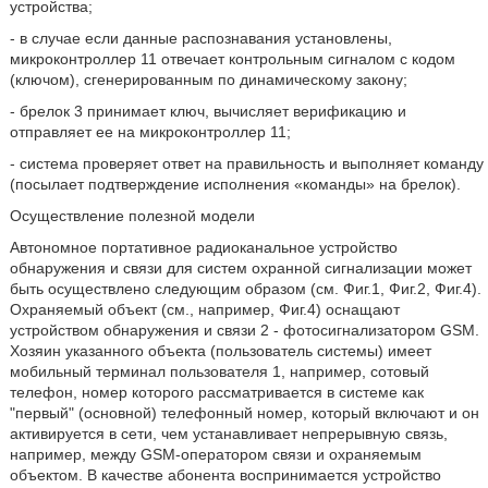
устройства;
- в случае если данные распознавания установлены,
микроконтроллер 11 отвечает контрольным сигналом с кодом
(ключом), сгенерированным по динамическому закону;
- брелок 3 принимает ключ, вычисляет верификацию и
отправляет ее на микроконтроллер 11;
- система проверяет ответ на правильность и выполняет команду
(посылает подтверждение исполнения «команды» на брелок).
Осуществление полезной модели
Автономное портативное радиоканальное устройство
обнаружения и связи для систем охранной сигнализации может
быть осуществлено следующим образом (см. Фиг.1, Фиг.2, Фиг.4).
Охраняемый объект (см., например, Фиг.4) оснащают
устройством обнаружения и связи 2 - фотосигнализатором GSM.
Хозяин указанного объекта (пользователь системы) имеет
мобильный терминал пользователя 1, например, сотовый
телефон, номер которого рассматривается в системе как
"первый" (основной) телефонный номер, который включают и он
активируется в сети, чем устанавливает непрерывную связь,
например, между GSM-оператором связи и охраняемым
объектом. В качестве абонента воспринимается устройство