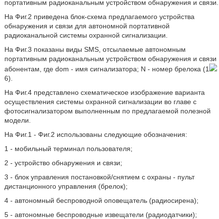
портативным радиоканальным устройством обнаружения и связи.
На Фиг.2 приведена блок-схема предлагаемого устройства
обнаружения и связи для автономной портативной
радиоканальной системы охранной сигнализации.
На Фиг.3 показаны виды SMS, отсылаемые автономным
портативным радиоканальным устройством обнаружения и связи
абонентам, где dom - имя сигнализатора; N - номер брелока (1
6).
На Фиг.4 представлено схематическое изображение варианта
осуществления системы охранной сигнализации во главе с
фотосигнализатором выполненным по предлагаемой полезной
модели.
На Фиг.1 - Фиг.2 использованы следующие обозначения:
1 - мобильный терминал пользователя;
2 - устройство обнаружения и связи;
3 - блок управления постановкой/снятием с охраны - пульт
дистанционного управления (брелок);
4 - автономный беспроводной оповещатель (радиосирена);
5 - автономные беспроводные извещатели (радиодатчики);