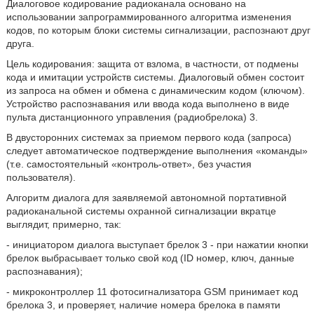
Диалоговое кодирование радиоканала основано на
использовании запрограммированного алгоритма изменения
кодов, по которым блоки системы сигнализации, распознают друг
друга.
Цель кодирования: защита от взлома, в частности, от подмены
кода и имитации устройств системы. Диалоговый обмен состоит
из запроса на обмен и обмена с динамическим кодом (ключом).
Устройство распознавания или ввода кода выполнено в виде
пульта дистанционного управления (радиобрелока) 3.
В двусторонних системах за приемом первого кода (запроса)
следует автоматическое подтверждение выполнения «команды»
(т.е. самостоятельный «контроль-ответ», без участия
пользователя).
Алгоритм диалога для заявляемой автономной портативной
радиоканальной системы охранной сигнализации вкратце
выглядит, примерно, так:
- инициатором диалога выступает брелок 3 - при нажатии кнопки
брелок выбрасывает только свой код (ID номер, ключ, данные
распознавания);
- микроконтроллер 11 фотосигнализатора GSM принимает код
брелока 3, и проверяет, наличие номера брелока в памяти