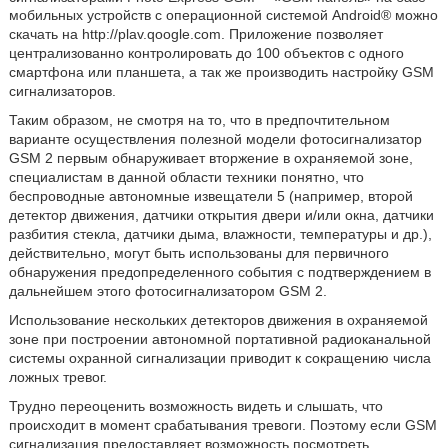
мобильных устройств с операционной системой Android® можно
скачать на http://plav.qoogle.com. Приложение позволяет
централизованно контролировать до 100 объектов с одного
смартфона или планшета, а так же производить настройку GSM
сигнализаторов.
Таким образом, не смотря на то, что в предпочтительном
варианте осуществления полезной модели фотосигнализатор
GSM 2 первым обнаруживает вторжение в охраняемой зоне,
специалистам в данной области техники понятно, что
беспроводные автономные извещатели 5 (например, второй
детектор движения, датчики открытия двери и/или окна, датчики
разбития стекла, датчики дыма, влажности, температуры и др.),
действительно, могут быть использованы для первичного
обнаружения предопределенного события с подтверждением в
дальнейшем этого фотосигнализатором GSM 2.
Использование нескольких детекторов движения в охраняемой
зоне при построении автономной портативной радиоканальной
системы охранной сигнализации приводит к сокращению числа
ложных тревог.
Трудно переоценить возможность видеть и слышать, что
происходит в момент срабатывания тревоги. Поэтому если GSM
сигнализация предоставляет возможность посмотреть