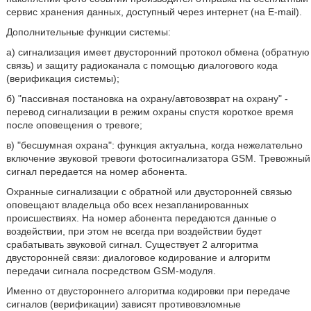
сервис хранения данных, доступный через интернет (на E-mail).
Дополнительные функции системы:
а) сигнализация имеет двусторонний протокол обмена (обратную
связь) и защиту радиоканала с помощью диалогового кода
(верификация системы);
б) "пассивная постановка на охрану/автовозврат на охрану" -
перевод сигнализации в режим охраны спустя короткое время
после оповещения о тревоге;
в) "бесшумная охрана": функция актуальна, когда нежелательно
включение звуковой тревоги фотосигнализатора GSM. Тревожный
сигнал передается на номер абонента.
Охранные сигнализации с обратной или двусторонней связью
оповещают владельца обо всех незапланированных
происшествиях. На номер абонента передаются данные о
воздействии, при этом не всегда при воздействии будет
срабатывать звуковой сигнал. Существует 2 алгоритма
двусторонней связи: диалоговое кодирование и алгоритм
передачи сигнала посредством GSM-модуля.
Именно от двустороннего алгоритма кодировки при передаче
сигналов (верификации) зависят противовзломные