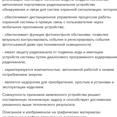
автономное портативное радиоканальное устройство
обнаружения и связи для систем охранной сигнализации, которое
- обеспечивает дистанционное управление процессом работы
охранной системы и прямую связь с пользователем через
мобильное приложение устройства;
- обеспечивает функции фотоконтроля обстановки, позволяя
визуально контролировать события и регистрировать события
фотосъемкой даже при пониженной освещенности;
- имеет защиту радиоканала от подмены кода и имитации
устройств системы путем диалогового программного кодирования
радиоканала;
- характеризуется компактностью, автономной работой и низким
потреблением энергии;
- является недорогим для приобретения, простым в установке и
эксплуатации изделием.
Совокупность признаков заявленного устройства решает
поставленную техническую задачу и способствует достижению
указанного выше технического результата.
Описанное и изображенное на графических материалах
конструкция и работа автономного портативного