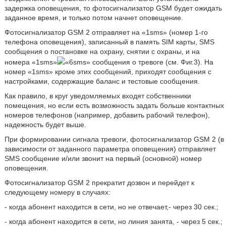
задержка оповещения, то фотосигнализатор GSM будет ожидать
заданное время, и только потом начнет оповещение.
Фотосигнализатор GSM 2 отправляет на «1sms» (номер 1-го
телефона оповещения), записанный в память SIM карты, SMS
сообщения о постановке на охрану, снятии с охраны, и на
номера «1sms»
«6sms» сообщения о тревоге (см. Фиг.3). На
номер «1sms» кроме этих сообщений, приходят сообщения с
настройками, содержащие баланс и тестовые сообщения.
Как правило, в круг уведомляемых входят собственники
помещения, но если есть возможность задать больше контактных
номеров телефонов (например, добавить рабочий телефон),
надежность будет выше.
При формировании сигнала тревоги, фотосигнализатор GSM 2 (в
зависимости от заданного параметра оповещения) отправляет
SMS сообщение и/или звонит на первый (основной) номер
оповещения.
Фотосигнализатор GSM 2 прекратит дозвон и перейдет к
следующему номеру в случаях:
- когда абонент находится в сети, но не отвечает,- через 30 сек.;
- когда абонент находится в сети, но линия занята, - через 5 сек.;