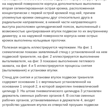
на наружной поверхности корпуса дополнительно выполнена
вторая сегментированная острая кромка, расположенная
концентрически с первой острой кромкой под ней, причем
упомянутые кромки смещены друг относительно друга в
радиальном направлении; в нижней части направляющего
выступа расположен цилиндрический поясок, выполненный с
возможностью центрирования втулок подвески по их внутреннему
диаметру, а на наружной поверхности корпуса ниже острых
кромок выполнены кольцевые проточки.
Полезная модель иллюстрируется чертежами. На фиг. 1
схематически показан заявляемый стенд с установленной на нем
подвеской триангеля, на фиг. 2 иллюстрируется выполнение
выталкивателя, на фиг. 3 показано выполнение петлевого
захвата, на фиг. 4 и 5 иллюстрируются процессы снятия
(выталкивания) и установки втулки.
Стенд для снятия и установки втулок подвески триангеля
содержит основание 1 с вертикально установленной на
основании 1 опорой 2, в которой закреплен пневматический
цилиндр 3. На штоке пневматического цилиндра 3 установлен
держатель сменных рабочих органов 4. В состав сменных
рабочих органов, устанавливаемых в держателе 4, входят
устройство удаления втулок из отверстий проушин подвески