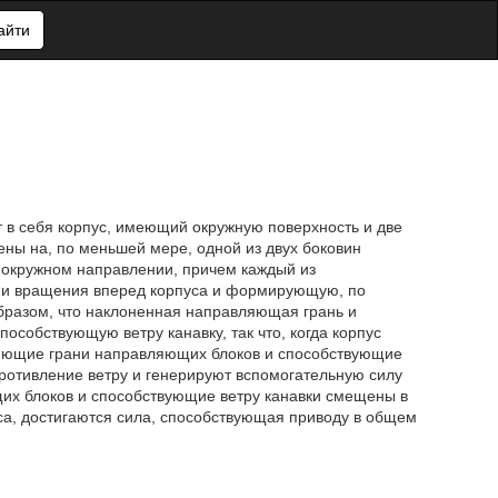
айти
 в себя корпус, имеющий окружную поверхность и две
ны на, по меньшей мере, одной из двух боковин
в окружном направлении, причем каждый из
ии вращения вперед корпуса и формирующую, по
разом, что наклоненная направляющая грань и
собствующую ветру канавку, так что, когда корпус
ляющие грани направляющих блоков и способствующие
противление ветру и генерируют вспомогательную силу
их блоков и способствующие ветру канавки смещены в
а, достигаются сила, способствующая приводу в общем