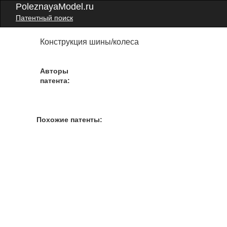
PoleznayaModel.ru
Патентный поиск
Конструкция шины/колеса
Авторы
патента:
Похожие патенты: