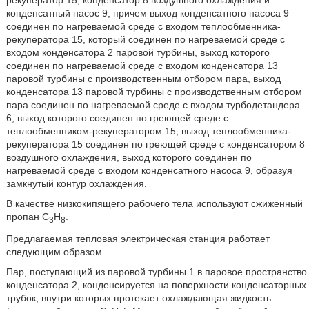
рекуператор 15, конденсатор 8 воздушного охлаждения и
конденсатный насос 9, причем выход конденсатного насоса 9
соединен по нагреваемой среде с входом теплообменника-
рекуператора 15, который соединен по нагреваемой среде с
входом конденсатора 2 паровой турбины, выход которого
соединен по нагреваемой среде с входом конденсатора 13
паровой турбины с производственным отбором пара, выход
конденсатора 13 паровой турбины с производственным отбором
пара соединен по нагреваемой среде с входом турбодетандера
6, выход которого соединен по греющей среде с
теплообменником-рекуператором 15, выход теплообменника-
рекуператора 15 соединен по греющей среде с конденсатором 8
воздушного охлаждения, выход которого соединен по
нагреваемой среде с входом конденсатного насоса 9, образуя
замкнутый контур охлаждения.
В качестве низкокипящего рабочего тела используют сжиженный
пропан C
H
.
3
8
Предлагаемая тепловая электрическая станция работает
следующим образом.
Пар, поступающий из паровой турбины 1 в паровое пространство
конденсатора 2, конденсируется на поверхности конденсаторных
трубок, внутри которых протекает охлаждающая жидкость