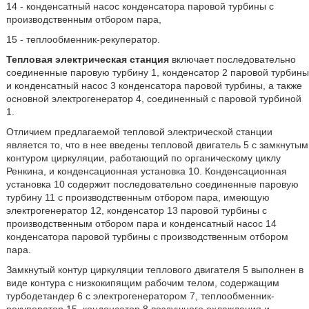
14 - конденсатный насос конденсатора паровой турбины с
производственным отбором пара,
15 - теплообменник-рекуператор.
Тепловая электрическая станция
включает последовательно
соединенные паровую турбину 1, конденсатор 2 паровой турбины
и конденсатный насос 3 конденсатора паровой турбины, а также
основной электрогенератор 4, соединенный с паровой турбиной
1.
Отличием предлагаемой тепловой электрической станции
является то, что в нее введены тепловой двигатель 5 с замкнутым
контуром циркуляции, работающий по органическому циклу
Ренкина, и конденсационная установка 10. Конденсационная
установка 10 содержит последовательно соединенные паровую
турбину 11 с производственным отбором пара, имеющую
электрогенератор 12, конденсатор 13 паровой турбины с
производственным отбором пара и конденсатный насос 14
конденсатора паровой турбины с производственным отбором
пара.
Замкнутый контур циркуляции теплового двигателя 5 выполнен в
виде контура с низкокипящим рабочим телом, содержащим
турбодетандер 6 с электрогенератором 7, теплообменник-