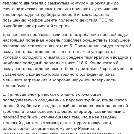
теплового двигателя с замкнутым контуром циркуляции до
сверхкритических параметров, что приводит к увеличению
теплоперепада на турбодетандере 6 и, как следствие,
повышению коэффициента полезного действия ТЭС по
выработке электрической энергии.
Для решения проблемы излишнего потребления пресной воды
настоящая полезная модель позволяет осуществить воздушное
охлаждение теплового двигателя 5. Применение конденсатора 8
воздушного охлаждения позволяет его эксплуатировать в
условиях холодного климата со средней температурой воздуха в
наиболее холодный период не ниже 218 К. Конденсатор 8
воздушного охлаждения имеет более длительный срок службы по
сравнению с конденсатором водяного охлаждения из-за
меньшего загрязнения и коррозии наружной поверхности
теплообмена.
1. Тепловая электрическая станция, включающая
последовательно соединенные паровую турбину, конденсатор
паровой турбины и конденсатный насос конденсатора паровой
турбины, а также основной электрогенератор, соединенный с
паровой турбиной, отличающаяся тем, что в нее введены
тепловой двигатель с замкнутым контуром циркуляции,
работающий по органическому циклу Ренкина, и