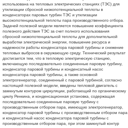
использована на тепловых электрических станциях (ТЭС) для
утилизации сбросной низкопотенциальной теплоты в
конденсаторах паровых турбин ТЭС и утилизации
высокопотенциальной теплоты пара производственного отбора.
Задачей полезной модели является повышение коэффициента
полезного действия ТЭС за счет полного использования
сбросной низкопотенциальной теплоты для дополнительной
выработки электрической энергии, повышение ресурса и
надежности работы конденсатора паровой турбины и снижение
тепловых выбросов в окружающую среду. Технический результат
достигается тем, что в тепловую электрическую станцию,
включающую последовательно соединенные паровую турбину,
конденсатор паровой турбины и конденсатный насос
конденсатора паровой турбины, а также основной
электрогенератор, соединенный с паровой турбиной, согласно
настоящей полезной модели, введены тепловой двигатель с
замкнутым контуром циркуляции, работающий по органическому
циклу Ренкина, и конденсационная установка, содержащая
последовательно соединенные паровую турбину с
производственным отбором пара, имеющую электрогенератор,
конденсатор паровой турбины с производственным отбором пара
и конденсатный насос конденсатора паровой турбины с
производственным отбором пара, при этом замкнутый контур