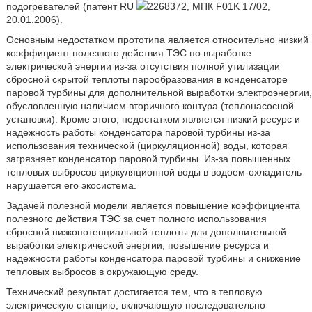
подогревателей (патент RU
2268372, МПК F01K 17/02,
20.01.2006).
Основным недостатком прототипа является относительно низкий
коэффициент полезного действия ТЭС по выработке
электрической энергии из-за отсутствия полной утилизации
сбросной скрытой теплоты парообразования в конденсаторе
паровой турбины для дополнительной выработки электроэнергии,
обусловленную наличием вторичного контура (теплонасосной
установки). Кроме этого, недостатком является низкий ресурс и
надежность работы конденсатора паровой турбины из-за
использования технической (циркуляционной) воды, которая
загрязняет конденсатор паровой турбины. Из-за повышенных
тепловых выбросов циркуляционной воды в водоем-охладитель
нарушается его экосистема.
Задачей полезной модели является повышение коэффициента
полезного действия ТЭС за счет полного использования
сбросной низкопотенциальной теплоты для дополнительной
выработки электрической энергии, повышение ресурса и
надежности работы конденсатора паровой турбины и снижение
тепловых выбросов в окружающую среду.
Технический результат достигается тем, что в тепловую
электрическую станцию, включающую последовательно