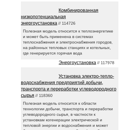
Комбинированная
низкопотенциальная
энергоустановка
// 114726
Полезная модель относится к теплоэнергетике
и может быть применена в системах
теплоснабжения и электроснабжения городов,
на районных тепловых станциях и котельных,
где генерируется горячая вода
Энергоустановка
// 117978
Установка электро-тепло-
водоснабжения предприятий добычи,
транспорта и переработки углеводородного
сырья
// 118360
Полезная модель относится к области
технологии добычи, транспорта и переработки
углеводородного сырья, в частности к
установкам когенерации электрической и
тепловой энергии и водоснабжения и может