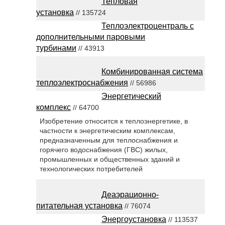
Тепловая
установка
// 135724
Теплоэлектроцентраль с
дополнительными паровыми
турбинами
// 43913
Комбинированная система
теплоэлектроснабжения
// 56986
Энергетический
комплекс
// 64700
Изобретение относится к теплоэнергетике, в
частности к энергетическим комплексам,
предназначенным для теплоснабжения и
горячего водоснабжения (ГВС) жилых,
промышленных и общественных зданий и
технологических потребителей
Деаэрационно-
питательная установка
// 76074
Энергоустановка
// 113537