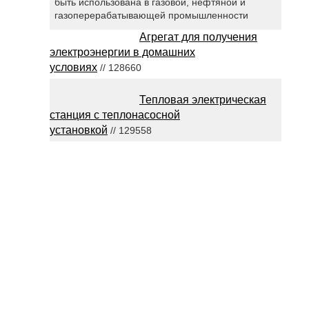
быть использована в газовой, нефтяной и
газоперерабатывающей промышленности
Агрегат для получения
электроэнергии в домашних
условиях
// 128660
Тепловая электрическая
станция с теплонасосной
установкой
// 129558