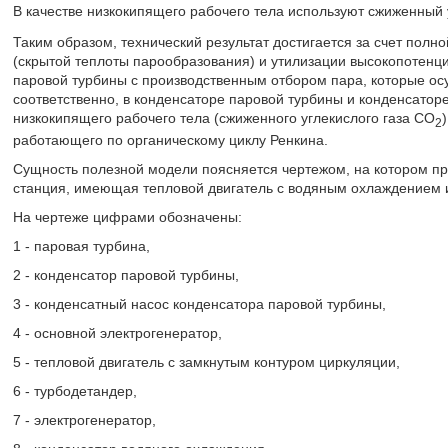
В качестве низкокипящего рабочего тела используют сжиженный 
Таким образом, технический результат достигается за счет полн
(скрытой теплоты парообразования) и утилизации высокопотенци
паровой турбины с производственным отбором пара, которые ос
соответственно, в конденсаторе паровой турбины и конденсатор
низкокипящего рабочего тела (сжиженного углекислого газа CO
2
работающего по органическому циклу Ренкина.
Сущность полезной модели поясняется чертежом, на котором пр
станция, имеющая тепловой двигатель с водяным охлаждением и
На чертеже цифрами обозначены:
1 - паровая турбина,
2 - конденсатор паровой турбины,
3 - конденсатный насос конденсатора паровой турбины,
4 - основной электрогенератор,
5 - тепловой двигатель с замкнутым контуром циркуляции,
6 - турбодетандер,
7 - электрогенератор,