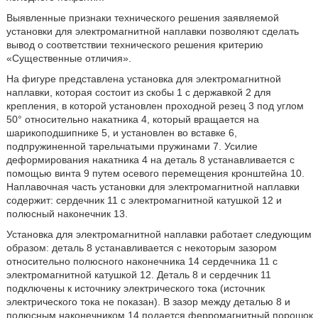
Выявленные признаки технического решения заявляемой
установки для электромагнитной наплавки позволяют сделать
вывод о соответствии технического решения критерию
«Существенные отличия».
На фигуре представлена установка для электромагнитной
наплавки, которая состоит из скобы 1 с державкой 2 для
крепления, в которой установлен проходной резец 3 под углом
50° относительно накатника 4, который вращается на
шарикоподшипнике 5, и установлен во вставке 6,
подпружиненной тарельчатыми пружинами 7. Усилие
деформирования накатника 4 на деталь 8 устанавливается с
помощью винта 9 путем осевого перемещения кронштейна 10.
Наплавочная часть установки для электромагнитной наплавки
содержит: сердечник 11 с электромагнитной катушкой 12 и
полюсный наконечник 13.
Установка для электромагнитной наплавки работает следующим
образом: деталь 8 устанавливается с некоторым зазором
относительно полюсного наконечника 14 сердечника 11 с
электромагнитной катушкой 12. Деталь 8 и сердечник 11
подключены к источнику электрического тока (источник
электрического тока не показан). В зазор между деталью 8 и
полюсным наконечником 14 подается ферромагнитный порошок