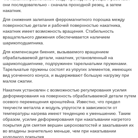
они последовательно - сначала проходной резец, а затем
накатник.
Для снижения залипания ферромагнитного порошка между
поверхностью детали и рабочей поверхностью накатника,
накатник имеет возможность вращения. Стабильность
вращательного движения обеспечивается наличием
шарикоподшипника.
Для компенсации биения, вызываемого вращением
обрабатываемой детали, накатник, установленный на
шарикоподшипнике, подпружинен тарельчатыми пружинами.
Тарельчатые пружины состоят из упругих элементов, имеющих
вид усеченного конуса, и выдерживают большую нагрузку при
малом сжатии.
Накатник установлен с возможностью регулирования усилия
деформирования на поверхность обрабатываемой детали путем
осевого перемещения кронштейна. Известно, что предел
текучести металла и модуль упругости в зависимости от
температуры нагрева имеют тенденцию к уменьшению. Таким
образом, усилие деформирования при накатывании нагретого
покрытия для смятия вершин шероховатостей и закатывания их
во впадины значительно меньше, чем при накатывании
холодного покрытия.