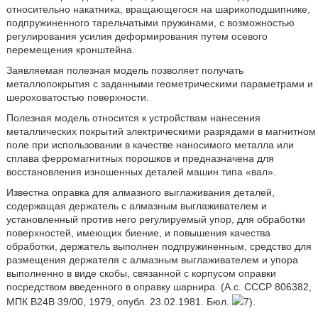
относительно накатника, вращающегося на шарикоподшипнике,
подпружиненного тарельчатыми пружинами, с возможностью
регулирования усилия деформирования путем осевого
перемещения кронштейна.
Заявляемая полезная модель позволяет получать
металлопокрытия с заданными геометрическими параметрами и
шероховатостью поверхности.
Полезная модель относится к устройствам нанесения
металлических покрытий электрическими разрядами в магнитном
поле при использовании в качестве наносимого металла или
сплава ферромагнитных порошков и предназначена для
восстановления изношенных деталей машин типа «вал».
Известна оправка для алмазного выглаживания деталей,
содержащая держатель с алмазным выглаживателем и
установленный против него регулируемый упор, для обработки
поверхностей, имеющих биение, и повышения качества
обработки, держатель выполнен подпружиненным, средство для
размещения держателя с алмазным выглаживателем и упора
выполненно в виде скобы, связанной с корпусом оправки
посредством введенного в оправку шарнира. (А.с. СССР 806382,
МПК B24B 39/00, 1979, опубл. 23.02.1981. Бюл.
7).