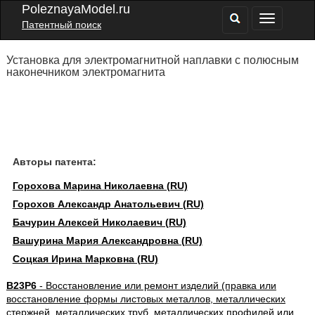
PoleznayaModel.ru
Патентный поиск
Установка для электромагнитной наплавки с полюсным
наконечником электромагнита
Авторы патента:
Горохова Марина Николаевна (RU)
Горохов Александр Анатольевич (RU)
Бачурин Алексей Николаевич (RU)
Вашурина Мария Александровна (RU)
Соцкая Ирина Марковна (RU)
B23P6
- Восстановление или ремонт изделий (правка или
восстановление формы листовых металлов, металлических
стержней, металлических труб, металлических профилей или