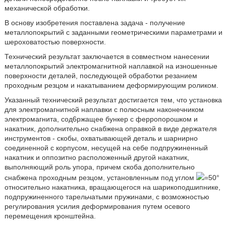
механической обработки.
В основу изобретения поставлена задача - получение
металлопокрытий с заданными геометрическими параметрами и
шероховатостью поверхности.
Технический результат заключается в совместном нанесении
металлопокрытий электромагнитной наплавкой на изношенные
поверхности деталей, последующей обработки резанием
проходным резцом и накатыванием деформирующим роликом.
Указанный технический результат достигается тем, что установка
для электромагнитной наплавки с полюсным наконечником
электромагнита, сод6ржащее бункер с ферропорошком и
накатник, дополнительно снабжена оправкой в виде держателя
инструментов - скобы, охватывающей деталь и шарнирно
соединенной с корпусом, несущей на себе подпружиненный
накатник и оппозитно расположенный другой накатник,
выполняющий роль упора, причем скоба дополнительно
снабжена проходным резцом, установленным под углом
=50°
относительно накатника, вращающегося на шарикоподшипнике,
подпружиненного тарельчатыми пружинами, с возможностью
регулирования усилия деформирования путем осевого
перемещения кронштейна.