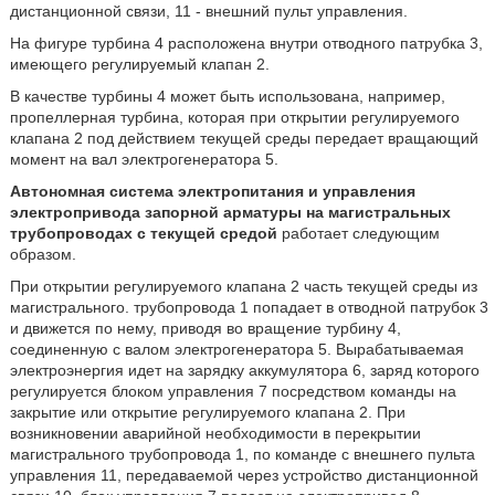
дистанционной связи, 11 - внешний пульт управления.
На фигуре турбина 4 расположена внутри отводного патрубка 3,
имеющего регулируемый клапан 2.
В качестве турбины 4 может быть использована, например,
пропеллерная турбина, которая при открытии регулируемого
клапана 2 под действием текущей среды передает вращающий
момент на вал электрогенератора 5.
Автономная система электропитания и управления
электропривода запорной арматуры на магистральных
трубопроводах с текущей средой
работает следующим
образом.
При открытии регулируемого клапана 2 часть текущей среды из
магистрального. трубопровода 1 попадает в отводной патрубок 3
и движется по нему, приводя во вращение турбину 4,
соединенную с валом электрогенератора 5. Вырабатываемая
электроэнергия идет на зарядку аккумулятора 6, заряд которого
регулируется блоком управления 7 посредством команды на
закрытие или открытие регулируемого клапана 2. При
возникновении аварийной необходимости в перекрытии
магистрального трубопровода 1, по команде с внешнего пульта
управления 11, передаваемой через устройство дистанционной