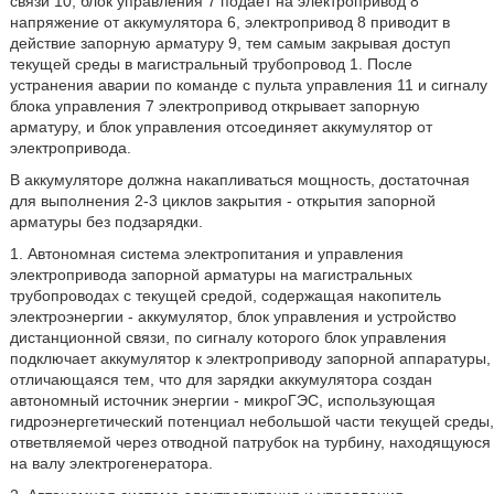
связи 10, блок управления 7 подает на электропривод 8
напряжение от аккумулятора 6, электропривод 8 приводит в
действие запорную арматуру 9, тем самым закрывая доступ
текущей среды в магистральный трубопровод 1. После
устранения аварии по команде с пульта управления 11 и сигналу
блока управления 7 электропривод открывает запорную
арматуру, и блок управления отсоединяет аккумулятор от
электропривода.
В аккумуляторе должна накапливаться мощность, достаточная
для выполнения 2-3 циклов закрытия - открытия запорной
арматуры без подзарядки.
1. Автономная система электропитания и управления
электропривода запорной арматуры на магистральных
трубопроводах с текущей средой, содержащая накопитель
электроэнергии - аккумулятор, блок управления и устройство
дистанционной связи, по сигналу которого блок управления
подключает аккумулятор к электроприводу запорной аппаратуры,
отличающаяся тем, что для зарядки аккумулятора создан
автономный источник энергии - микроГЭС, использующая
гидроэнергетический потенциал небольшой части текущей среды,
ответвляемой через отводной патрубок на турбину, находящуюся
на валу электрогенератора.