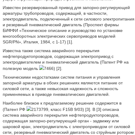
Известен резервированный привод для запорно-регулирующей
арматуры трубопроводов, содержащий, в частности,
электродвигатель, подключенный к сети силового электропитания
и резервный пневматический двигатель (Проспект фирмы
БИФФИ «Техническое описание и руководство по установке
многооборотных электрических сервоприводов моделей
SGR/PN», Италия, 1984, с 1-17) [1].
Известна также система аварийного перекрытия
нефтепродуктопроводов, содержащая электропривод с
электродвигателем и пневматический двигатель (Патент РФ на
полезную модель
7466) [2].
Техническими недостатками систем питания и управления
запорной арматуры в обоих решениях являются питание от
силовой сети, а также невысокая надежность и сложность
применяемых в приводе пневматических двигателей.
Наиболее близкое к предлагаемому решение содержится в
(Патент РФ
2173799, класс F15B 9/03) [3]. В [3] описана
система аварийного перекрытия нефтепродуктопроводов,
содержащая запорно-регулирующий орган - задвижку или
шаровой кран, электродвигатель с электроприводом от силовой
сети, резервный пневматический двигатель со струйным ротором