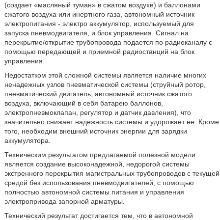
(создает «масляный туман» в сжатом воздухе) и баллонами
сжатого воздуха или инертного газа, автономный источник
электропитания - электро аккумулятор, используемый для
запуска пневмодвигателя, и блок управления. Сигнал на
перекрытие/открытие трубопровода подается по радиоканалу с
помощью передающей и приемной радиостанций на блок
управления.
Недостатком этой сложной системы является наличие многих
ненадежных узлов пневматической системы (струйный ротор,
пневматический двигатель, автономный источник сжатого
воздуха, включающий в себя батарею баллонов,
электропневмоклапан, регулятор и датчик давления), что
значительно снижает надежность системы и удорожает ее. Кроме
того, необходим внешний источник энергии для зарядки
аккумулятора.
Техническим результатом предлагаемой полезной модели
является создание высоконадежной, недорогой системы
экстренного перекрытия магистральных трубопроводов с текущей
средой без использования пневмодвигателей, с помощью
полностью автономной системы питания и управления
электропривода запорной арматуры.
Технический результат достигается тем, что в автономной