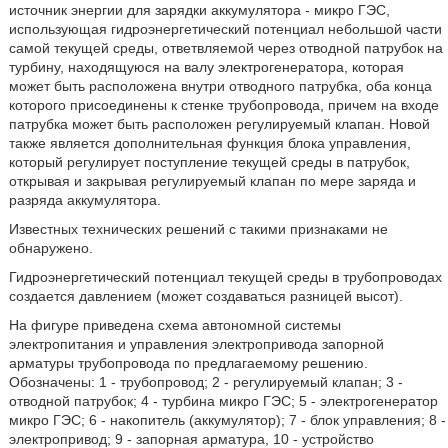
источник энергии для зарядки аккумулятора - микро ГЭС,
использующая гидроэнергетический потенциал небольшой части
самой текущей среды, ответвляемой через отводной патрубок на
турбину, находящуюся на валу электрогенератора, которая
может быть расположена внутри отводного патрубка, оба конца
которого присоединены к стенке трубопровода, причем на входе
патрубка может быть расположен регулируемый клапан. Новой
также является дополнительная функция блока управления,
который регулирует поступление текущей среды в патрубок,
открывая и закрывая регулируемый клапан по мере заряда и
разряда аккумулятора.
Известных технических решений с такими признаками не
обнаружено.
Гидроэнергетический потенциал текущей среды в трубопроводах
создается давлением (может создаваться разницей высот).
На фигуре приведена схема автономной системы
электропитания и управления электропривода запорной
арматуры трубопровода по предлагаемому решению.
Обозначены: 1 - трубопровод; 2 - регулируемый клапан; 3 -
отводной патрубок; 4 - турбина микро ГЭС; 5 - электрогенератор
микро ГЭС; 6 - накопитель (аккумулятор); 7 - блок управления; 8 -
электропривод; 9 - запорная арматура, 10 - устройство