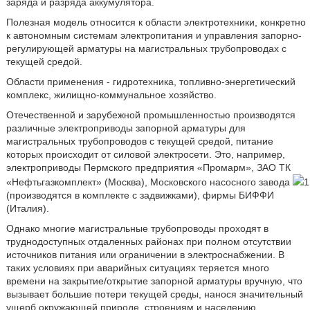
заряда и разряда аккумулятора.
Полезная модель относится к области электротехники, конкретно
к автономным системам электропитания и управления запорно-
регулирующей арматуры на магистральных трубопроводах с
текущей средой.
Области применения - гидротехника, топливно-энергетический
комплекс, жилищно-коммунальное хозяйство.
Отечественной и зарубежной промышленностью производятся
различные электроприводы запорной арматуры для
магистральных трубопроводов с текущей средой, питание
которых происходит от силовой электросети. Это, например,
электроприводы Пермского предприятия «Промарм», ЗАО ТК
«Нефтьгазкомплект» (Москва), Московского насосного завода
1
(производятся в комплекте с задвижками), фирмы БИФФИ
(Италия).
Однако многие магистральные трубопроводы проходят в
труднодоступных отдаленных районах при полном отсутствии
источников питания или ограничении в электроснабжении. В
таких условиях при аварийных ситуациях теряется много
времени на закрытие/открытие запорной арматуры вручную, что
вызывает большие потери текущей среды, нанося значительный
ущерб окружающей природе, строениям и населению.