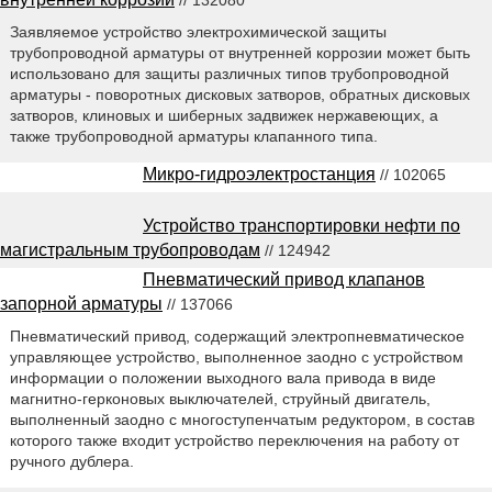
Заявляемое устройство электрохимической защиты
трубопроводной арматуры от внутренней коррозии может быть
использовано для защиты различных типов трубопроводной
арматуры - поворотных дисковых затворов, обратных дисковых
затворов, клиновых и шиберных задвижек нержавеющих, а
также трубопроводной арматуры клапанного типа.
Микро-гидроэлектростанция
// 102065
Устройство транспортировки нефти по
магистральным трубопроводам
// 124942
Пневматический привод клапанов
запорной арматуры
// 137066
Пневматический привод, содержащий электропневматическое
управляющее устройство, выполненное заодно с устройством
информации о положении выходного вала привода в виде
магнитно-герконовых выключателей, струйный двигатель,
выполненный заодно с многоступенчатым редуктором, в состав
которого также входит устройство переключения на работу от
ручного дублера.