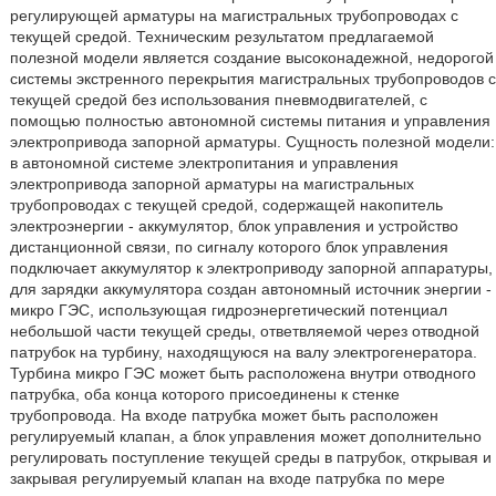
регулирующей арматуры на магистральных трубопроводах с
текущей средой. Техническим результатом предлагаемой
полезной модели является создание высоконадежной, недорогой
системы экстренного перекрытия магистральных трубопроводов с
текущей средой без использования пневмодвигателей, с
помощью полностью автономной системы питания и управления
электропривода запорной арматуры. Сущность полезной модели:
в автономной системе электропитания и управления
электропривода запорной арматуры на магистральных
трубопроводах с текущей средой, содержащей накопитель
электроэнергии - аккумулятор, блок управления и устройство
дистанционной связи, по сигналу которого блок управления
подключает аккумулятор к электроприводу запорной аппаратуры,
для зарядки аккумулятора создан автономный источник энергии -
микро ГЭС, использующая гидроэнергетический потенциал
небольшой части текущей среды, ответвляемой через отводной
патрубок на турбину, находящуюся на валу электрогенератора.
Турбина микро ГЭС может быть расположена внутри отводного
патрубка, оба конца которого присоединены к стенке
трубопровода. На входе патрубка может быть расположен
регулируемый клапан, а блок управления может дополнительно
регулировать поступление текущей среды в патрубок, открывая и
закрывая регулируемый клапан на входе патрубка по мере