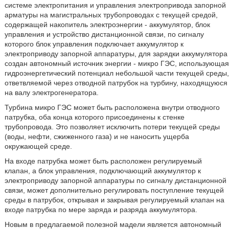
системе электропитания и управления электропривода запорной
арматуры на магистральных трубопроводах с текущей средой,
содержащей накопитель электроэнергии - аккумулятор, блок
управления и устройство дистанционной связи, по сигналу
которого блок управления подключает аккумулятор к
электроприводу запорной аппаратуры, для зарядки аккумулятора
создан автономный источник энергии - микро ГЭС, использующая
гидроэнергетический потенциал небольшой части текущей среды,
ответвляемой через отводной патрубок на турбину, находящуюся
на валу электрогенератора.
Турбина микро ГЭС может быть расположена внутри отводного
патрубка, оба конца которого присоединены к стенке
трубопровода. Это позволяет исключить потери текущей среды
(воды, нефти, сжиженного газа) и не наносить ущерба
окружающей среде.
На входе патрубка может быть расположен регулируемый
клапан, а блок управления, подключающий аккумулятор к
электроприводу запорной аппаратуры по сигналу дистанционной
связи, может дополнительно регулировать поступление текущей
среды в патрубок, открывая и закрывая регулируемый клапан на
входе патрубка по мере заряда и разряда аккумулятора.
Новым в предлагаемой полезной мадели является автономный