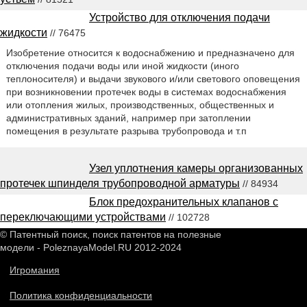
Устройство для отключения подачи
жидкости
// 76475
Изобретение относится к водоснабжению и предназначено для
отключения подачи воды или иной жидкости (иного
теплоносителя) и выдачи звукового и/или светового оповещения
при возникновении протечек воды в системах водоснабжения
или отопления жилых, производственных, общественных и
административных зданий, например при затоплении
помещения в результате разрыва трубопровода и т.п
Узел уплотнения камеры организованных
протечек шпинделя трубопроводной арматуры
// 84934
Блок предохранительных клапанов с
переключающими устройствами
// 102728
© Патентный поиск, поиск патентов на полезные
модели - PoleznayaModel.RU 2012-2024
Игромания
Политика конфиденциальности