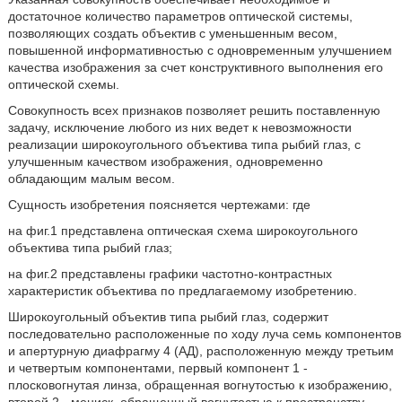
достаточное количество параметров оптической системы,
позволяющих создать объектив с уменьшенным весом,
повышенной информативностью с одновременным улучшением
качества изображения за счет конструктивного выполнения его
оптической схемы.
Совокупность всех признаков позволяет решить поставленную
задачу, исключение любого из них ведет к невозможности
реализации широкоугольного объектива типа рыбий глаз, с
улучшенным качеством изображения, одновременно
обладающим малым весом.
Сущность изобретения поясняется чертежами: где
на фиг.1 представлена оптическая схема широкоугольного
объектива типа рыбий глаз;
на фиг.2 представлены графики частотно-контрастных
характеристик объектива по предлагаемому изобретению.
Широкоугольный объектив типа рыбий глаз, содержит
последовательно расположенные по ходу луча семь компонентов
и апертурную диафрагму 4 (АД), расположенную между третьим
и четвертым компонентами, первый компонент 1 -
плосковогнутая линза, обращенная вогнутостью к изображению,
второй 2 - мениск, обращенный вогнутостью к пространству