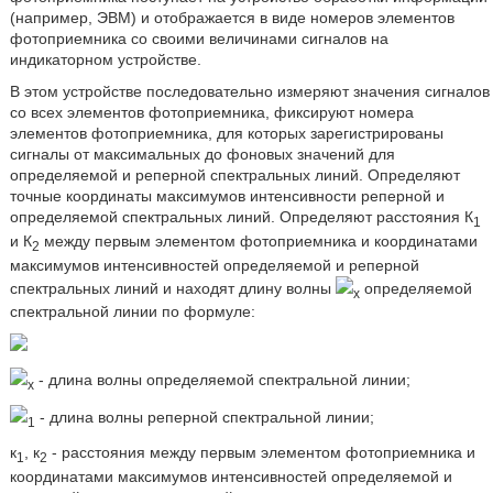
(например, ЭВМ) и отображается в виде номеров элементов
фотоприемника со своими величинами сигналов на
индикаторном устройстве.
В этом устройстве последовательно измеряют значения сигналов
со всех элементов фотоприемника, фиксируют номера
элементов фотоприемника, для которых зарегистрированы
сигналы от максимальных до фоновых значений для
определяемой и реперной спектральных линий. Определяют
точные координаты максимумов интенсивности реперной и
определяемой спектральных линий. Определяют расстояния К
1
и К
между первым элементом фотоприемника и координатами
2
максимумов интенсивностей определяемой и реперной
спектральных линий и находят длину волны
определяемой
х
спектральной линии по формуле:
- длина волны определяемой спектральной линии;
х
- длина волны реперной спектральной линии;
1
к
, к
- расстояния между первым элементом фотоприемника и
1
2
координатами максимумов интенсивностей определяемой и