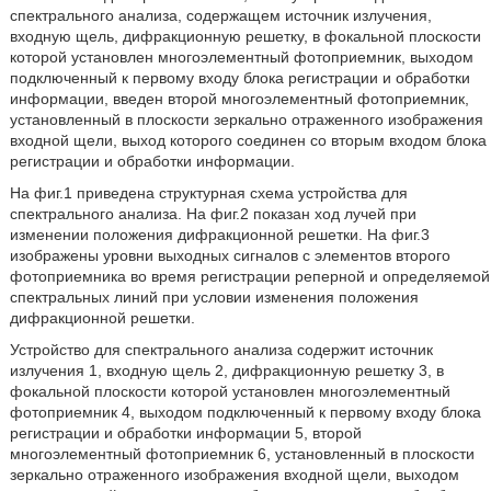
спектрального анализа, содержащем источник излучения,
входную щель, дифракционную решетку, в фокальной плоскости
которой установлен многоэлементный фотоприемник, выходом
подключенный к первому входу блока регистрации и обработки
информации, введен второй многоэлементный фотоприемник,
установленный в плоскости зеркально отраженного изображения
входной щели, выход которого соединен со вторым входом блока
регистрации и обработки информации.
На фиг.1 приведена структурная схема устройства для
спектрального анализа. На фиг.2 показан ход лучей при
изменении положения дифракционной решетки. На фиг.3
изображены уровни выходных сигналов с элементов второго
фотоприемника во время регистрации реперной и определяемой
спектральных линий при условии изменения положения
дифракционной решетки.
Устройство для спектрального анализа содержит источник
излучения 1, входную щель 2, дифракционную решетку 3, в
фокальной плоскости которой установлен многоэлементный
фотоприемник 4, выходом подключенный к первому входу блока
регистрации и обработки информации 5, второй
многоэлементный фотоприемник 6, установленный в плоскости
зеркально отраженного изображения входной щели, выходом