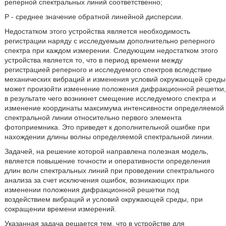
реперной спектральных линий соответственно;
P - среднее значение обратной линейной дисперсии.
Недостатком этого устройства является необходимость
регистрации наряду с исследуемым дополнительно реперного
спектра при каждом измерении. Следующим недостатком этого
устройства является то, что в период времени между
регистрацией реперного и исследуемого спектров вследствие
механических вибраций и изменения условий окружающей среды
может произойти изменение положения дифракционной решетки,
в результате чего возникнет смещение исследуемого спектра и
изменение координаты максимума интенсивности определяемой
спектральной линии относительно первого элемента
фотоприемника. Это приведет к дополнительной ошибке при
нахождении длины волны определяемой спектральной линии.
Задачей, на решение которой направлена полезная модель,
является повышение точности и оперативности определения
длин волн спектральных линий при проведении спектрального
анализа за счет исключения ошибок, возникающих при
изменении положения дифракционной решетки под
воздействием вибраций и условий окружающей среды, при
сокращении времени измерений.
Указанная задача решается тем, что в устройстве для