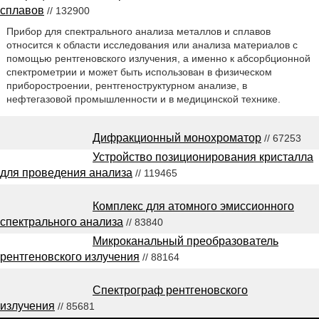
сплавов
// 132900
Прибор для спектрального анализа металлов и сплавов
относится к области исследования или анализа материалов с
помощью рентгеновского излучения, а именно к абсорбционной
спектрометрии и может быть использован в физическом
приборостроении, рентгеноструктурном анализе, в
нефтегазовой промышленности и в медицинской технике.
Дифракционный монохроматор
// 67253
Устройство позиционирования кристалла
для проведения анализа
// 119465
Комплекс для атомного эмиссионного
спектрального анализа
// 83840
Микроканальный преобразователь
рентгеновского излучения
// 88164
Спектрограф рентгеновского
излучения
// 85681