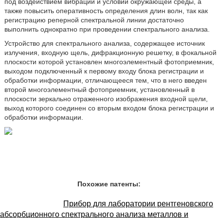
под воздействием вибраций и условий окружающей среды, а
также повысить оперативность определения длин волн, так как
регистрацию реперной спектральной линии достаточно
выполнить однократно при проведении спектрального анализа.
Устройство для спектрального анализа, содержащее источник
излучения, входную щель, дифракционную решетку, в фокальной
плоскости которой установлен многоэлементный фотоприемник,
выходом подключенный к первому входу блока регистрации и
обработки информации, отличающееся тем, что в него введен
второй многоэлементный фотоприемник, установленный в
плоскости зеркально отраженного изображения входной щели,
выход которого соединен со вторым входом блока регистрации и
обработки информации.
Похожие патенты:
Прибор для лаборатории рентгеновского
абсорбционного спектрального анализа металлов и