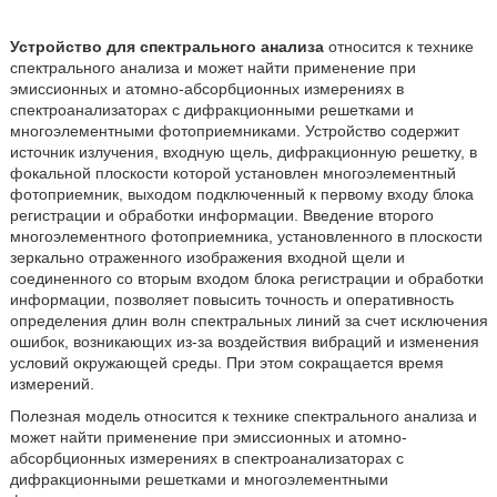
Устройство для спектрального анализа
относится к технике
спектрального анализа и может найти применение при
эмиссионных и атомно-абсорбционных измерениях в
спектроанализаторах с дифракционными решетками и
многоэлементными фотоприемниками. Устройство содержит
источник излучения, входную щель, дифракционную решетку, в
фокальной плоскости которой установлен многоэлементный
фотоприемник, выходом подключенный к первому входу блока
регистрации и обработки информации. Введение второго
многоэлементного фотоприемника, установленного в плоскости
зеркально отраженного изображения входной щели и
соединенного со вторым входом блока регистрации и обработки
информации, позволяет повысить точность и оперативность
определения длин волн спектральных линий за счет исключения
ошибок, возникающих из-за воздействия вибраций и изменения
условий окружающей среды. При этом сокращается время
измерений.
Полезная модель относится к технике спектрального анализа и
может найти применение при эмиссионных и атомно-
абсорбционных измерениях в спектроанализаторах с
дифракционными решетками и многоэлементными