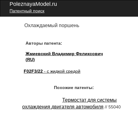
PoleznayaModel.ru
Патентный поиск
Охлаждаемый поршень
Авторы патента:
Жмиевский Владимир Феликсович
(RU)
F02F3/22
- с жидкой средой
Похожие патенты:
Термостат для системы
охлаждения двигателя автомобиля
// 55040