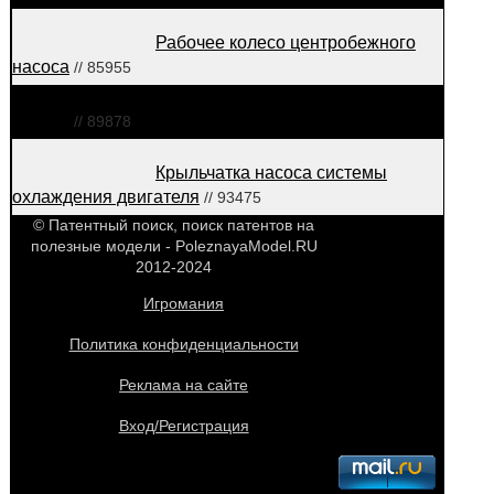
Рабочее колесо центробежного
насоса
// 85955
Рабочее колесо центробежного
насоса
// 89878
Крыльчатка насоса системы
охлаждения двигателя
// 93475
© Патентный поиск, поиск патентов на
полезные модели - PoleznayaModel.RU
2012-2024
Игромания
Политика конфиденциальности
Реклама на сайте
Вход/Регистрация