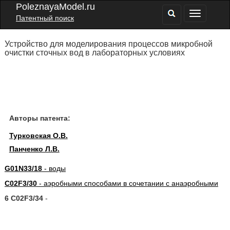
PoleznayaModel.ru
Патентный поиск
Устройство для моделирования процессов микробной
очистки сточных вод в лабораторных условиях
Авторы патента:
Турковская О.В.
Панченко Л.В.
G01N33/18
- воды
C02F3/30
- аэробными способами в сочетании с анаэробными
6 C02F3/34
-