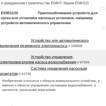
в гражданском строительстве E04H7; башни E04H12)
(16)
E03B11/16 Приспосабливание устройств для
пуска или остановки насосных установок, например
устройств автоматического управления
(3)
Устройство для автоматического
включения резервного электронасоса
// 106808
Устройство управления
электродвигателем насоса водоснабжения
// 67594
Система управления насосным
агрегатом
// 61736
Изобретение относится к области коммунального хозяйства, а
именно к области управления системами водоснабжения, в
частности, насосными агрегатами.
2549146
.