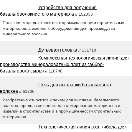
Устройство для получения
базальтоволокнистого материала
// 152933
Полезная модель относится к промышленности строительных
материалов, а именно к оборудованию для производства
минерального волокна.
Дутьевая головка
// 131718
Комплексная технологическая линия для
производства минераловатных плит из габбро-
базальтового сырья
// 110740
Печь для выплавки базальтового
волокна
// 61706
Изобретение относится к печам для выплавки базальтового
волокна, предназначенного для армирования материалов и
изделий в строительстве и в промышленности строительных
материалов.
Технологическая линия в.ф. кибола для