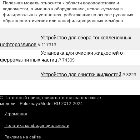
Полезная модель относится к области водоподготовки и
водоочистки, а именно к оборудованию, используемому в
фильтровальных установках, работающих на основе рулонных
обратноосмотических или нанофильтрационных мембран.
Устройство для сбора тонкопленочных
нефтеразливов
// 117313
Установка для очистки жидкостей от
ферромагнитных частиц
// 74309
Устройство для очистки жидкостей
// 3223
2548767
.
© Патентный поиск, поиск патентов на полезные
модели - PoleznayaModel.RU 2012-2024
Игромания
Политика конфиденциальности
Реклама на сайте