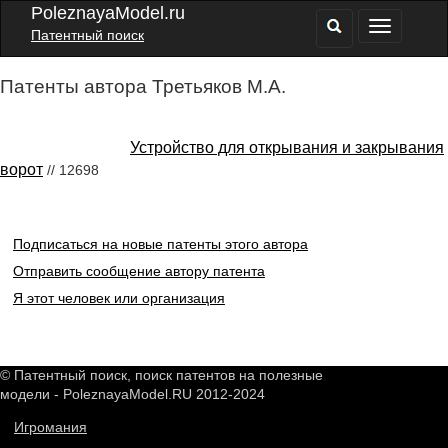
PoleznayaModel.ru
Патентный поиск
Патенты автора Третьяков М.А.
Устройство для открывания и закрывания
ворот
// 12698
Подписаться на новые патенты этого автора
Отправить сообщение автору патента
Я этот человек или организация
© Патентный поиск, поиск патентов на полезные
модели - PoleznayaModel.RU 2012-2024
Игромания