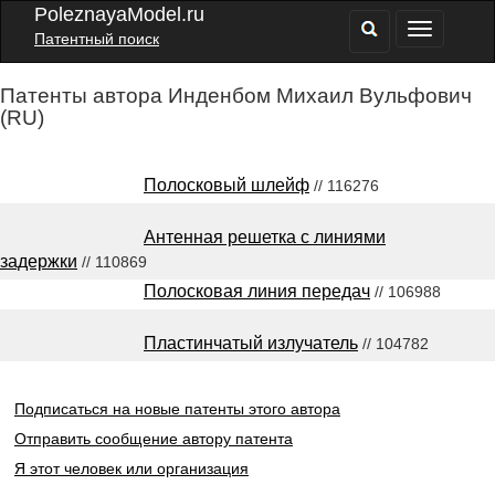
PoleznayaModel.ru
Патентный поиск
Патенты автора Инденбом Михаил Вульфович
(RU)
Полосковый шлейф
// 116276
Антенная решетка с линиями
задержки
// 110869
Полосковая линия передач
// 106988
Пластинчатый излучатель
// 104782
Подписаться на новые патенты этого автора
Отправить сообщение автору патента
Я этот человек или организация