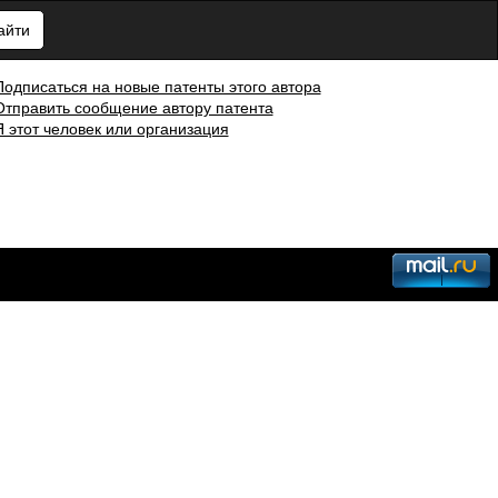
айти
Подписаться на новые патенты этого автора
Отправить сообщение автору патента
Я этот человек или организация