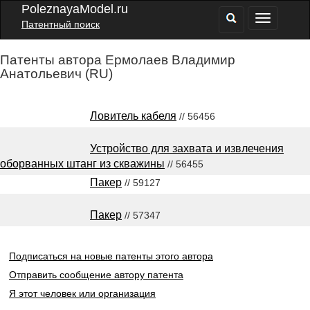
PoleznayaModel.ru
Патентный поиск
Патенты автора Ермолаев Владимир
Анатольевич (RU)
Ловитель кабеля
// 56456
Устройство для захвата и извлечения
оборванных штанг из скважины
// 56455
Пакер
// 59127
Пакер
// 57347
Подписаться на новые патенты этого автора
Отправить сообщение автору патента
Я этот человек или организация