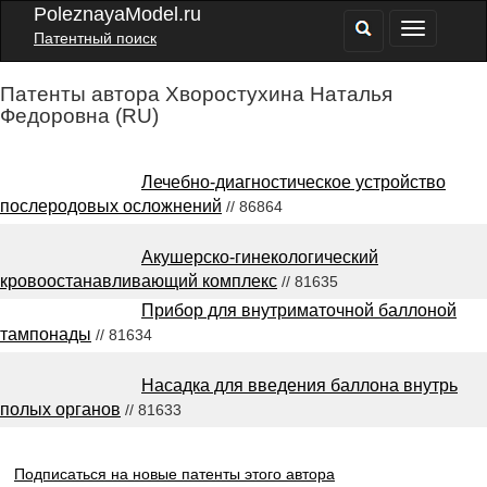
PoleznayaModel.ru
Патентный поиск
Патенты автора Хворостухина Наталья
Федоровна (RU)
Лечебно-диагностическое устройство
послеродовых осложнений
// 86864
Акушерско-гинекологический
кровоостанавливающий комплекс
// 81635
Прибор для внутриматочной баллоной
тампонады
// 81634
Насадка для введения баллона внутрь
полых органов
// 81633
Подписаться на новые патенты этого автора