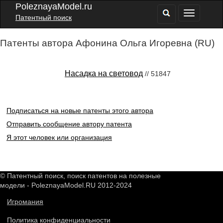
PoleznayaModel.ru
Патентный поиск
Патенты автора Афонина Ольга Игоревна (RU)
Насадка на световод
// 51847
Подписаться на новые патенты этого автора
Отправить сообщение автору патента
Я этот человек или организация
© Патентный поиск, поиск патентов на полезные
модели - PoleznayaModel.RU 2012-2024
Игромания
Политика конфиденциальности