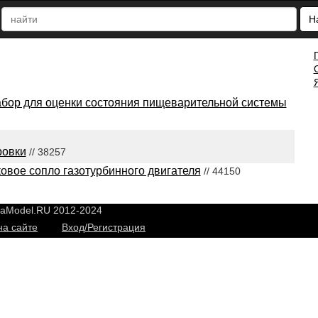
Н
абор для оценки состояния пищеварительной системы
ровки
// 38257
овое сопло газотурбинного двигателя
// 44150
yaModel.RU 2012-2024
на сайте
Вход/Регистрация