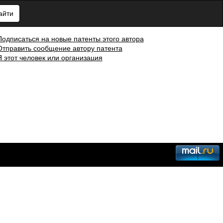
айти
Подписаться на новые патенты этого автора
Отправить сообщение автору патента
Я этот человек или организация