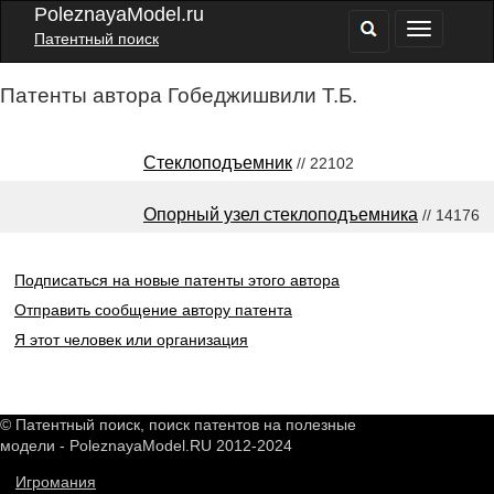
PoleznayaModel.ru
Патентный поиск
Патенты автора Гобеджишвили Т.Б.
Стеклоподъемник
// 22102
Опорный узел стеклоподъемника
// 14176
Подписаться на новые патенты этого автора
Отправить сообщение автору патента
Я этот человек или организация
© Патентный поиск, поиск патентов на полезные
модели - PoleznayaModel.RU 2012-2024
Игромания