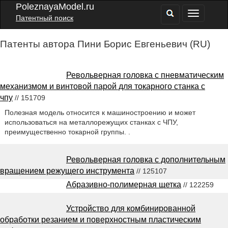
PoleznayaModel.ru
Патентный поиск
Патенты автора Пини Борис Евгеньевич (RU)
Револьверная головка с пневматическим
механизмом и винтовой парой для токарного станка с
чпу
// 151709
Полезная модель относится к машиностроению и может
использоваться на металлорежущих станках с ЧПУ,
преимущественно токарной группы. .
Револьверная головка с дополнительным
вращением режущего инструмента
// 125107
Абразивно-полимерная щетка
// 122259
Устройство для комбинированной
обработки резанием и поверхностным пластическим