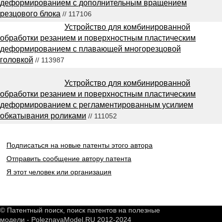
деформированием с дополнительным вращением
резцового блока
// 117106
Устройство для комбинированной
обработки резанием и поверхностным пластическим
деформированием с плавающей многорезцовой
головкой
// 113987
Устройство для комбинированной
обработки резанием и поверхностным пластическим
деформированием с регламентированным усилием
обкатывания роликами
// 111052
Подписаться на новые патенты этого автора
Отправить сообщение автору патента
Я этот человек или организация
© Патентный поиск, поиск патентов на полезные
модели - PoleznayaModel.RU 2012-2024