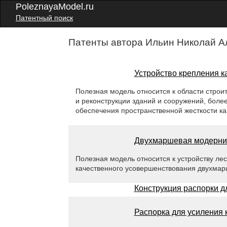
PoleznayaModel.ru
Патентный поиск
Патенты автора Ильин Николай А
Устройство крепления к
Полезная модель относится к области строи
и реконструкции зданий и сооружений, боле
обеспечения пространственной жесткости ка
Двухмаршевая модерниз
Полезная модель относится к устройству ле
качественного усовершенствования двухмар
Конструкция распорки д
Распорка для усиления 