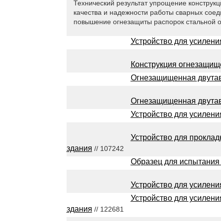
Технический результат упрощение конструкц
качества и надежности работы сварных соед
повышение огнезащиты распорок стальной 
Устройство для усилен
Конструкция огнезащищ
Огнезащищенная двутав
Огнезащищенная двутав
Устройство для усилени
Устройство для проклад
здания
// 107242
Образец для испытания
Устройство для усилени
Устройство для усилени
здания
// 122681