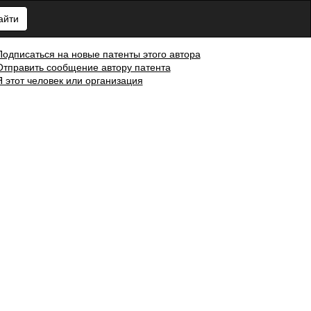
айти
Подписаться на новые патенты этого автора
Отправить сообщение автору патента
Я этот человек или организация